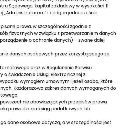
tru Sądowego; kapitał zakładowy w wysokości: 11
ej „Administratorem” i będąca jednocześnie
isami prawa, w szczególności zgodnie z
 osób fizycznych w związku z przetwarzaniem danych
porządzenie o ochronie danych) – zwane dalej
danie danych osobowych przez korzystającego ze
nternetowego oraz w Regulaminie Serwisu
o świadczenie Usługi Elektronicznej z
 wypadku wymogiem umownym i jeżeli osoba, które
danych. Każdorazowo zakres danych wymaganych do
etowego.
 powszechnie obowiązujących przepisów prawa
elu prowadzenia ksiąg podatkowych lub
ego dane osobowe dotyczą, a w szczególności jest