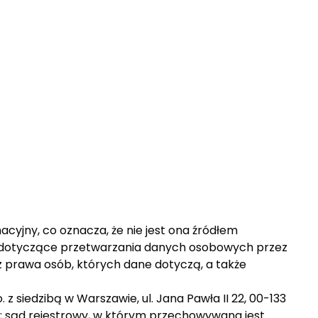
cyjny, co oznacza, że nie jest ona źródłem
y dotyczące przetwarzania danych osobowych przez
 prawa osób, których dane dotyczą, a także
 siedzibą w Warszawie, ul. Jana Pawła II 22, 00-133
 sąd rejestrowy, w którym przechowywana jest