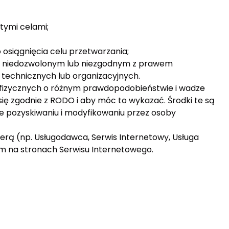
tymi celami;
o osiągnięcia celu przetwarzania;
d niedozwolonym lub niezgodnym z prawem
technicznych lub organizacyjnych.
ób fizycznych o różnym prawdopodobieństwie i wadze
ię zgodnie z RODO i aby móc to wykazać. Środki te są
e pozyskiwaniu i modyfikowaniu przez osoby
iterą (np. Usługodawca, Serwis Internetowy, Usługa
ym na stronach Serwisu Internetowego.