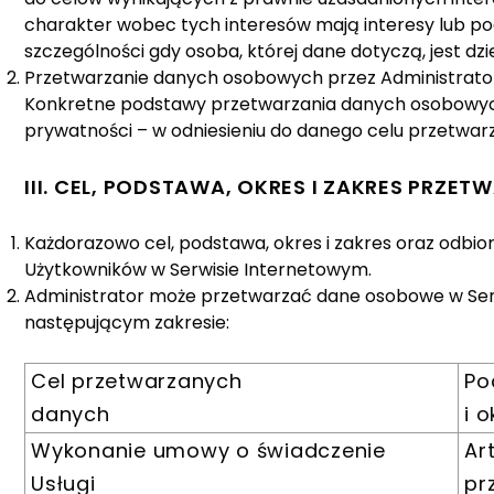
charakter wobec tych interesów mają interesy lub p
szczególności gdy osoba, której dane dotyczą, jest dz
Przetwarzanie danych osobowych przez Administratora
Konkretne podstawy przetwarzania danych osobowych 
prywatności – w odniesieniu do danego celu przetwa
III. CEL, PODSTAWA, OKRES I ZAKRES PRZ
Każdorazowo cel, podstawa, okres i zakres oraz odb
Użytkowników w Serwisie Internetowym.
Administrator może przetwarzać dane osobowe w Ser
następującym zakresie:
Cel przetwarzanych
Po
danych
i 
Wykonanie umowy o świadczenie
Ar
Usługi
pr