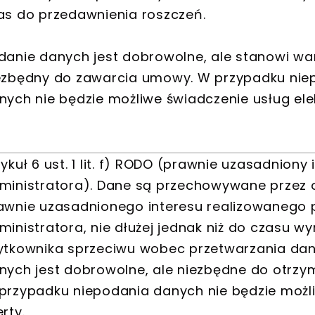
as do przedawnienia roszczeń.
danie danych jest dobrowolne, ale stanowi 
ezbędny do zawarcia umowy. W przypadku nie
nych nie będzie możliwe świadczenie usług ele
tykuł 6 ust. 1 lit. f) RODO (prawnie uzasadniony 
ministratora). Dane są przechowywane przez o
awnie uzasadnionego interesu realizowanego 
ministratora, nie dłużej jednak niż do czasu wy
ytkownika sprzeciwu wobec przetwarzania dan
nych jest dobrowolne, ale niezbędne do otrzy
przypadku niepodania danych nie będzie możli
rty.