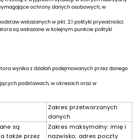
ą, wymagające ochrony danych osobowych, w
dstaw wskazanych w pkt. 2.1 polityki prywatności.
ora są wskazane w kolejnym punkcie polityki
atora wynika z działań podejmowanych przez danego
ujących podstawach, w okresach oraz w
Zakres przetwarzanych
danych
Dane są
Zakres maksymalny: imię i
a także przez
nazwisko; adres poczty