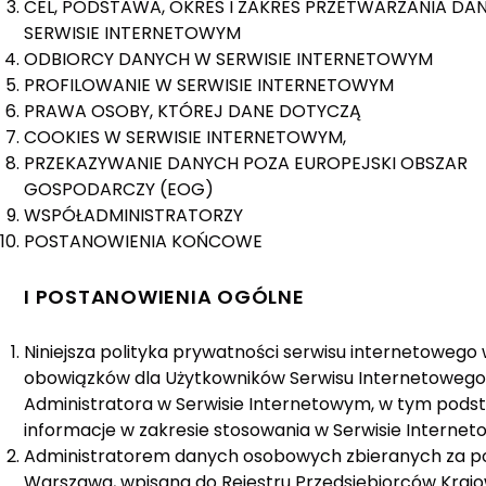
CEL, PODSTAWA, OKRES I ZAKRES PRZETWARZANIA DA
SERWISIE INTERNETOWYM
ODBIORCY DANYCH W SERWISIE INTERNETOWYM
PROFILOWANIE W SERWISIE INTERNETOWYM
PRAWA OSOBY, KTÓREJ DANE DOTYCZĄ
COOKIES W SERWISIE INTERNETOWYM,
PRZEKAZYWANIE DANYCH POZA EUROPEJSKI OBSZAR
GOSPODARCZY (EOG)
WSPÓŁADMINISTRATORZY
POSTANOWIENIA KOŃCOWE
I POSTANOWIENIA OGÓLNE
Niniejsza polityka prywatności serwisu internetowego 
obowiązków dla Użytkowników Serwisu Internetowego
Administratora w Serwisie Internetowym, w tym podst
informacje w zakresie stosowania w Serwisie Internet
Administratorem danych osobowych zbieranych za pośred
Warszawa, wpisana do Rejestru Przedsiębiorców Kra