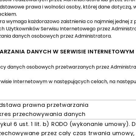
odstawowe prawa i wolności osoby, której dane dotycz
ieckiem.
 wymaga każdorazowo zaistnienia co najmniej jednej z po
Użytkowników Serwisu Internetowego przez Administrat
rzania danych osobowych przez Administratora.
ETWARZANIA DANYCH W SERWISIE INTERNETOWYM
iorcy danych osobowych przetwarzanych przez Administr
wisie Internetowym w następujących celach, na następ
dstawa prawna przetwarzania
okres przechowywania danych
tykuł 6 ust. 1 lit. b) RODO (wykonanie umowy). 
zechowywane przez cały czas trwania umowy, 