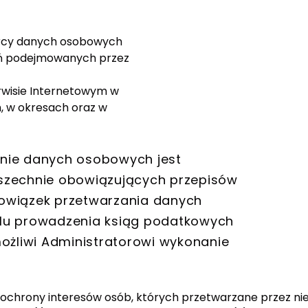
iorcy danych osobowych
łań podejmowanych przez
wisie Internetowym w
, w okresach oraz w
nie danych osobowych jest
echnie obowiązujących przepisów
owiązek przetwarzania danych
lu prowadzenia ksiąg podatkowych
ożliwi Administratorowi wykonanie
u ochrony interesów osób, których przetwarzane przez ni