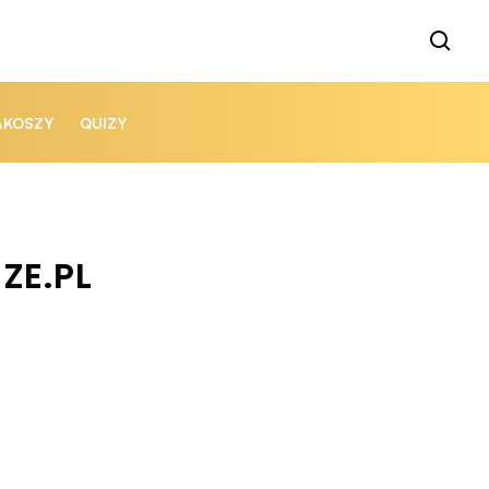
AKOSZY
QUIZY
ZE.PL