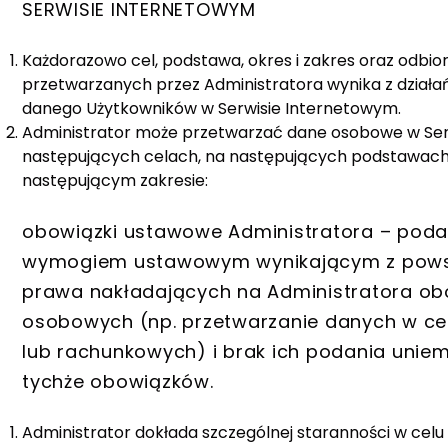
SERWISIE INTERNETOWYM
Każdorazowo cel, podstawa, okres i zakres oraz odb
przetwarzanych przez Administratora wynika z dzia
danego Użytkowników w Serwisie Internetowym.
Administrator może przetwarzać dane osobowe w Ser
następujących celach, na następujących podstawach
następującym zakresie:
obowiązki ustawowe Administratora – poda
wymogiem ustawowym wynikającym z powsz
prawa nakładających na Administratora ob
osobowych (np. przetwarzanie danych w ce
lub rachunkowych) i brak ich podania uniem
tychże obowiązków.
Administrator dokłada szczególnej staranności w cel