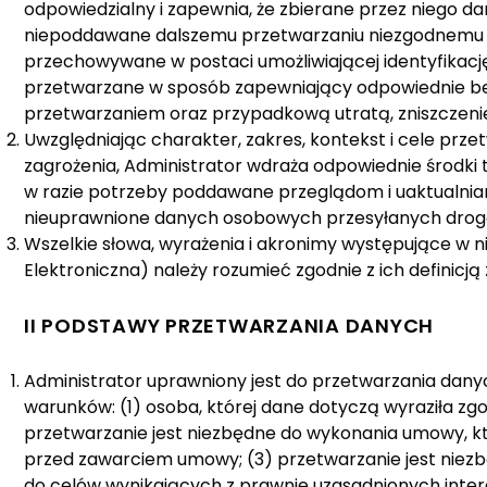
odpowiedzialny i zapewnia, że zbierane przez niego d
niepoddawane dalszemu przetwarzaniu niezgodnemu z 
przechowywane w postaci umożliwiającej identyfikację o
przetwarzane w sposób zapewniający odpowiednie b
przetwarzaniem oraz przypadkową utratą, zniszczeni
Uwzględniając charakter, zakres, kontekst i cele prz
zagrożenia, Administrator wdraża odpowiednie środki 
w razie potrzeby poddawane przeglądom i uaktualnian
nieuprawnione danych osobowych przesyłanych drogą
Wszelkie słowa, wyrażenia i akronimy występujące w ni
Elektroniczna) należy rozumieć zgodnie z ich defini
II PODSTAWY PRZETWARZANIA DANYCH
Administrator uprawniony jest do przetwarzania danyc
warunków: (1) osoba, której dane dotyczą wyraziła zg
przetwarzanie jest niezbędne do wykonania umowy, któr
przed zawarciem umowy; (3) przetwarzanie jest niezb
do celów wynikających z prawnie uzasadnionych intere