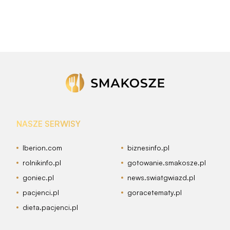
NASZE SERWISY
Iberion.com
biznesinfo.pl
rolnikinfo.pl
gotowanie.smakosze.pl
goniec.pl
news.swiatgwiazd.pl
pacjenci.pl
goracetematy.pl
dieta.pacjenci.pl