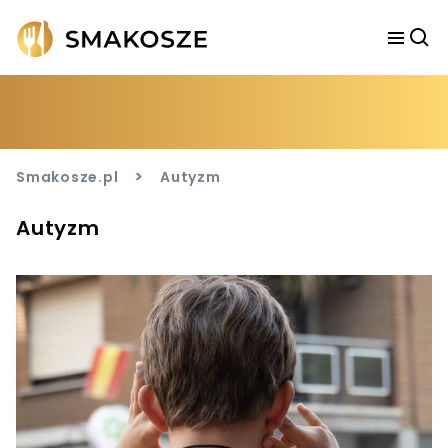
>
Smakosze.pl
Autyzm
Autyzm