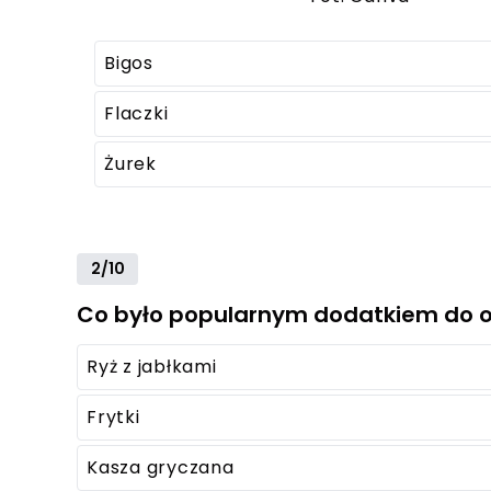
Bigos
Flaczki
Żurek
2/10
Co było popularnym dodatkiem do o
Ryż z jabłkami
Frytki
Kasza gryczana