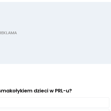
smakołykiem dzieci w PRL-u?