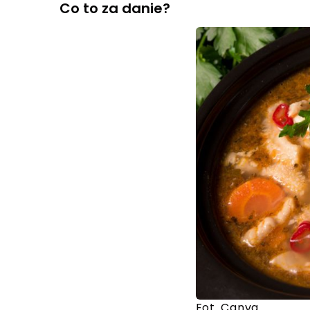
Co to za danie?
Fot. Canva