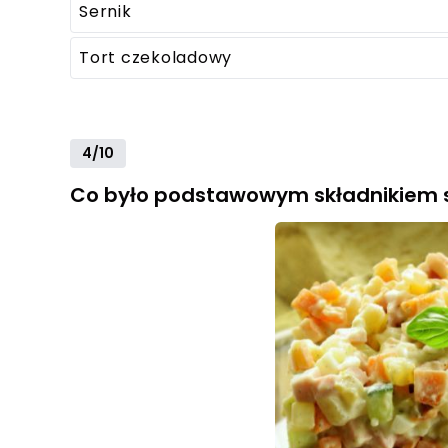
Sernik
Tort czekoladowy
4/10
Co było podstawowym składnikiem sa