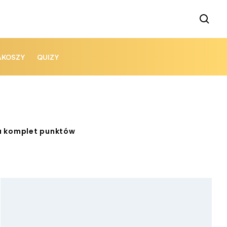
AKOSZY
QUIZY
na komplet punktów