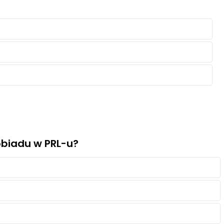
biadu w PRL-u?