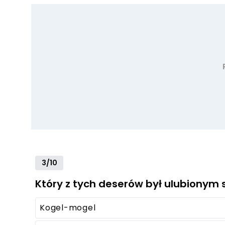
3/10
Który z tych deserów był ulubionym 
Kogel-mogel