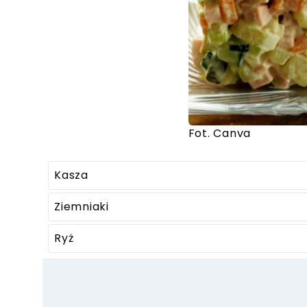
Fot. Canva
Kasza
Ziemniaki
Ryż