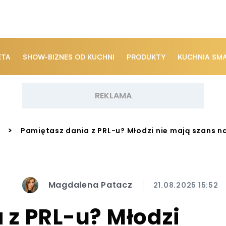
ETA
SHOW-BIZNES OD KUCHNI
PRODUKTY
KUCHNIA SM
>
Pamiętasz dania z PRL-u? Młodzi nie mają szans 
Magdalena Patacz
21.08.2025 15:52
 z PRL-u? Młodzi