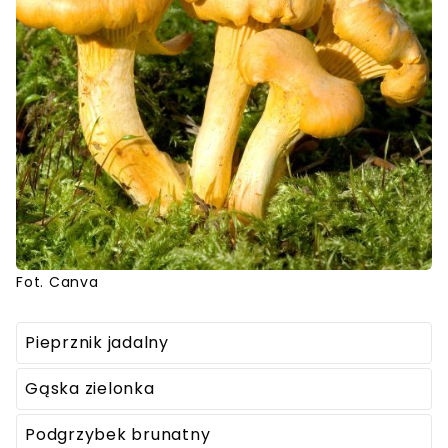
Fot. Canva
Pieprznik jadalny
Gąska zielonka
Podgrzybek brunatny