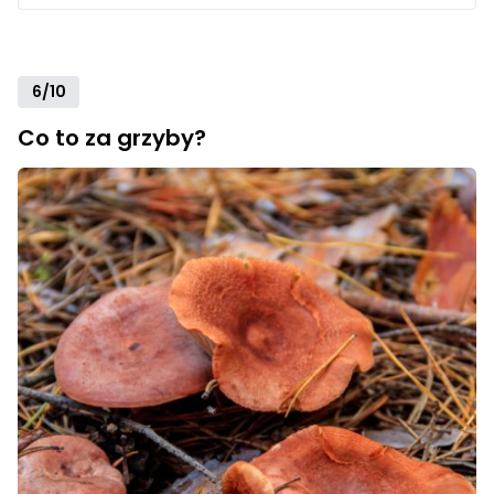
6/10
Co to za grzyby?