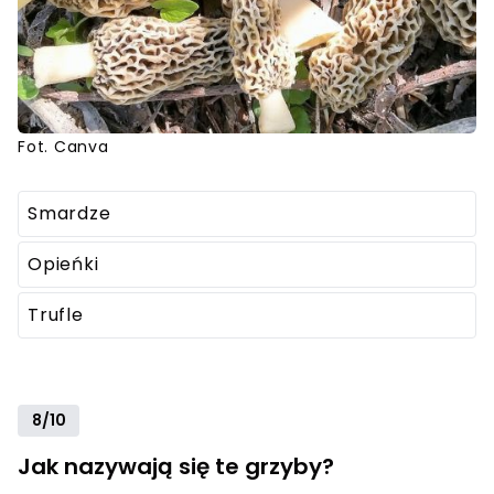
Fot. Canva
Smardze
Opieńki
Trufle
8/10
Jak nazywają się te grzyby?