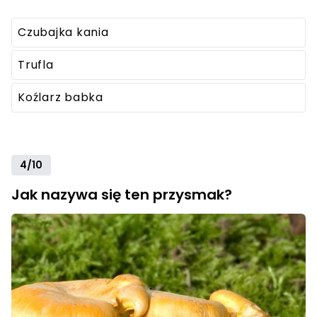
Czubajka kania
Trufla
Koźlarz babka
4/10
Jak nazywa się ten przysmak?