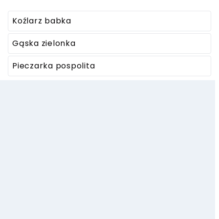
Koźlarz babka
Gąska zielonka
Pieczarka pospolita