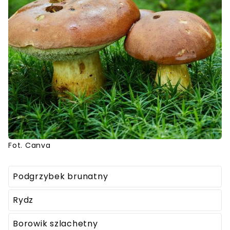
Fot. Canva
Podgrzybek brunatny
Rydz
Borowik szlachetny