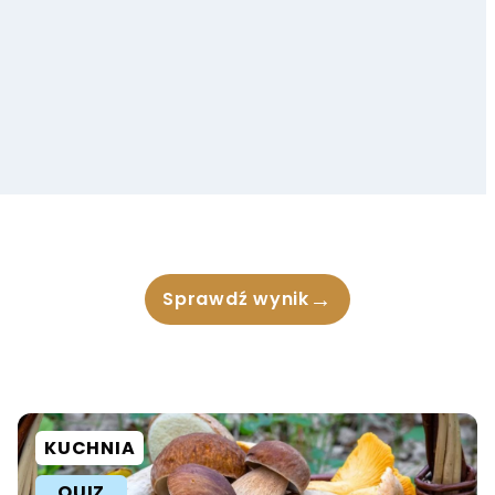
→
Sprawdź wynik
KUCHNIA
QUIZ