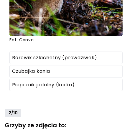
Fot. Canva
Borowik szlachetny (prawdziwek)
Czubajka kania
Pieprznik jadalny (kurka)
2/10
Grzyby ze zdjęcia to: