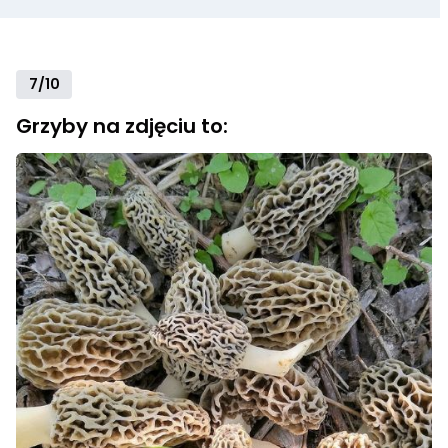
7/10
Grzyby na zdjęciu to: