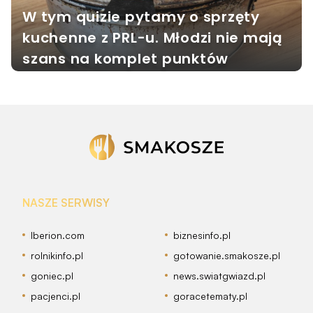
W tym quizie pytamy o sprzęty
kuchenne z PRL-u. Młodzi nie mają
szans na komplet punktów
NASZE SERWISY
Iberion.com
biznesinfo.pl
rolnikinfo.pl
gotowanie.smakosze.pl
goniec.pl
news.swiatgwiazd.pl
pacjenci.pl
goracetematy.pl