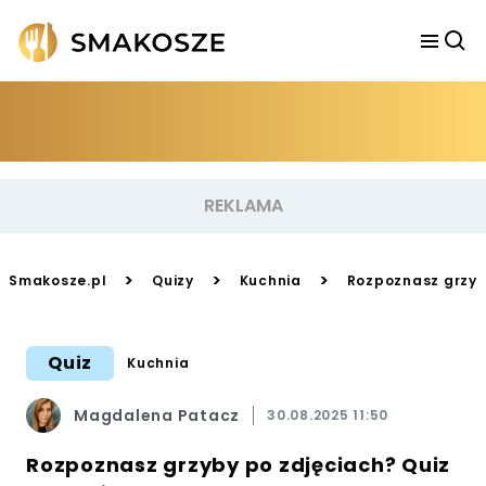
>
>
>
Smakosze.pl
Quizy
Kuchnia
Rozpoznasz grzyb
Quiz
Kuchnia
Magdalena Patacz
30.08.2025 11:50
Rozpoznasz grzyby po zdjęciach? Quiz