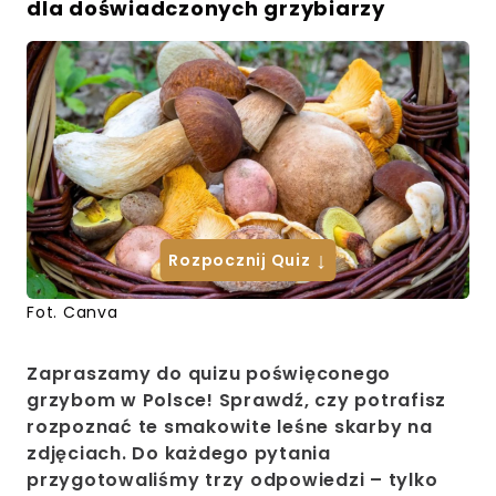
dla doświadczonych grzybiarzy
↓
Rozpocznij Quiz
Fot. Canva
Zapraszamy do quizu poświęconego
grzybom w Polsce! Sprawdź, czy potrafisz
rozpoznać te smakowite leśne skarby na
zdjęciach. Do każdego pytania
przygotowaliśmy trzy odpowiedzi – tylko