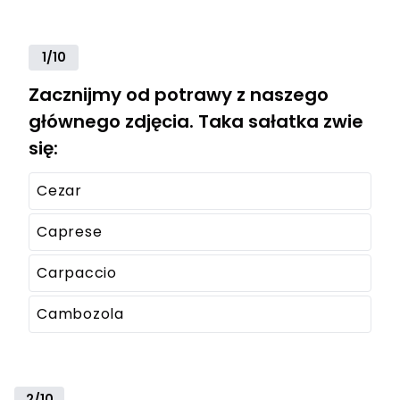
1/10
Zacznijmy od potrawy z naszego
głównego zdjęcia. Taka sałatka zwie
się:
Cezar
Caprese
Carpaccio
Cambozola
2/10