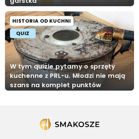
garstka
HISTORIA OD KUCHNI
QUIZ
W tym quizie pytamy o sprzęty
kuchenne z PRL-u. Młodzi nie mają
szans na komplet punktów