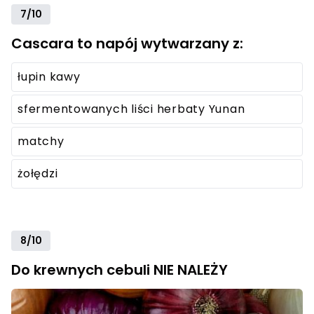
7/10
Cascara to napój wytwarzany z:
łupin kawy
sfermentowanych liści herbaty Yunan
matchy
żołędzi
8/10
Do krewnych cebuli NIE NALEŻY