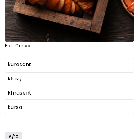
Fot. Canva
kurasant
kłasą
khrasent
kursą
6/10