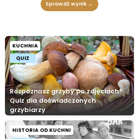
→
Sprawdź wynik
KUCHNIA
QUIZ
Rozpoznasz grzyby po zdjęciach?
Quiz dla doświadczonych
grzybiarzy
HISTORIA OD KUCHNI