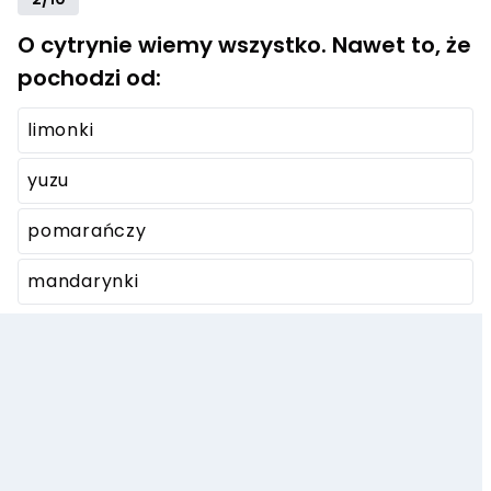
O cytrynie wiemy wszystko. Nawet to, że
pochodzi od:
limonki
yuzu
pomarańczy
mandarynki