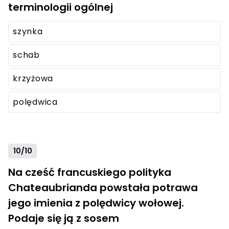
terminologii ogólnej
szynka
schab
krzyżowa
polędwica
10/10
Na cześć francuskiego polityka
Chateaubrianda powstała potrawa
jego imienia z polędwicy wołowej.
Podaje się ją z sosem