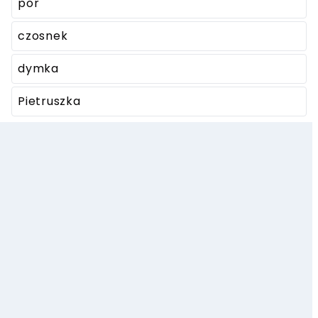
por
czosnek
dymka
Pietruszka