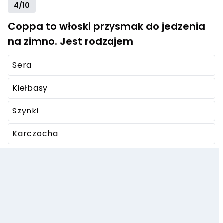
4/10
Coppa to włoski przysmak do jedzenia
na zimno. Jest rodzajem
Sera
Kiełbasy
Szynki
Karczocha