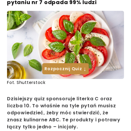
pytaniu nr 7 odpada 99% ludzi
↓
Rozpocznij Quiz
Fot. Shutterstock
Dzisiejszy quiz sponsoruje literka C oraz
liczba 10. To właśnie na tyle pytań musisz
odpowiedzieć, żeby móc stwierdzić, że
znasz kulinarne ABC. Te produkty i potrawy
łączy tylko jedno – inicjały.