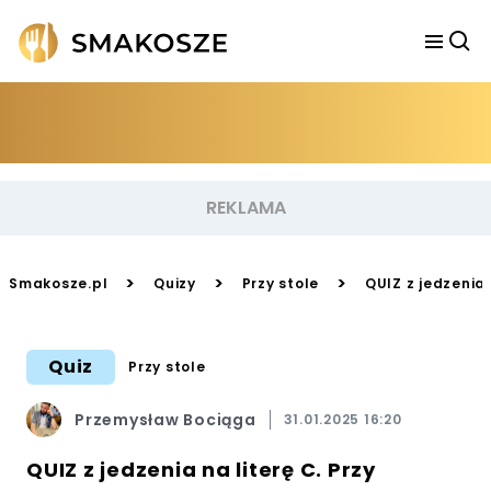
>
>
>
Smakosze.pl
Quizy
Przy stole
QUIZ z jedzenia 
Quiz
Przy stole
Przemysław Bociąga
31.01.2025 16:20
QUIZ z jedzenia na literę C. Przy