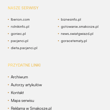
NASZE SERWISY
Iberion.com
biznesinfo.pl
rolnikinfo.pl
gotowanie.smakosze.pl
goniec.pl
news.swiatgwiazd.pl
pacjenci.pl
goracetematy.pl
dieta.pacjenci.pl
PRZYDATNE LINKI
Archiwum
Autorzy artykułów
Kontakt
Mapa serwisu
Reklama w Smakosze.pl