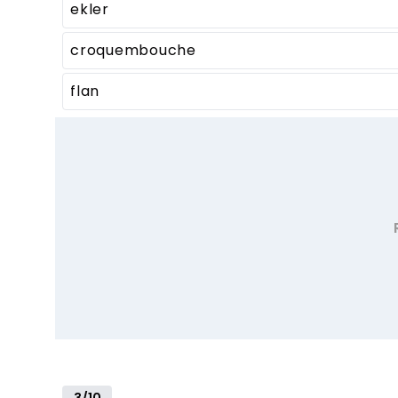
ekler
croquembouche
flan