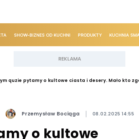
ETA
SHOW-BIZNES OD KUCHNI
PRODUKTY
KUCHNIA SM
ym quzie pytamy o kultowe ciasta i desery. Mało kto z
Przemysław Bociąga
08.02.2025 14:55
amy o kultowe