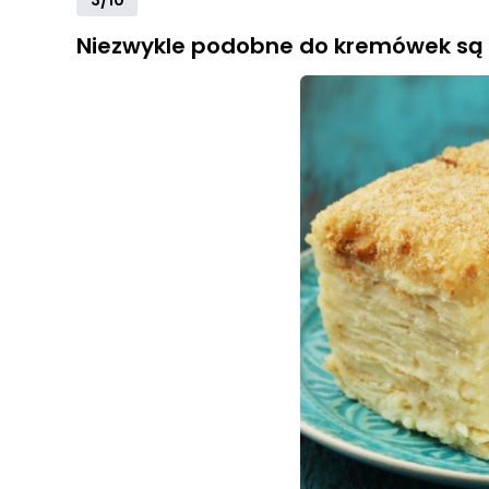
3/10
Niezwykle podobne do kremówek są n