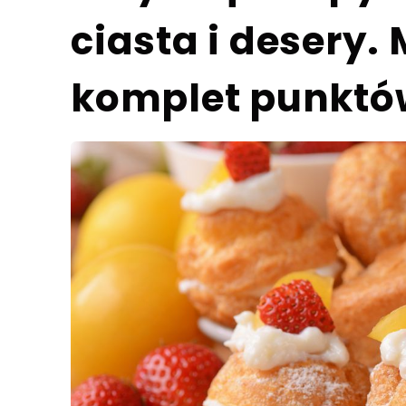
ciasta i desery.
komplet punktó