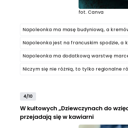
fot. Canva
Napoleonka ma masę budyniową, a krem
Napoleonka jest na francuskim spodzie, 
Napoleonka ma dodatkową warstwę marc
Niczym się nie różnią, to tylko regionalne 
4/10
W kultowych „Dziewczynach do wzięc
przejadają się w kawiarni