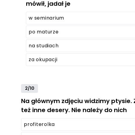
mówił, jadał je
w seminarium
po maturze
na studiach
za okupacji
2/10
Na głównym zdjęciu widzimy ptysie
też inne desery. Nie należy do nich
profiterolka