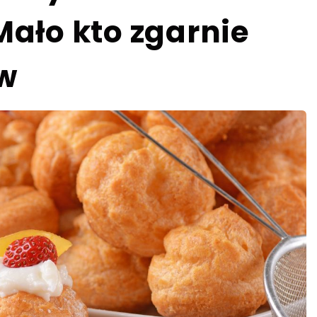
 Mało kto zgarnie
w