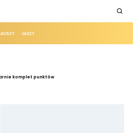
AKOSZY
QUIZY
garnie komplet punktów