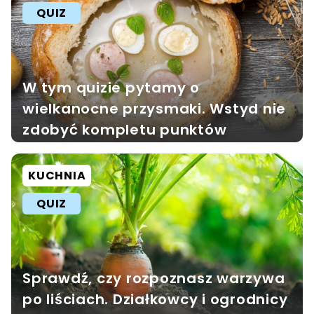
QUIZ
W tym quizie pytamy o
wielkanocne przysmaki. Wstyd nie
zdobyć kompletu punktów
KUCHNIA
QUIZ
Sprawdź, czy rozpoznasz warzywa
po liściach. Działkowcy i ogrodnicy