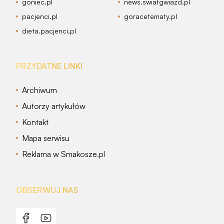
goniec.pl
news.swiatgwiazd.pl
pacjenci.pl
goracetematy.pl
dieta.pacjenci.pl
PRZYDATNE LINKI
Archiwum
Autorzy artykułów
Kontakt
Mapa serwisu
Reklama w Smakosze.pl
OBSERWUJ NAS