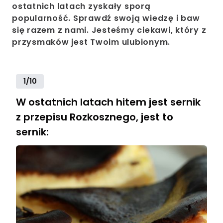
ostatnich latach zyskały sporą
popularność. Sprawdź swoją wiedzę i baw
się razem z nami. Jesteśmy ciekawi, który z
przysmaków jest Twoim ulubionym.
1/10
W ostatnich latach hitem jest sernik
z przepisu Rozkosznego, jest to
sernik: