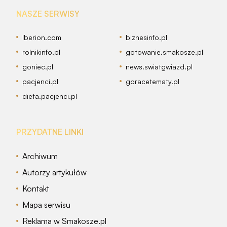
NASZE SERWISY
Iberion.com
biznesinfo.pl
rolnikinfo.pl
gotowanie.smakosze.pl
goniec.pl
news.swiatgwiazd.pl
pacjenci.pl
goracetematy.pl
dieta.pacjenci.pl
PRZYDATNE LINKI
Archiwum
Autorzy artykułów
Kontakt
Mapa serwisu
Reklama w Smakosze.pl