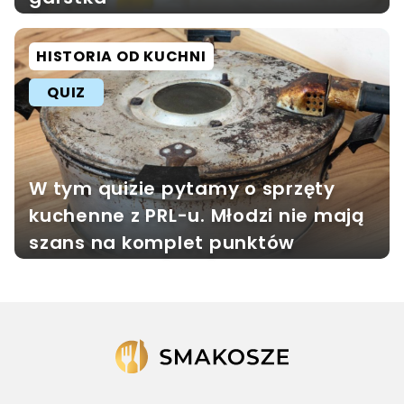
HISTORIA OD KUCHNI
QUIZ
W tym quizie pytamy o sprzęty
kuchenne z PRL-u. Młodzi nie mają
szans na komplet punktów