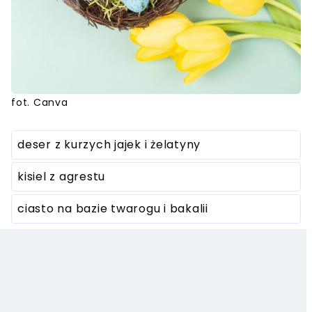
fot. Canva
deser z kurzych jajek i żelatyny
kisiel z agrestu
ciasto na bazie twarogu i bakalii