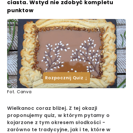
ciasta. Wstyd nie zdobyć kompletu
punktow
↓
Rozpocznij Quiz
Fot. Canva
Wielkanoc coraz bliżej. Z tej okazji
proponujemy quiz, w którym pytamy o
kojarzone z tym okresem słodkości -
zarówno te tradycyjne, jak i te, które w