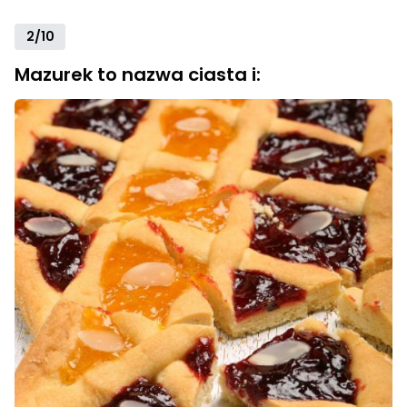
2/10
Mazurek to nazwa ciasta i: