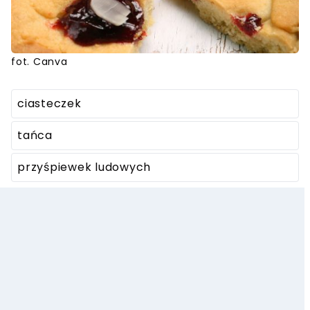
fot. Canva
ciasteczek
tańca
przyśpiewek ludowych