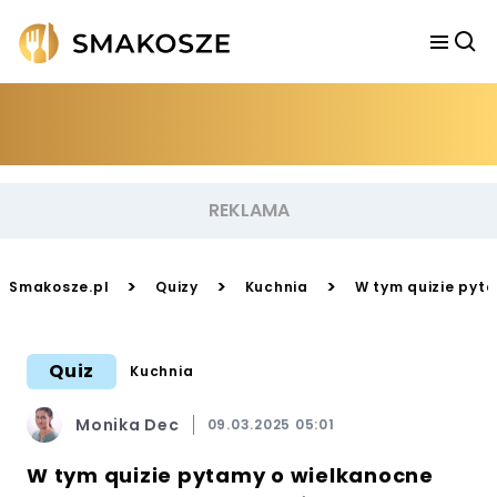
>
>
>
Smakosze.pl
Quizy
Kuchnia
W tym quizie pyt
Quiz
Kuchnia
Monika Dec
09.03.2025 05:01
W tym quizie pytamy o wielkanocne