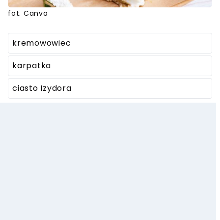
fot. Canva
kremowowiec
karpatka
ciasto Izydora