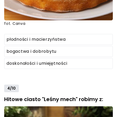
fot. Canva
płodności i macierzyństwa
bogactwa i dobrobytu
doskonałości i umiejętności
4/10
Hitowe ciasto "Leśny mech" robimy z: