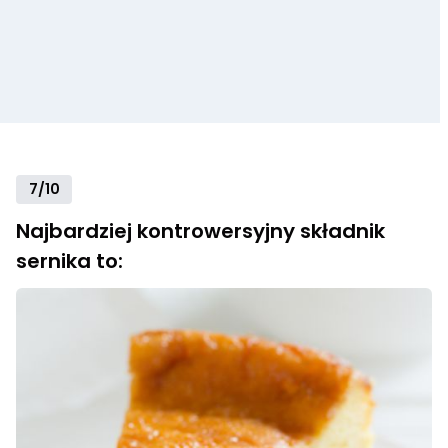
7/10
Najbardziej kontrowersyjny składnik
sernika to: