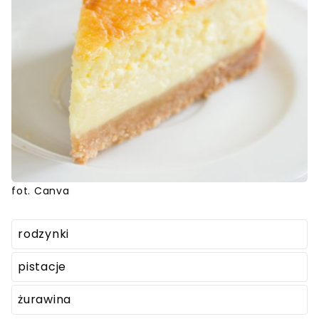
fot. Canva
rodzynki
pistacje
żurawina