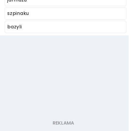
szpinaku
bazyli