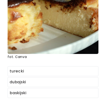
fot. Canva
turecki
dubajski
baskijski