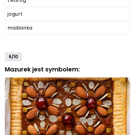
twaróg
jogurt
maślanka
6/10
Mazurek jest symbolem: