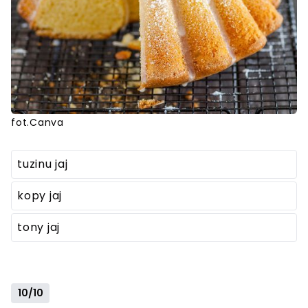
fot.Canva
tuzinu jaj
kopy jaj
tony jaj
10/10