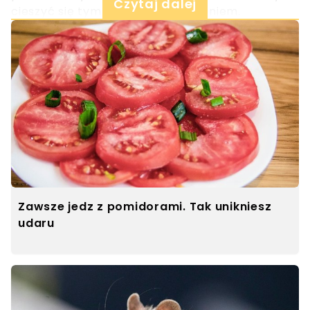
Czytaj dalej
cieszyć się tym nostalgicznym daniem.
Zawsze jedz z pomidorami. Tak unikniesz
udaru