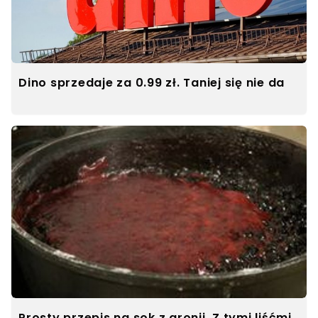
Dino sprzedaje za 0.99 zł. Taniej się nie da
Prosty przepis na sok z aronii. Z tymi liśćmi