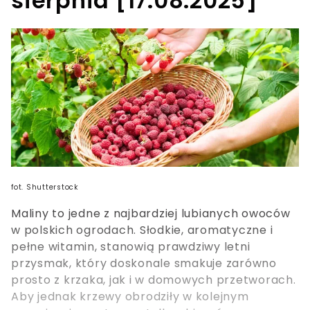
sierpnia [17.08.2025]
fot. Shutterstock
Maliny to jedne z najbardziej lubianych owoców
w polskich ogrodach. Słodkie, aromatyczne i
pełne witamin, stanowią prawdziwy letni
przysmak, który doskonale smakuje zarówno
prosto z krzaka, jak i w domowych przetworach.
Aby jednak krzewy obrodziły w kolejnym