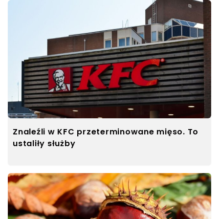
Znaleźli w KFC przeterminowane mięso. To
ustaliły służby