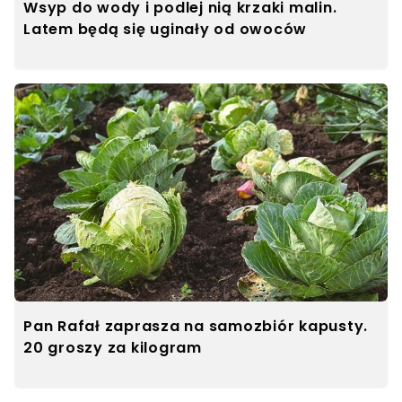
Wsyp do wody i podlej nią krzaki malin.
Latem będą się uginały od owoców
Pan Rafał zaprasza na samozbiór kapusty.
20 groszy za kilogram