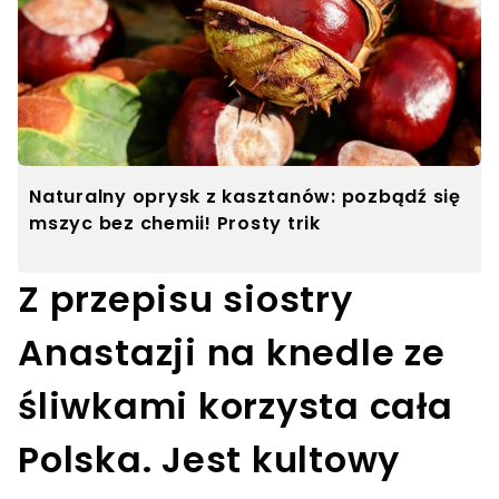
Naturalny oprysk z kasztanów: pozbądź się
mszyc bez chemii! Prosty trik
Z przepisu siostry
Anastazji na knedle ze
śliwkami korzysta cała
Polska. Jest kultowy