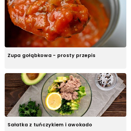
Zupa gołąbkowa - prosty przepis
Sałatka z tuńczykiem i awokado