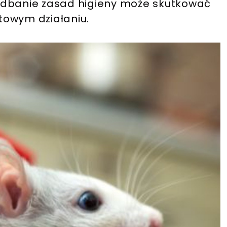
edbanie zasad higieny może skutkować
towym działaniu.