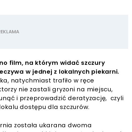
o film, na którym widać szczury
czywa w jednej z lokalnych piekarni.
ka, natychmiast trafiło w ręce
orzy nie zastali gryzoni na miejscu,
unąć i przeprowadzić deratyzację, czyli
lokalu dostępu dla szczurów.
arnia została ukarana dwoma