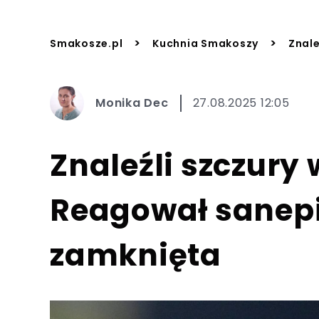
>
>
Smakosze.pl
Kuchnia Smakoszy
Znale
Monika Dec
27.08.2025 12:05
Znaleźli szczury 
Reagował sanepid
zamknięta