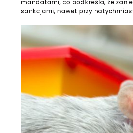
mandatami, co podkreśla, że zani
sankcjami, nawet przy natychmias