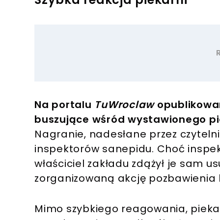
Na portalu
TuWroclaw
opublikowan
buszujące wśród wystawionego pie
Nagranie, nadesłane przez czytelni
inspektorów sanepidu. Choć inspekt
właściciel zakładu zdążył je sam us
zorganizowaną akcję pozbawienia 
Mimo szybkiego reagowania, piek