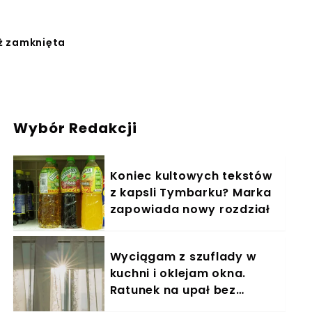
uż zamknięta
Wybór Redakcji
Koniec kultowych tekstów
z kapsli Tymbarku? Marka
zapowiada nowy rozdział
Wyciągam z szuflady w
kuchni i oklejam okna.
Ratunek na upał bez
klimatyzacji