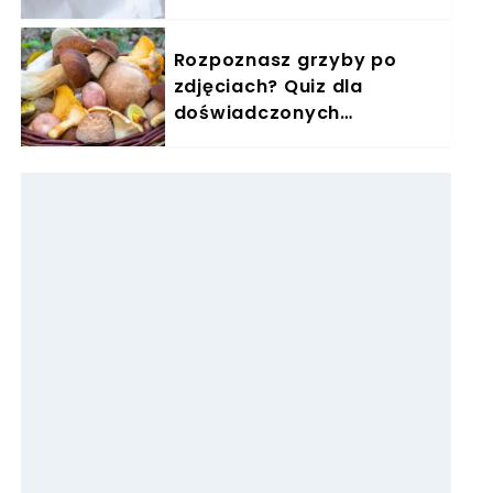
Rozpoznasz grzyby po
zdjęciach? Quiz dla
doświadczonych
grzybiarzy