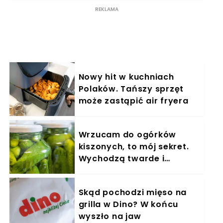
Nowy hit w kuchniach
Polaków. Tańszy sprzęt
może zastąpić air fryera
Wrzucam do ogórków
kiszonych, to mój sekret.
Wychodzą twarde i
soczyste, nie gazują
Skąd pochodzi mięso na
grilla w Dino? W końcu
wyszło na jaw