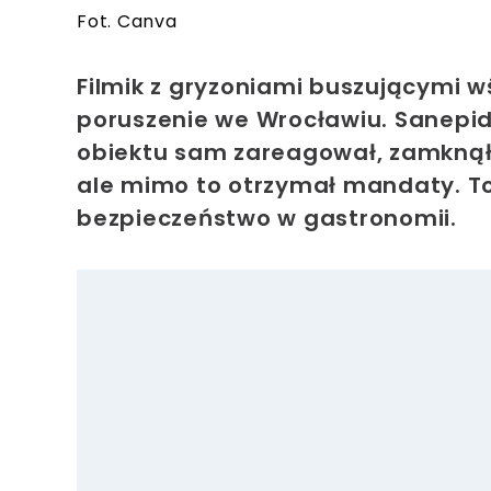
Fot. Canva
Filmik z gryzoniami buszującymi w
poruszenie we Wrocławiu. Sanepid
obiektu sam zareagował, zamknął 
ale mimo to otrzymał mandaty. To 
bezpieczeństwo w gastronomii.