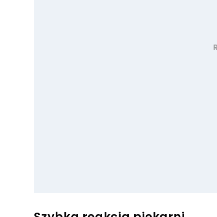
Szybka reakcja piekarni