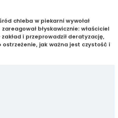
śród chleba w piekarni wywołał
 zareagował błyskawicznie: właściciel
zakład i przeprowadził deratyzację,
ostrzeżenie, jak ważna jest czystość i