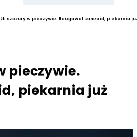
źli szczury w pieczywie. Reagował sanepid, piekarnia j
w pieczywie.
, piekarnia już