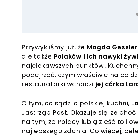
Przywykliśmy już, że
Magda Gessler
ale także
Polaków i ich nawyki żyw
najciekawszych punktów „Kuchenny
podejrzeć, czym właściwie na co dzi
restauratorki wchodzi
jej córka Lar
O tym, co sądzi o polskiej kuchni,
L
Jastrząb Post. Okazuje się, że choć
na tym, że Polacy lubią zjeść to i o
najlepszego zdania. Co więcej, cel