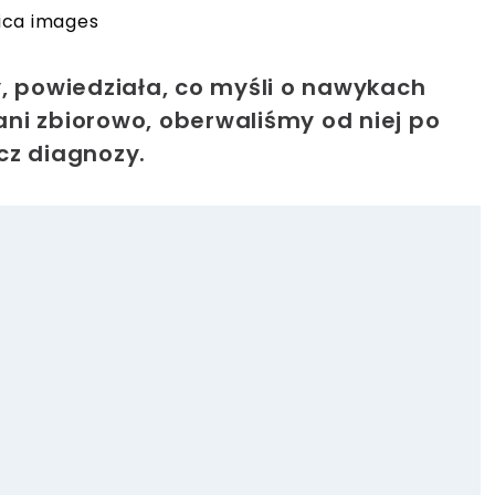
ica images
, powiedziała, co myśli o nawykach
ni zbiorowo, oberwaliśmy od niej po
cz diagnozy.