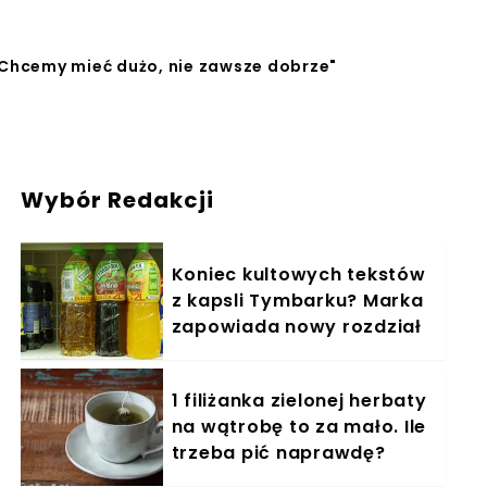
„Chcemy mieć dużo, nie zawsze dobrze"
Wybór Redakcji
Koniec kultowych tekstów
z kapsli Tymbarku? Marka
zapowiada nowy rozdział
1 filiżanka zielonej herbaty
na wątrobę to za mało. Ile
trzeba pić naprawdę?