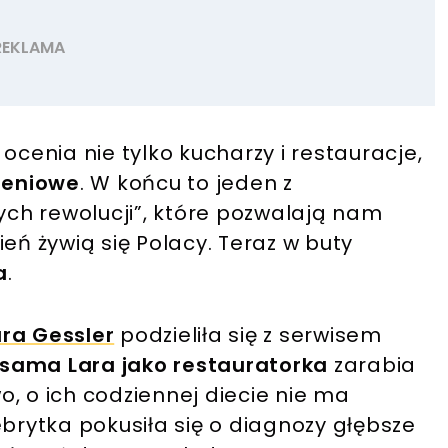
ocenia nie tylko kucharzy i restauracje,
ieniowe
. W końcu to jeden z
ch rewolucji”, które pozwalają nam
eń żywią się Polacy. Teraz w buty
a
.
ara Gessler
podzieliła się z serwisem
sama Lara jako restauratorka
zarabia
wo, o ich codziennej diecie nie ma
ebrytka pokusiła się o diagnozy głębsze