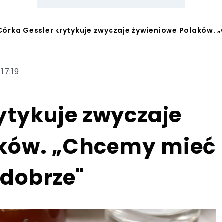
Córka Gessler krytykuje zwyczaje żywieniowe Polaków. 
17:19
ytykuje zwyczaje
aków. „Chcemy mieć
 dobrze"