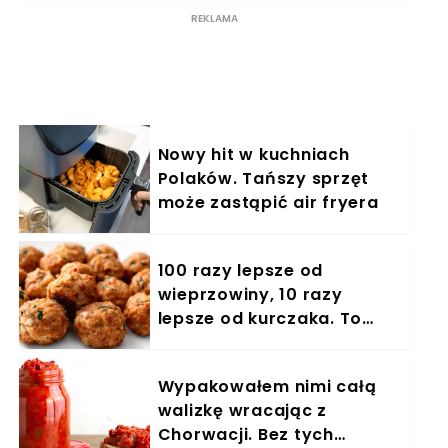
Nowy hit w kuchniach
Polaków. Tańszy sprzęt
może zastąpić air fryera
100 razy lepsze od
wieprzowiny, 10 razy
lepsze od kurczaka. To
mięso to złoto
Wypakowałem nimi całą
walizkę wracając z
Chorwacji. Bez tych