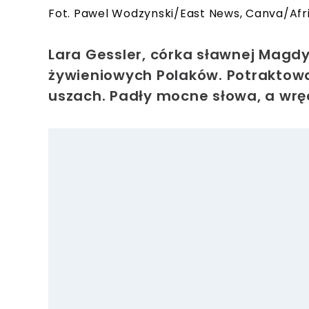
Fot. Pawel Wodzynski/East News, Canva/Afr
Lara Gessler, córka sławnej Magdy
żywieniowych Polaków. Potraktowa
uszach. Padły mocne słowa, a wrę