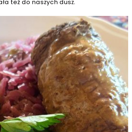
zała też do naszych dusz.