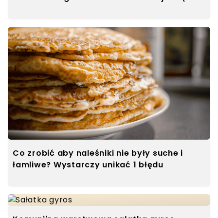
Co zrobić aby naleśniki nie były suche i
łamliwe? Wystarczy unikać 1 błędu