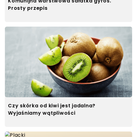
Komunijna warstwowa sałatka gyros.
Prosty przepis
Czy skórka od kiwi jest jadalna?
Wyjaśniamy wątpliwości