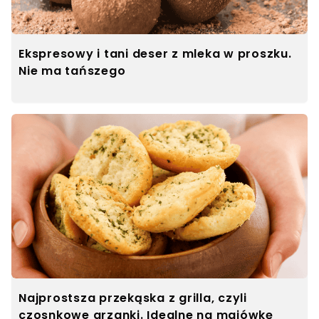
Ekspresowy i tani deser z mleka w proszku.
Nie ma tańszego
Najprostsza przekąska z grilla, czyli
czosnkowe grzanki. Idealne na majówkę