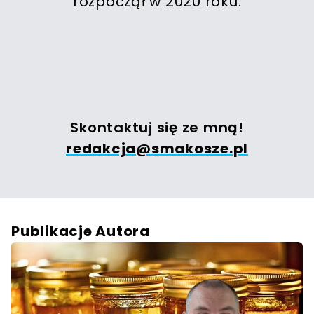
rozpoczął w 2020 roku.
Skontaktuj się ze mną!
redakcja@smakosze.pl
Publikacje Autora