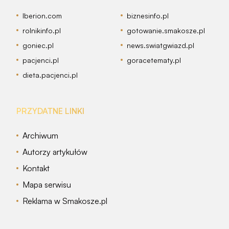
Iberion.com
biznesinfo.pl
rolnikinfo.pl
gotowanie.smakosze.pl
goniec.pl
news.swiatgwiazd.pl
pacjenci.pl
goracetematy.pl
dieta.pacjenci.pl
PRZYDATNE LINKI
Archiwum
Autorzy artykułów
Kontakt
Mapa serwisu
Reklama w Smakosze.pl