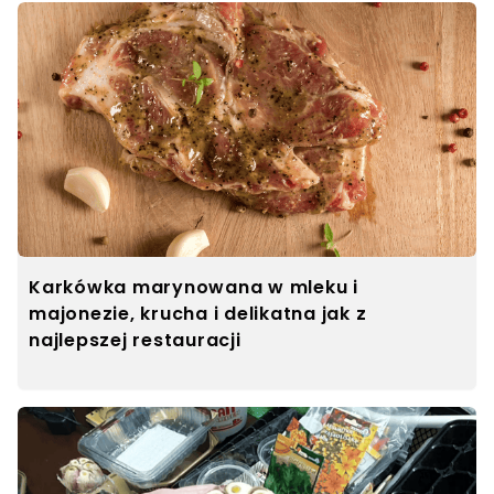
Karkówka marynowana w mleku i
majonezie, krucha i delikatna jak z
najlepszej restauracji