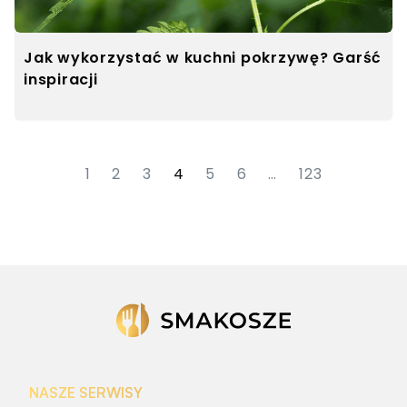
Jak wykorzystać w kuchni pokrzywę? Garść
inspiracji
1
2
3
4
5
6
…
123
NASZE SERWISY