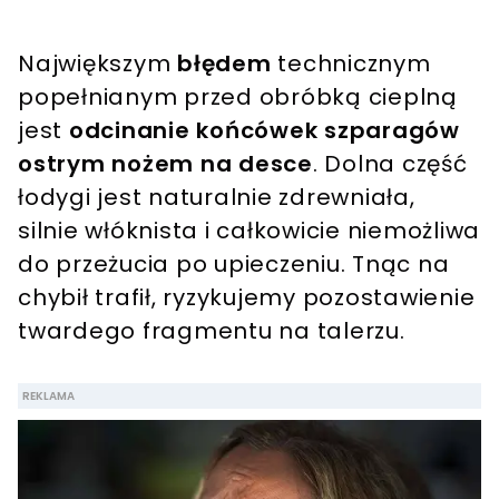
Największym
błędem
technicznym
popełnianym przed obróbką cieplną
jest
odcinanie końcówek szparagów
ostrym nożem na desce
. Dolna część
łodygi jest naturalnie zdrewniała,
silnie włóknista i całkowicie niemożliwa
do przeżucia po upieczeniu. Tnąc na
chybił trafił, ryzykujemy pozostawienie
twardego fragmentu na talerzu.