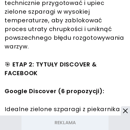
technicznie przygotować i upiec
zielone szparagi w wysokiej
temperaturze, aby zablokować
proces utraty chrupkości i uniknąć
powszechnego błędu rozgotowywania
warzyw.
🎯
ETAP 2: TYTUŁY DISCOVER &
FACEBOOK
Google Discover (6 propozycji):
Idealne zielone szparagi z piekarnika
w 12 minut. Unikniesz rozgotowanej
papki