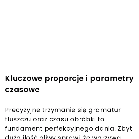
Kluczowe proporcje i parametry
czasowe
Precyzyjne trzymanie się gramatur
tłuszczu oraz czasu obróbki to
fundament perfekcyjnego dania. Zbyt
duża ilość oliwy sprawi, że warzywa