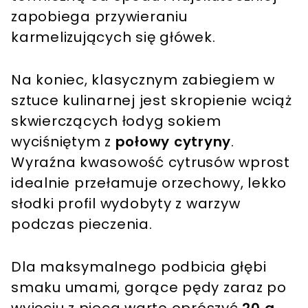
zapobiega przywieraniu
karmelizujących się główek.
Na koniec, klasycznym zabiegiem w
sztuce kulinarnej jest skropienie wciąż
skwierczących łodyg sokiem
wyciśniętym z
połowy cytryny
.
Wyraźna kwasowość cytrusów wprost
idealnie przełamuje orzechowy, lekko
słodki profil wydobyty z warzyw
podczas pieczenia.
Dla maksymalnego podbicia głębi
smaku umami, gorące pędy zaraz po