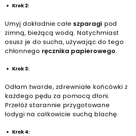
Krok 2:
Umyj dokładnie całe
szparagi
pod
zimną, bieżącą wodą. Natychmiast
osusz je do sucha, używając do tego
chłonnego
ręcznika papierowego
.
Krok 3:
Odłam twarde, zdrewniałe końcówki z
każdego pędu za pomocą dłoni.
Przełóż starannie przygotowane
łodygi na całkowicie suchą blachę.
Krok 4: