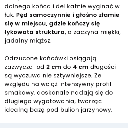
dolnego końca i delikatnie wyginać w
łuk.
Pęd samoczynnie i głośno złamie
się w miejscu, gdzie kończy się
łykowata struktura
, a zaczyna miękki,
jadalny miąższ.
Odrzucone końcówki osiągają
zazwyczaj od
2 cm
do
4 cm
długości i
są wyczuwalnie sztywniejsze. Ze
względu na wciąż intensywny profil
smakowy, doskonale nadają się do
długiego wygotowania, tworząc
idealną bazę pod bulion jarzynowy.