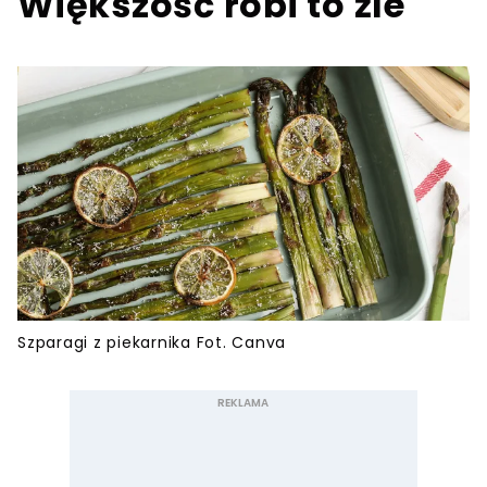
Większość robi to źle
Szparagi z piekarnika Fot. Canva