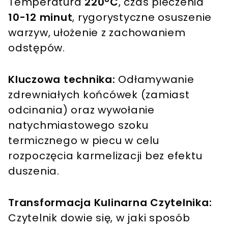
Temperatura
220°C
, czas pieczenia
10-12 minut
, rygorystyczne osuszenie
warzyw, ułożenie z zachowaniem
odstępów.
Kluczowa technika:
Odłamywanie
zdrewniałych końcówek (zamiast
odcinania) oraz wywołanie
natychmiastowego szoku
termicznego w piecu w celu
rozpoczęcia karmelizacji bez efektu
duszenia.
Transformacja Kulinarna Czytelnika:
Czytelnik dowie się, w jaki sposób