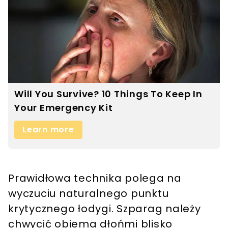
Prawidłowa technika polega na
wyczuciu naturalnego punktu
krytycznego łodygi. Szparag należy
chwycić obiema dłońmi blisko