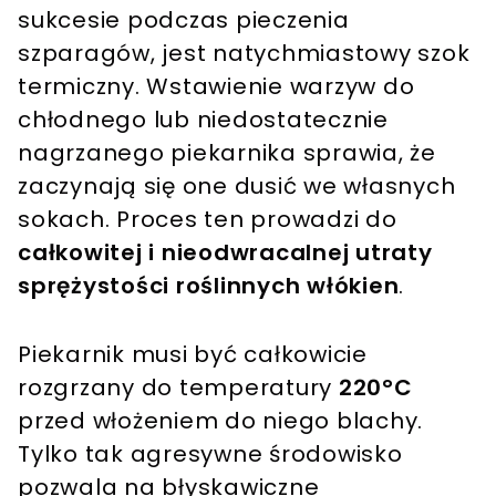
sukcesie podczas pieczenia
szparagów, jest natychmiastowy szok
termiczny. Wstawienie warzyw do
chłodnego lub niedostatecznie
nagrzanego piekarnika sprawia, że
zaczynają się one dusić we własnych
sokach. Proces ten prowadzi do
całkowitej i nieodwracalnej utraty
sprężystości roślinnych włókien
.
Piekarnik musi być całkowicie
rozgrzany do temperatury
220°C
przed włożeniem do niego blachy.
Tylko tak agresywne środowisko
pozwala na błyskawiczne