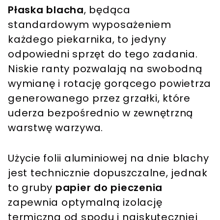
Płaska blacha
, będąca
standardowym wyposażeniem
każdego piekarnika, to jedyny
odpowiedni sprzęt do tego zadania.
Niskie ranty pozwalają na swobodną
wymianę i rotację gorącego powietrza
generowanego przez grzałki, które
uderza bezpośrednio w zewnętrzną
warstwę warzywa.
Użycie folii aluminiowej na dnie blachy
jest technicznie dopuszczalne, jednak
to gruby
papier do pieczenia
zapewnia optymalną izolację
termiczną od spodu i najskuteczniej