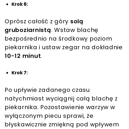
Krok 6:
Oprósz całość z góry
solą
gruboziarnistą
. Wstaw blachę
bezpośrednio na środkowy poziom
piekarnika i ustaw zegar na dokładnie
10-12 minut
.
Krok 7:
Po upływie zadanego czasu
natychmiast wyciągnij całą blachę z
piekarnika. Pozostawienie warzyw w
wyłączonym piecu sprawi, że
błyskawicznie zmiękną pod wpływem