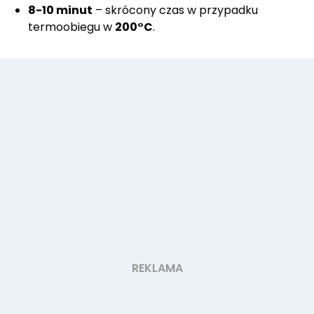
8-10 minut
– skrócony czas w przypadku
termoobiegu w
200°C
.