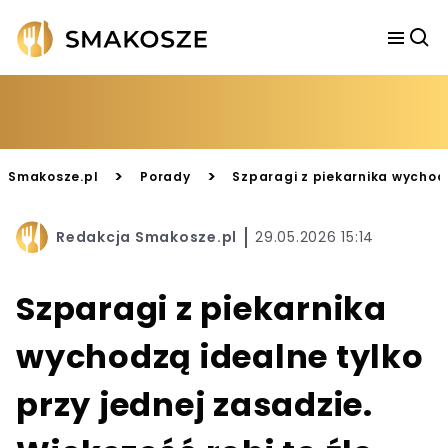
>
>
Smakosze.pl
Porady
Szparagi z piekarnika wychodz
Redakcja Smakosze.pl
29.05.2026 15:14
Szparagi z piekarnika
wychodzą idealne tylko
przy jednej zasadzie.