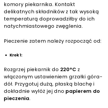
komory piekarnika. Kontakt
delikatnych składników z tak wysoką
temperaturą doprowadziłby do ich
natychmiastowego zwęglenia.
Pieczenie zatem należy rozpocząć od:
Krok 1:
Rozgrzej piekarnik do
220°C
z
włączonym ustawieniem grzałki góra-
dół. Przygotuj dużą, płaską blachę i
dokładnie wyłóż jej dno
papierem do
pieczenia
.