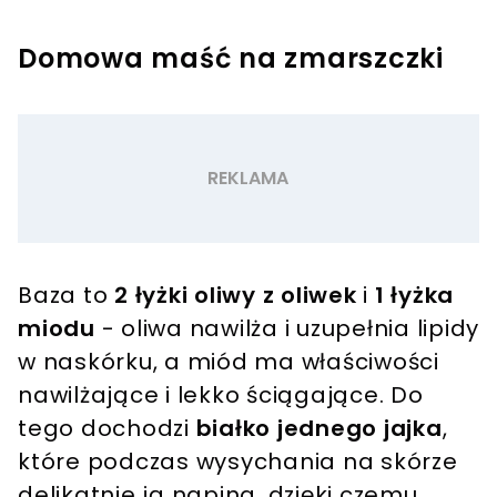
Domowa maść na zmarszczki
Baza to
2 łyżki oliwy z oliwek
i
1 łyżka
miodu
- oliwa nawilża i uzupełnia lipidy
w naskórku, a miód ma właściwości
nawilżające i lekko ściągające. Do
tego dochodzi
białko jednego jajka
,
które podczas wysychania na skórze
delikatnie ją napina, dzięki czemu