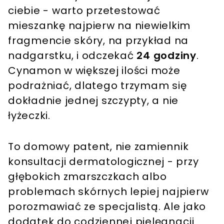
ciebie - warto przetestować
mieszankę najpierw na niewielkim
fragmencie skóry, na przykład na
nadgarstku, i odczekać
24 godziny
.
Cynamon w większej ilości może
podrażniać, dlatego trzymam się
dokładnie jednej szczypty, a nie
łyżeczki.
To domowy patent, nie zamiennik
konsultacji dermatologicznej - przy
głębokich zmarszczkach albo
problemach skórnych lepiej najpierw
porozmawiać ze specjalistą. Ale jako
dodatek do codziennej pielęgnacji