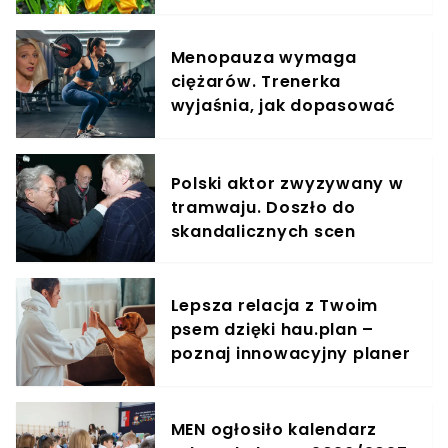
Menopauza wymaga
ciężarów. Trenerka
wyjaśnia, jak dopasować
trening do kobiecego
organizmu
Polski aktor zwyzywany w
tramwaju. Doszło do
skandalicznych scen
Lepsza relacja z Twoim
psem dzięki hau.plan –
poznaj innowacyjny planer
treningowy
MEN ogłosiło kalendarz