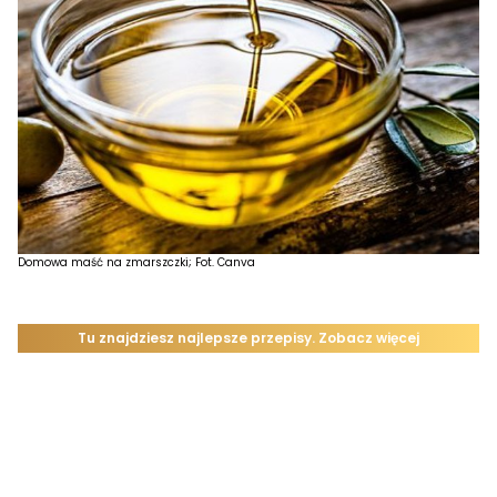
Domowa maść na zmarszczki; Fot. Canva