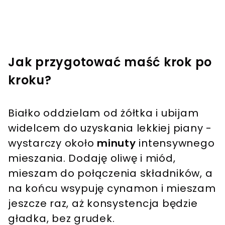
Jak przygotować maść krok po
kroku?
Białko oddzielam od żółtka i ubijam
widelcem do uzyskania lekkiej piany -
wystarczy około
minuty
intensywnego
mieszania. Dodaję oliwę i miód,
mieszam do połączenia składników, a
na końcu wsypuję cynamon i mieszam
jeszcze raz, aż konsystencja będzie
gładka, bez grudek.