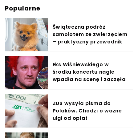
Popularne
Świąteczna podróż
samolotem ze zwierzęciem
– praktyczny przewodnik
Eks Wiśniewskiego w
środku koncertu nagle
wpadła na scenę i zaczęła
krzyczeć. Publika zamarła
ZUS wysyła pisma do
Polaków. Chodzi o ważne
ulgi od opłat