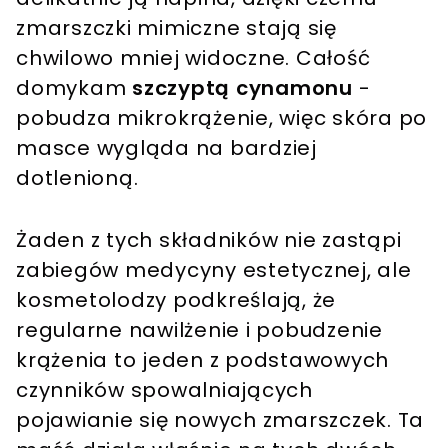
zmarszczki mimiczne stają się
chwilowo mniej widoczne. Całość
domykam
szczyptą cynamonu
-
pobudza mikrokrążenie, więc skóra po
masce wygląda na bardziej
dotlenioną.
Żaden z tych składników nie zastąpi
zabiegów medycyny estetycznej, ale
kosmetolodzy podkreślają, że
regularne nawilżenie i pobudzenie
krążenia to jeden z podstawowych
czynników spowalniających
pojawianie się nowych zmarszczek. Ta