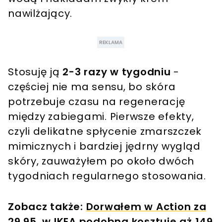
nawilżający.
Stosuję ją
2-3 razy w tygodniu
-
częściej nie ma sensu, bo skóra
potrzebuje czasu na regenerację
między zabiegami. Pierwsze efekty,
czyli delikatne spłycenie zmarszczek
mimicznych i bardziej jędrny wygląd
skóry, zauważyłem po około dwóch
tygodniach regularnego stosowania.
Zobacz także:
Dorwałem w Action za
29,95, w IKEA podobna kosztuje aż 149