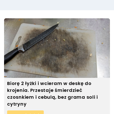
Biorę 2 łyżki i wcieram w deskę do
krojenia. Przestaje śmierdzieć
czosnkiem i cebulą, bez grama soli i
cytryny