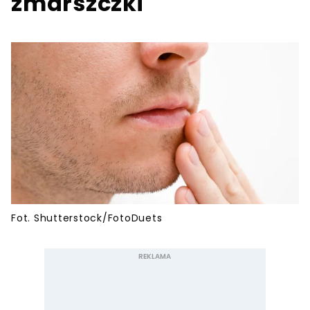
zmarszczki
Fot. Shutterstock/FotoDuets