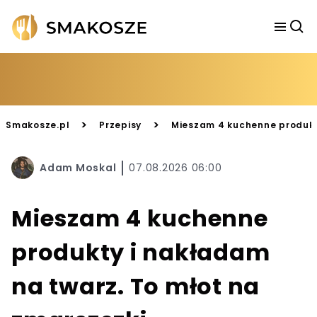
>
>
Smakosze.pl
Przepisy
Mieszam 4 kuchenne produkty
Adam Moskal
07.08.2026 06:00
Mieszam 4 kuchenne
produkty i nakładam
na twarz. To młot na