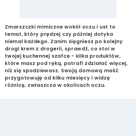
Zmarszczki mimiczne wokół oczu i ust to
temat, który prędzej czy później dotyka
niemal każdego. Zanim sięgniesz po kolejny
drogi krem z drogerii, sprawdź, co stoi w
twojej kuchennej szafce - kilka produktów,
które masz pod ręką, potrafi zdziałać więcej,
niż się spodziewasz. Swoją domową maść
przygotowuję od kilku miesięcy i widzę
różnicę, zwłaszcza w okolicach oczu.