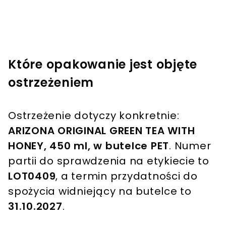
Które opakowanie jest objęte
ostrzeżeniem
Ostrzeżenie dotyczy konkretnie:
ARIZONA ORIGINAL GREEN TEA WITH
HONEY, 450 ml, w butelce PET
. Numer
partii do sprawdzenia na etykiecie to
LOT0409
, a termin przydatności do
spożycia widniejący na butelce to
31.10.2027
.