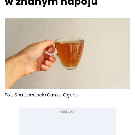
w znanym napoju
Fot. Shutterstock/Cansu Ogurlu