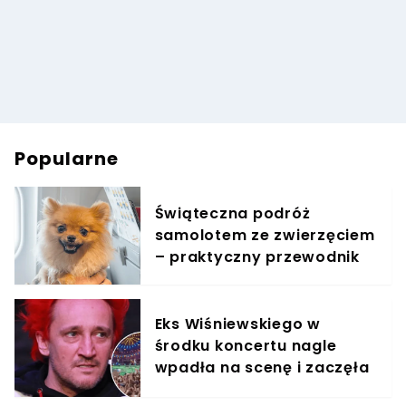
Popularne
Świąteczna podróż
samolotem ze zwierzęciem
– praktyczny przewodnik
Eks Wiśniewskiego w
środku koncertu nagle
wpadła na scenę i zaczęła
krzyczeć. Publika zamarła