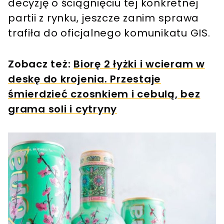
decyzję o ściągnięciu tej konkretnej
partii z rynku, jeszcze zanim sprawa
trafiła do oficjalnego komunikatu GIS.
Zobacz też:
Biorę 2 łyżki i wcieram w
deskę do krojenia. Przestaje
śmierdzieć czosnkiem i cebulą, bez
grama soli i cytryny