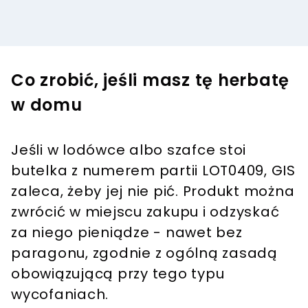
Co zrobić, jeśli masz tę herbatę
w domu
Jeśli w lodówce albo szafce stoi
butelka z numerem partii LOT0409, GIS
zaleca, żeby jej nie pić. Produkt można
zwrócić w miejscu zakupu i odzyskać
za niego pieniądze - nawet bez
paragonu, zgodnie z ogólną zasadą
obowiązującą przy tego typu
wycofaniach.