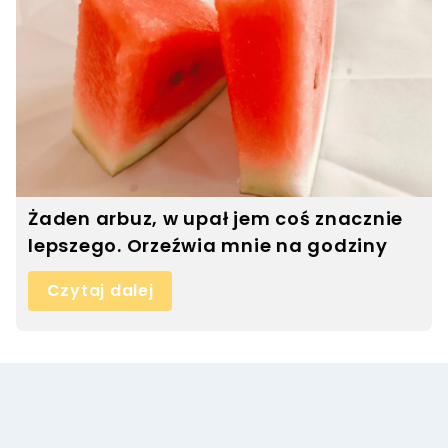
Żaden arbuz, w upał jem coś znacznie
lepszego. Orzeźwia mnie na godziny
Czytaj dalej