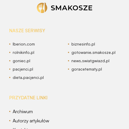
NASZE SERWISY
Iberion.com
biznesinfo.pl
rolnikinfo.pl
gotowanie.smakosze.pl
goniec.pl
news.swiatgwiazd.pl
pacjenci.pl
goracetematy.pl
dieta.pacjenci.pl
PRZYDATNE LINKI
Archiwum
Autorzy artykułów