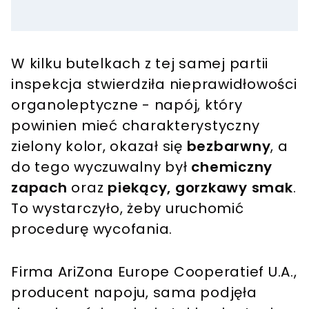
W kilku butelkach z tej samej partii
inspekcja stwierdziła nieprawidłowości
organoleptyczne - napój, który
powinien mieć charakterystyczny
zielony kolor, okazał się
bezbarwny
, a
do tego wyczuwalny był
chemiczny
zapach
oraz
piekący, gorzkawy smak
.
To wystarczyło, żeby uruchomić
procedurę wycofania.
Firma AriZona Europe Cooperatief U.A.,
producent napoju, sama podjęła