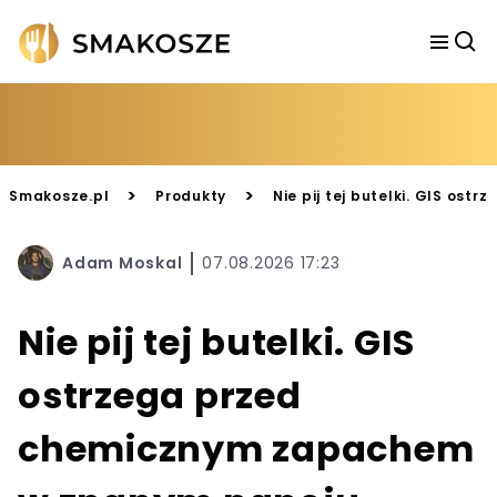
>
>
Smakosze.pl
Produkty
Nie pij tej butelki. GIS o
Adam Moskal
07.08.2026 17:23
Nie pij tej butelki. GIS
ostrzega przed
chemicznym zapachem