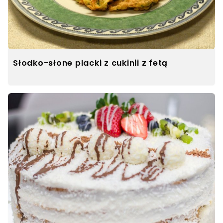
Słodko-słone placki z cukinii z fetą