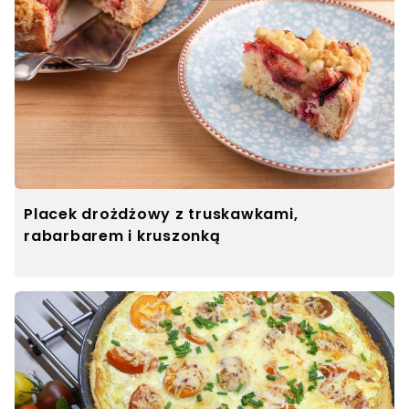
Placek drożdżowy z truskawkami,
rabarbarem i kruszonką