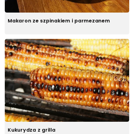
Makaron ze szpinakiem i parmezanem
Kukurydza z grilla