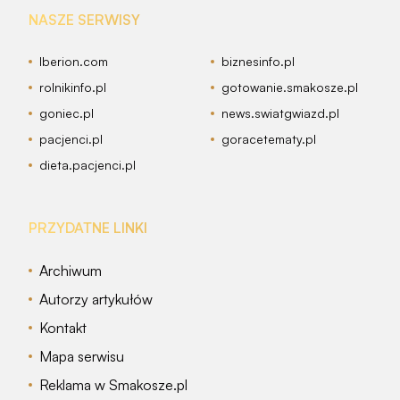
NASZE SERWISY
Iberion.com
biznesinfo.pl
rolnikinfo.pl
gotowanie.smakosze.pl
goniec.pl
news.swiatgwiazd.pl
pacjenci.pl
goracetematy.pl
dieta.pacjenci.pl
PRZYDATNE LINKI
Archiwum
Autorzy artykułów
Kontakt
Mapa serwisu
Reklama w Smakosze.pl