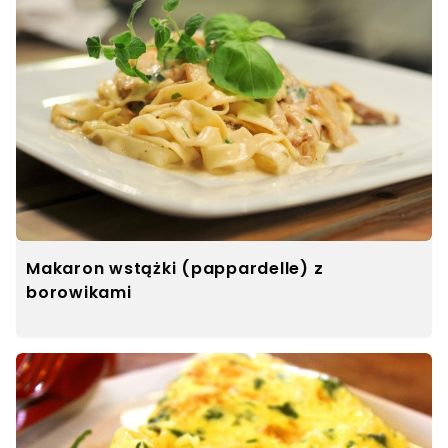
Makaron wstążki (pappardelle) z
borowikami