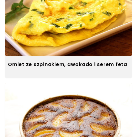
Omlet ze szpinakiem, awokado i serem feta