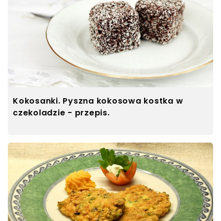
Kokosanki. Pyszna kokosowa kostka w
czekoladzie - przepis.