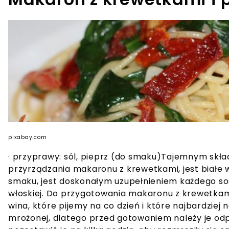
pixabay.com
· przyprawy: sól, pieprz (do smaku)Tajemnym skład
przyrządzania makaronu z krewetkami, jest białe
smaku, jest doskonałym uzupełnieniem każdego sos
włoskiej. Do przygotowania makaronu z krewetkam
wina, które pijemy na co dzień i które najbardzie
mrożonej, dlatego przed gotowaniem należy je o