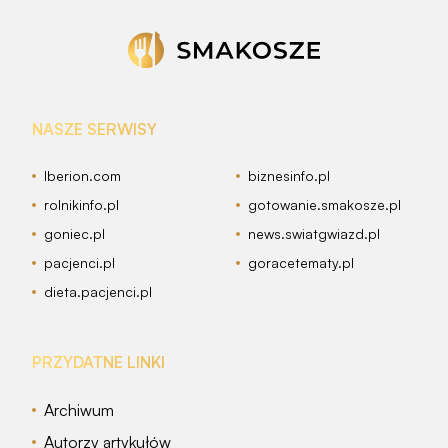
NASZE SERWISY
Iberion.com
biznesinfo.pl
rolnikinfo.pl
gotowanie.smakosze.pl
goniec.pl
news.swiatgwiazd.pl
pacjenci.pl
goracetematy.pl
dieta.pacjenci.pl
PRZYDATNE LINKI
Archiwum
Autorzy artykułów