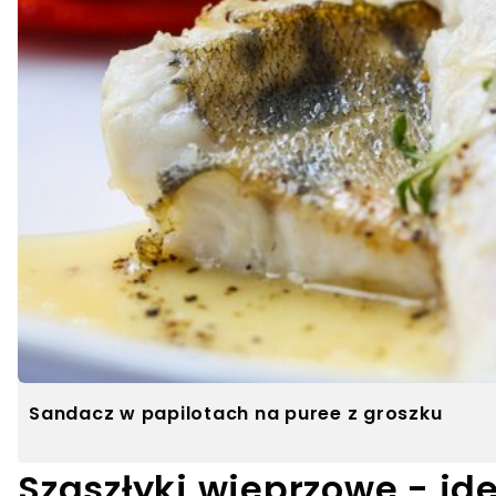
Sandacz w papilotach na puree z groszku
Szaszłyki wieprzowe - ide