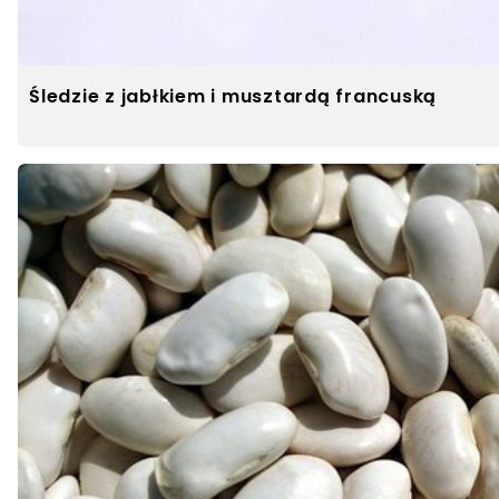
Śledzie z jabłkiem i musztardą francuską