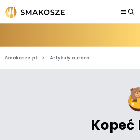
>
Smakosze.pl
Artykuły autora
Kopeć 