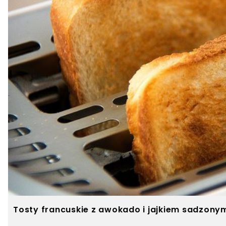
Tosty francuskie z awokado i jajkiem sadzony