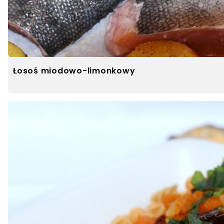
Łosoś miodowo-limonkowy