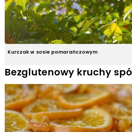
Kurczak w sosie pomarańczowym
Bezglutenowy kruchy sp