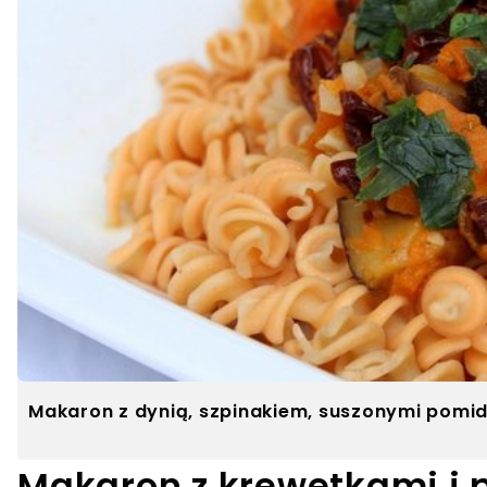
Makaron z dynią, szpinakiem, suszonymi pomid
Makaron z krewetkami i