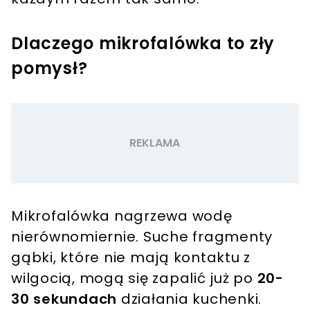
Dlaczego mikrofalówka to zły
pomysł?
Mikrofalówka nagrzewa wodę
nierównomiernie. Suche fragmenty
gąbki, które nie mają kontaktu z
wilgocią, mogą się zapalić już po
20-
30 sekundach
działania kuchenki.