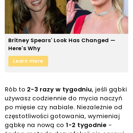
Rób to
2-3 razy w tygodniu
, jeśli gąbki
używasz codziennie do mycia naczyń
po mięsie czy nabiale. Niezależnie od
częstotliwości gotowania, wymieniaj
gąbkę na nową co
1-2 tygodnie
-