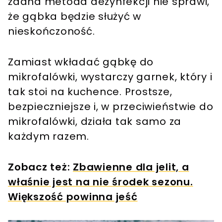
żadna metoda dezynfekcji nie sprawi,
że gąbka będzie służyć w
nieskończoność.
Zamiast wkładać gąbkę do
mikrofalówki, wystarczy garnek, który i
tak stoi na kuchence. Prostsze,
bezpieczniejsze i, w przeciwieństwie do
mikrofalówki, działa tak samo za
każdym razem.
Zobacz też:
Zbawienne dla jelit, a
właśnie jest na nie środek sezonu.
Większość powinna jeść