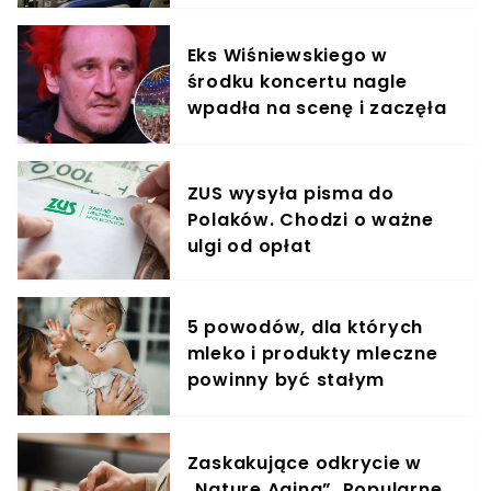
Eks Wiśniewskiego w
środku koncertu nagle
wpadła na scenę i zaczęła
krzyczeć. Publika zamarła
ZUS wysyła pisma do
Polaków. Chodzi o ważne
ulgi od opłat
5 powodów, dla których
mleko i produkty mleczne
powinny być stałym
elementem diety roczniaka
Zaskakujące odkrycie w
„Nature Aging”. Popularne