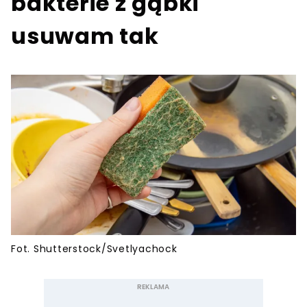
bakterie z gąbki
usuwam tak
Fot. Shutterstock/Svetlyachock