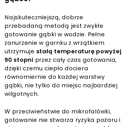
Najskuteczniejszą, dobrze
przebadaną metodą jest zwykłe
gotowanie gąbki w wodzie. Pełne
zanurzenie w garnku z wrzątkiem
utrzymuje
stałą temperaturę powyżej
90 stopni
przez cały czas gotowania,
dzięki czemu ciepło dociera
równomiernie do każdej warstwy
gąbki, nie tylko do miejsc najbardziej
wilgotnych.
W przeciwieństwie do mikrofalówki,
gotowanie nie stwarza ryzyka pożaru i