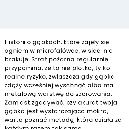
Historii o gąbkach, które zajęły się
ogniem w mikrofalówce, w sieci nie
brakuje. Straż pożarna regularnie
przypomina, że to nie plotka, tylko
realne ryzyko, zwłaszcza gdy gąbka
zdąży wcześniej wyschnąć albo ma
metalową warstwę do szorowania.
Zamiast zgadywać, czy akurat twoja
gąbka jest wystarczająco mokra,
warto poznać metodę, która działa za
każdym razem tak samo.