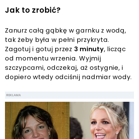
Jak to zrobić?
Zanurz całą gąbkę w garnku z wodą,
tak żeby była w pełni przykryta.
Zagotuj i gotuj przez
3 minuty
, licząc
od momentu wrzenia. Wyjmij
szczypcami, odczekaj, aż ostygnie, i
dopiero wtedy odciśnij nadmiar wody.