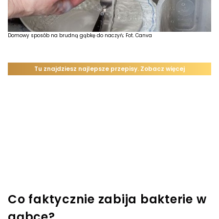
Domowy sposób na brudną gąbkę do naczyń; Fot. Canva
Co faktycznie zabija bakterie w
gąbce?