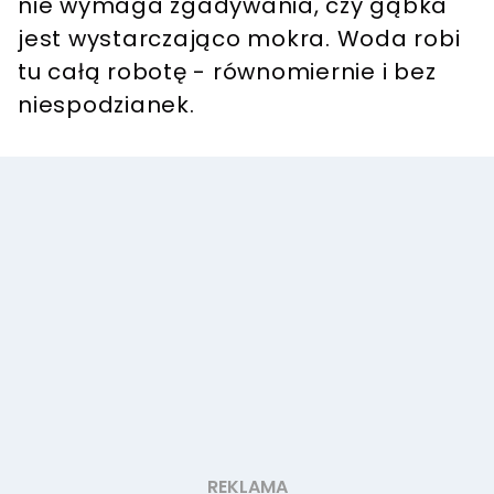
nie wymaga zgadywania, czy gąbka
jest wystarczająco mokra. Woda robi
tu całą robotę - równomiernie i bez
niespodzianek.