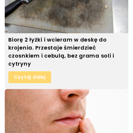
Biorę 2 łyżki i wcieram w deskę do
krojenia. Przestaje śmierdzieć
czosnkiem i cebulą, bez grama soli i
cytryny
Czytaj dalej