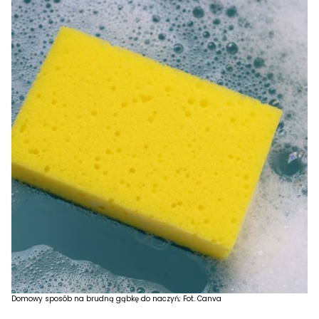
Domowy sposób na brudną gąbkę do naczyń; Fot. Canva