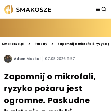
>
>
Smakosze.pl
Porady
Zapomnij o mikrofali, ryzyko 
Adam Moskal
07.08.2026 11:57
Zapomnij o mikrofali,
ryzyko pożaru jest
ogromne. Paskudne