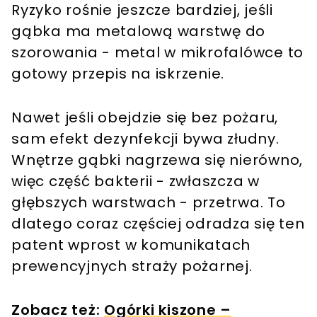
Ryzyko rośnie jeszcze bardziej, jeśli
gąbka ma metalową warstwę do
szorowania - metal w mikrofalówce to
gotowy przepis na iskrzenie.
Nawet jeśli obejdzie się bez pożaru,
sam efekt dezynfekcji bywa złudny.
Wnętrze gąbki nagrzewa się nierówno,
więc część bakterii - zwłaszcza w
głębszych warstwach - przetrwa. To
dlatego coraz częściej odradza się ten
patent wprost w komunikatach
prewencyjnych straży pożarnej.
Zobacz też:
Ogórki kiszone –