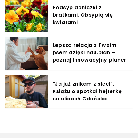
Podsyp doniczki z
bratkami. Obsypią się
kwiatami
Lepsza relacja z Twoim
psem dzięki hau.plan –
poznaj innowacyjny planer
treningowy
"Ja już znikam z sieci".
Książulo spotkał hejterkę
na ulicach Gdańska