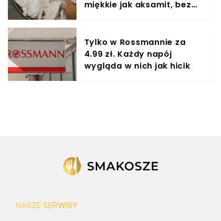
miękkie jak aksamit, bez
grama octu i sody
Tylko w Rossmannie za
4.99 zł. Każdy napój
wygląda w nich jak hicik
NASZE SERWISY