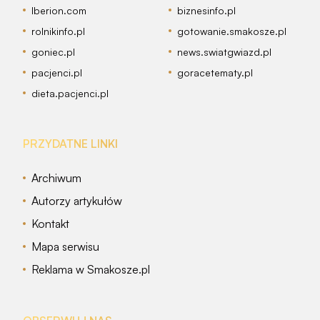
Iberion.com
biznesinfo.pl
rolnikinfo.pl
gotowanie.smakosze.pl
goniec.pl
news.swiatgwiazd.pl
pacjenci.pl
goracetematy.pl
dieta.pacjenci.pl
PRZYDATNE LINKI
Archiwum
Autorzy artykułów
Kontakt
Mapa serwisu
Reklama w Smakosze.pl