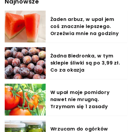
Najnowsze
Żaden arbuz, w upał jem
coś znacznie lepszego.
Orzeźwia mnie na godziny
Żadna Biedronka, w tym
sklepie śliwki są po 3,99 zł.
Co za okazja
W upał moje pomidory
nawet nie mrugną.
Trzymam się 1 zasady
Wrzucam do ogórków