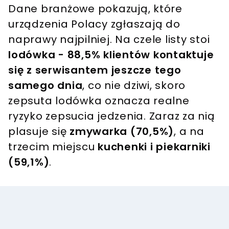
Dane branżowe pokazują, które
urządzenia Polacy zgłaszają do
naprawy najpilniej. Na czele listy stoi
lodówka - 88,5% klientów kontaktuje
się z serwisantem jeszcze tego
samego dnia
, co nie dziwi, skoro
zepsuta lodówka oznacza realne
ryzyko zepsucia jedzenia. Zaraz za nią
plasuje się
zmywarka (70,5%)
, a na
trzecim miejscu
kuchenki i piekarniki
(59,1%)
.