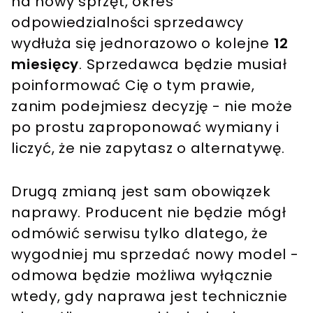
na nowy sprzęt, okres
odpowiedzialności sprzedawcy
wydłuża się jednorazowo o kolejne
12
miesięcy
. Sprzedawca będzie musiał
poinformować Cię o tym prawie,
zanim podejmiesz decyzję - nie może
po prostu zaproponować wymiany i
liczyć, że nie zapytasz o alternatywę.
Drugą zmianą jest sam obowiązek
naprawy. Producent nie będzie mógł
odmówić serwisu tylko dlatego, że
wygodniej mu sprzedać nowy model -
odmowa będzie możliwa wyłącznie
wtedy, gdy naprawa jest technicznie