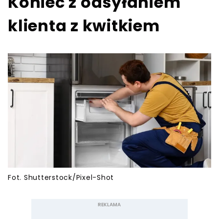
Koniec z odsyłaniem
klienta z kwitkiem
Fot. Shutterstock/Pixel-Shot