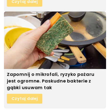
Czytaj dalej
Zapomnij o mikrofali, ryzyko pożaru
jest ogromne. Paskudne bakterie z
gąbki usuwam tak
Czytaj dalej