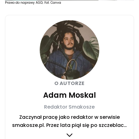
Prawo do naprawy AGD; Fot. Canva
O AUTORZE
Adam Moskal
Redaktor Smakosze
Zaczynał pracę jako redaktor w serwisie
smakosze.pl. Przez lata piął się po szczeblach
przez stanowiska wydawnicze, w serwisach