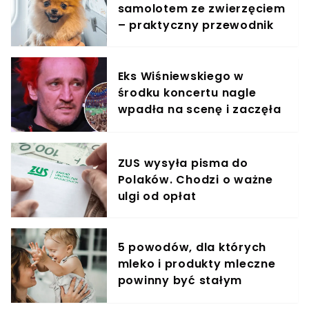
samolotem ze zwierzęciem
– praktyczny przewodnik
Eks Wiśniewskiego w
środku koncertu nagle
wpadła na scenę i zaczęła
krzyczeć. Publika zamarła
ZUS wysyła pisma do
Polaków. Chodzi o ważne
ulgi od opłat
5 powodów, dla których
mleko i produkty mleczne
powinny być stałym
elementem diety roczniaka