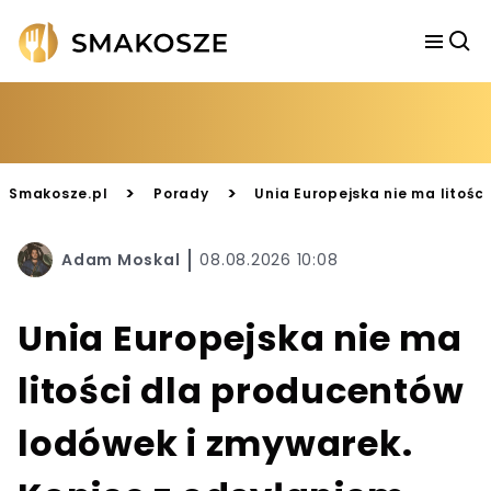
>
>
Smakosze.pl
Porady
Unia Europejska nie ma litośc
Adam Moskal
08.08.2026 10:08
Unia Europejska nie ma
litości dla producentów
lodówek i zmywarek.