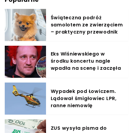
Świąteczna podróż
samolotem ze zwierzęciem
– praktyczny przewodnik
Eks Wiśniewskiego w
środku koncertu nagle
wpadła na scenę i zaczęła
krzyczeć. Publika zamarła
Wypadek pod Łowiczem.
Lądował śmigłowiec LPR,
ranne niemowlę
ZUS wysyła pisma do