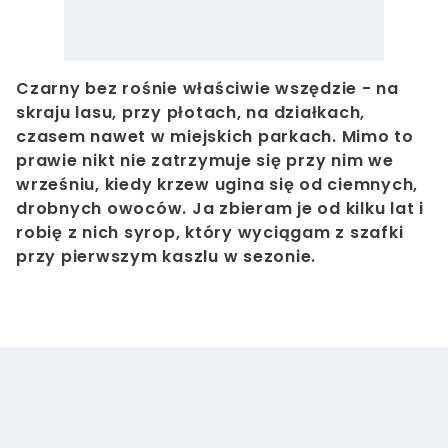
Czarny bez rośnie właściwie wszędzie - na
skraju lasu, przy płotach, na działkach,
czasem nawet w miejskich parkach. Mimo to
prawie nikt nie zatrzymuje się przy nim we
wrześniu, kiedy krzew ugina się od ciemnych,
drobnych owoców. Ja zbieram je od kilku lat i
robię z nich syrop, który wyciągam z szafki
przy pierwszym kaszlu w sezonie.