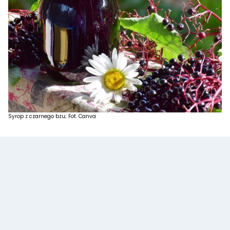
Syrop z czarnego bzu; Fot. Canva