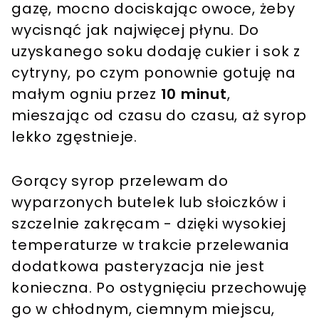
gazę, mocno dociskając owoce, żeby
wycisnąć jak najwięcej płynu. Do
uzyskanego soku dodaję cukier i sok z
cytryny, po czym ponownie gotuję na
małym ogniu przez
10 minut
,
mieszając od czasu do czasu, aż syrop
lekko zgęstnieje.
Gorący syrop przelewam do
wyparzonych butelek lub słoiczków i
szczelnie zakręcam - dzięki wysokiej
temperaturze w trakcie przelewania
dodatkowa pasteryzacja nie jest
konieczna. Po ostygnięciu przechowuję
go w chłodnym, ciemnym miejscu,