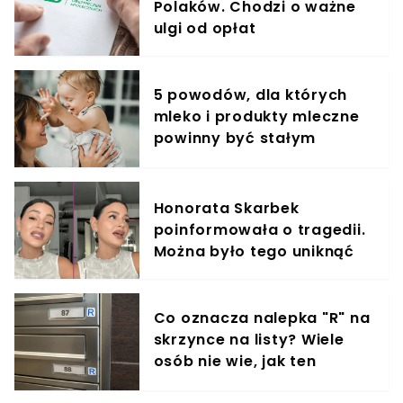
Polaków. Chodzi o ważne
ulgi od opłat
5 powodów, dla których
mleko i produkty mleczne
powinny być stałym
elementem diety roczniaka
Honorata Skarbek
poinformowała o tragedii.
Można było tego uniknąć
Co oznacza nalepka "R" na
skrzynce na listy? Wiele
osób nie wie, jak ten
znaczek ułatwia życie