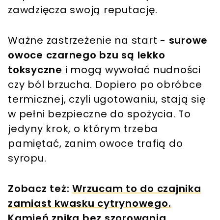
zawdzięcza swoją reputację.
Ważne zastrzeżenie na start -
surowe
owoce czarnego bzu są lekko
toksyczne
i mogą wywołać nudności
czy ból brzucha. Dopiero po obróbce
termicznej, czyli ugotowaniu, stają się
w pełni bezpieczne do spożycia. To
jedyny krok, o którym trzeba
pamiętać, zanim owoce trafią do
syropu.
Zobacz też:
Wrzucam to do czajnika
zamiast kwasku cytrynowego.
Kamień znika bez szorowania