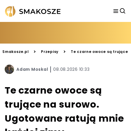
>
>
Smakosze.pl
Przepisy
Te czarne owoce są trujące 
Adam Moskal
08.08.2026 10:33
Te czarne owoce są
trujące na surowo.
Ugotowane ratują mnie