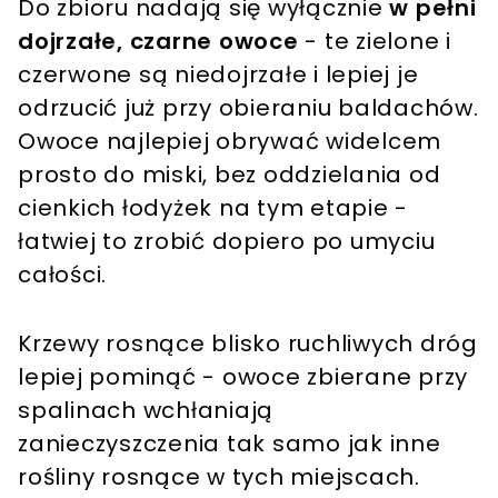
Do zbioru nadają się wyłącznie
w pełni
dojrzałe, czarne owoce
- te zielone i
czerwone są niedojrzałe i lepiej je
odrzucić już przy obieraniu baldachów.
Owoce najlepiej obrywać widelcem
prosto do miski, bez oddzielania od
cienkich łodyżek na tym etapie -
łatwiej to zrobić dopiero po umyciu
całości.
Krzewy rosnące blisko ruchliwych dróg
lepiej pominąć - owoce zbierane przy
spalinach wchłaniają
zanieczyszczenia tak samo jak inne
rośliny rosnące w tych miejscach.