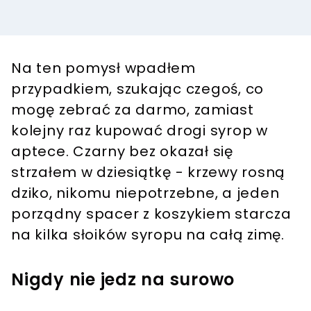
Na ten pomysł wpadłem
przypadkiem, szukając czegoś, co
mogę zebrać za darmo, zamiast
kolejny raz kupować drogi syrop w
aptece. Czarny bez okazał się
strzałem w dziesiątkę - krzewy rosną
dziko, nikomu niepotrzebne, a jeden
porządny spacer z koszykiem starcza
na kilka słoików syropu na całą zimę.
Nigdy nie jedz na surowo