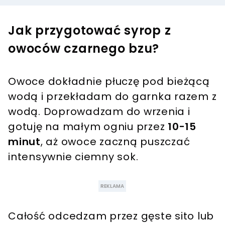
Jak przygotować syrop z
owoców czarnego bzu?
Owoce dokładnie płuczę pod bieżącą
wodą i przekładam do garnka razem z
wodą. Doprowadzam do wrzenia i
gotuję na małym ogniu przez
10-15
minut
, aż owoce zaczną puszczać
intensywnie ciemny sok.
Całość odcedzam przez gęste sito lub