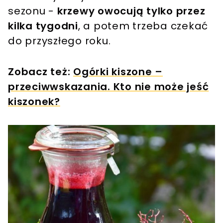
sezonu -
krzewy owocują tylko przez
kilka tygodni
, a potem trzeba czekać
do przyszłego roku.
Zobacz też:
Ogórki kiszone –
przeciwwskazania. Kto nie może jeść
kiszonek?