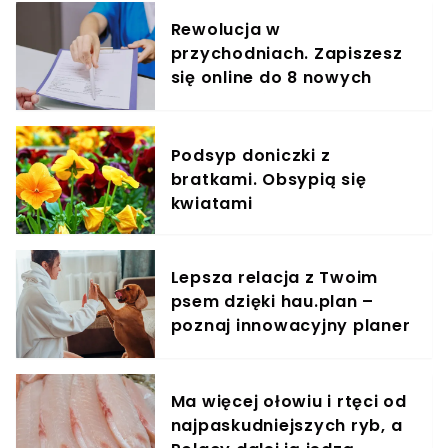
Rewolucja w
przychodniach. Zapiszesz
się online do 8 nowych
specjalistów
Podsyp doniczki z
bratkami. Obsypią się
kwiatami
Lepsza relacja z Twoim
psem dzięki hau.plan –
poznaj innowacyjny planer
treningowy
Ma więcej ołowiu i rtęci od
najpaskudniejszych ryb, a