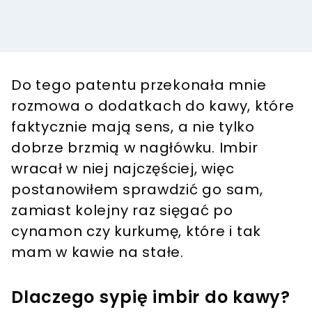
Do tego patentu przekonała mnie
rozmowa o dodatkach do kawy, które
faktycznie mają sens, a nie tylko
dobrze brzmią w nagłówku. Imbir
wracał w niej najczęściej, więc
postanowiłem sprawdzić go sam,
zamiast kolejny raz sięgać po
cynamon czy kurkumę, które i tak
mam w kawie na stałe.
Dlaczego sypię imbir do kawy?