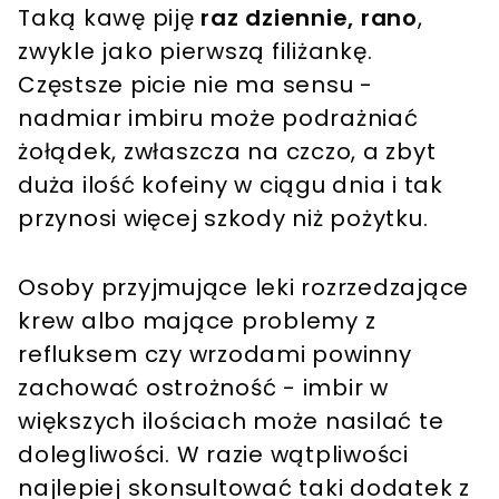
Taką kawę piję
raz dziennie, rano
,
zwykle jako pierwszą filiżankę.
Częstsze picie nie ma sensu -
nadmiar imbiru może podrażniać
żołądek, zwłaszcza na czczo, a zbyt
duża ilość kofeiny w ciągu dnia i tak
przynosi więcej szkody niż pożytku.
Osoby przyjmujące leki rozrzedzające
krew albo mające problemy z
refluksem czy wrzodami powinny
zachować ostrożność - imbir w
większych ilościach może nasilać te
dolegliwości. W razie wątpliwości
najlepiej skonsultować taki dodatek z