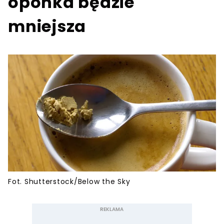
oponka będzie
mniejsza
Fot. Shutterstock/Below the Sky