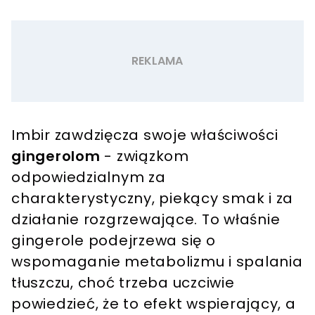
Imbir zawdzięcza swoje właściwości
gingerolom
- związkom
odpowiedzialnym za
charakterystyczny, piekący smak i za
działanie rozgrzewające. To właśnie
gingerole podejrzewa się o
wspomaganie metabolizmu i spalania
tłuszczu, choć trzeba uczciwie
powiedzieć, że to efekt wspierający, a