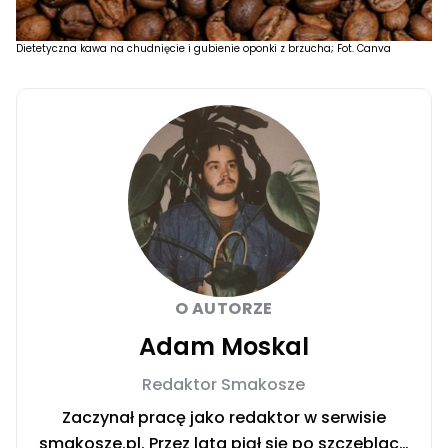
Dietetyczna kawa na chudnięcie i gubienie oponki z brzucha; Fot. Canva
O AUTORZE
Adam Moskal
Redaktor Smakosze
Zaczynał pracę jako redaktor w serwisie
smakosze.pl. Przez lata piął się po szczeblach