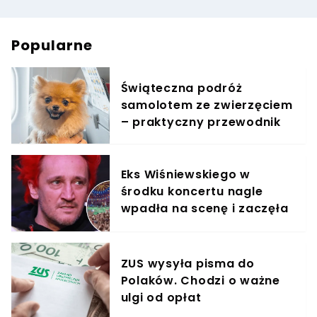
Popularne
Świąteczna podróż
samolotem ze zwierzęciem
– praktyczny przewodnik
Eks Wiśniewskiego w
środku koncertu nagle
wpadła na scenę i zaczęła
krzyczeć. Publika zamarła
ZUS wysyła pisma do
Polaków. Chodzi o ważne
ulgi od opłat