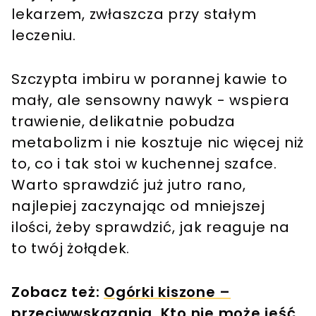
lekarzem, zwłaszcza przy stałym
leczeniu.
Szczypta imbiru w porannej kawie to
mały, ale sensowny nawyk - wspiera
trawienie, delikatnie pobudza
metabolizm i nie kosztuje nic więcej niż
to, co i tak stoi w kuchennej szafce.
Warto sprawdzić już jutro rano,
najlepiej zaczynając od mniejszej
ilości, żeby sprawdzić, jak reaguje na
to twój żołądek.
Zobacz też:
Ogórki kiszone –
przeciwwskazania. Kto nie może jeść