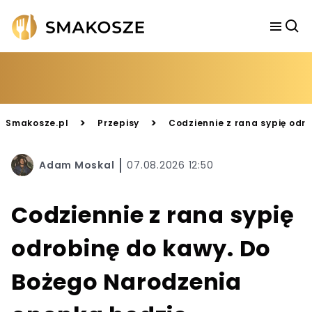
>
>
Smakosze.pl
Przepisy
Codziennie z rana sypię odr
Adam Moskal
07.08.2026 12:50
Codziennie z rana sypię
odrobinę do kawy. Do
Bożego Narodzenia