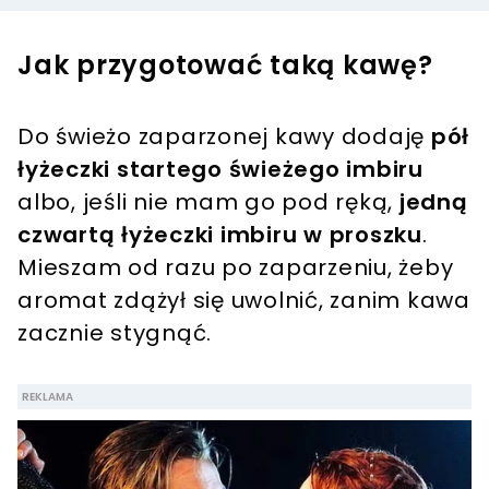
Jak przygotować taką kawę?
Do świeżo zaparzonej kawy dodaję
pół
łyżeczki startego świeżego imbiru
albo, jeśli nie mam go pod ręką,
jedną
czwartą łyżeczki imbiru w proszku
.
Mieszam od razu po zaparzeniu, żeby
aromat zdążył się uwolnić, zanim kawa
zacznie stygnąć.