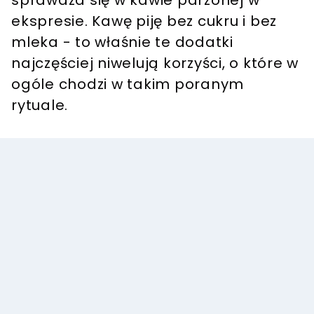
sprawdza się w kawie parzonej w
ekspresie. Kawę piję bez cukru i bez
mleka - to właśnie te dodatki
najczęściej niwelują korzyści, o które w
ogóle chodzi w takim poranym
rytuale.