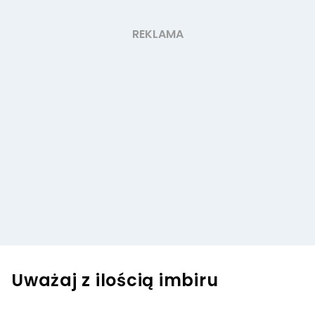
Uważaj z ilością imbiru