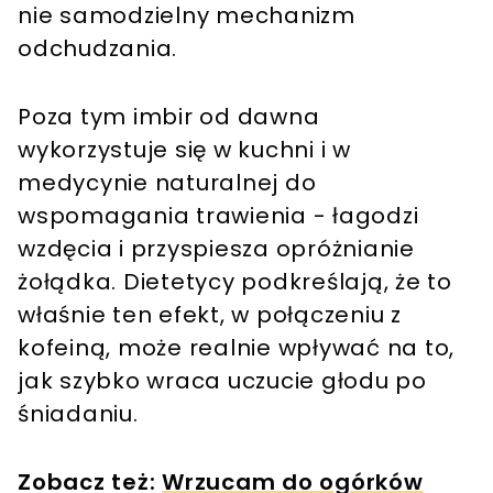
nie samodzielny mechanizm
odchudzania.
Poza tym imbir od dawna
wykorzystuje się w kuchni i w
medycynie naturalnej do
wspomagania trawienia - łagodzi
wzdęcia i przyspiesza opróżnianie
żołądka. Dietetycy podkreślają, że to
właśnie ten efekt, w połączeniu z
kofeiną, może realnie wpływać na to,
jak szybko wraca uczucie głodu po
śniadaniu.
Zobacz też:
Wrzucam do ogórków