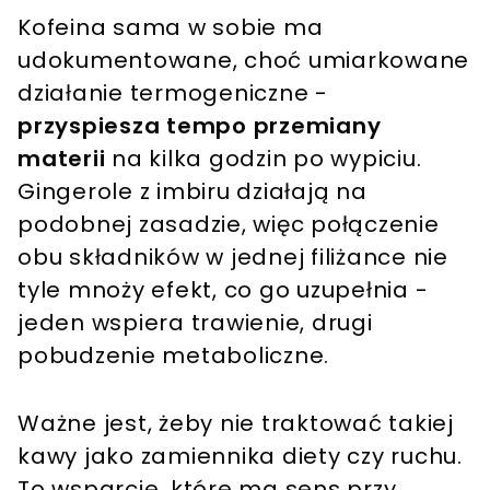
Kofeina sama w sobie ma
udokumentowane, choć umiarkowane
działanie termogeniczne -
przyspiesza tempo przemiany
materii
na kilka godzin po wypiciu.
Gingerole z imbiru działają na
podobnej zasadzie, więc połączenie
obu składników w jednej filiżance nie
tyle mnoży efekt, co go uzupełnia -
jeden wspiera trawienie, drugi
pobudzenie metaboliczne.
Ważne jest, żeby nie traktować takiej
kawy jako zamiennika diety czy ruchu.
To wsparcie, które ma sens przy