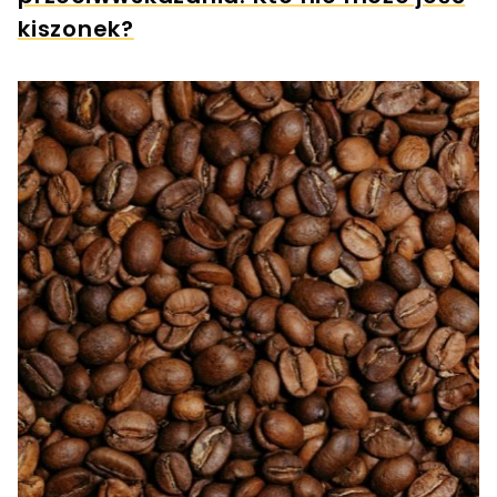
kiszonek?