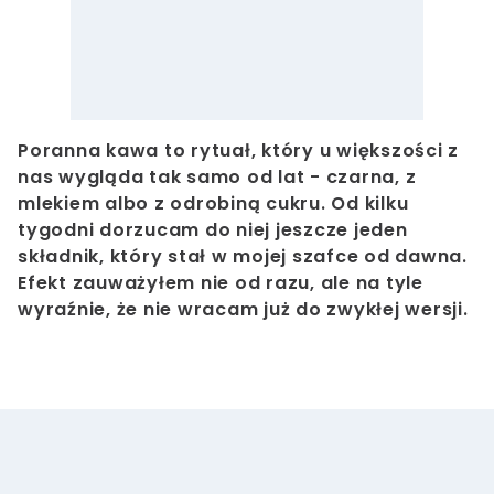
Poranna kawa to rytuał, który u większości z
nas wygląda tak samo od lat - czarna, z
mlekiem albo z odrobiną cukru. Od kilku
tygodni dorzucam do niej jeszcze jeden
składnik, który stał w mojej szafce od dawna.
Efekt zauważyłem nie od razu, ale na tyle
wyraźnie, że nie wracam już do zwykłej wersji.