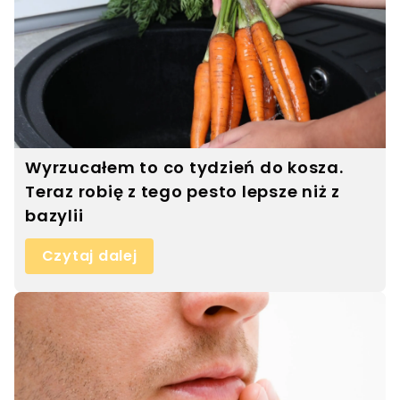
Wyrzucałem to co tydzień do kosza.
Teraz robię z tego pesto lepsze niż z
bazylii
Czytaj dalej