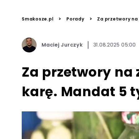
>
>
Smakosze.pl
Porady
Za przetwory na
Maciej Jurczyk
31.08.2025 05:00
Za przetwory na
karę. Mandat 5 t