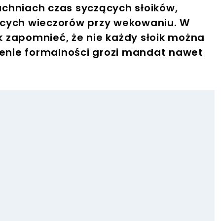
kuchniach czas syczących słoików,
ących wieczorów przy wekowaniu. W
 zapomnieć, że nie każdy słoik można
ienie formalności grozi mandat nawet