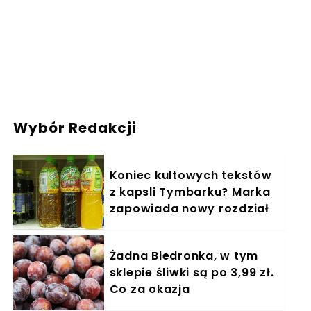
Wybór Redakcji
Koniec kultowych tekstów
z kapsli Tymbarku? Marka
zapowiada nowy rozdział
Żadna Biedronka, w tym
sklepie śliwki są po 3,99 zł.
Co za okazja