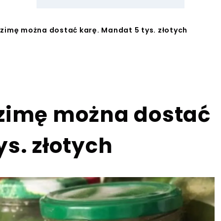
 zimę można dostać karę. Mandat 5 tys. złotych
 zimę można dostać
ys. złotych