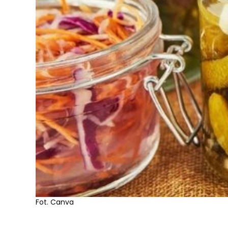
Fot. Canva