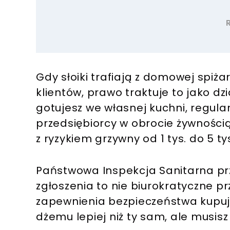
Gdy słoiki trafiają z domowej spiż
klientów, prawo traktuje to jako dz
gotujesz we własnej kuchni, regul
przedsiębiorcy w obrocie żywnością.
z ryzykiem grzywny od 1 tys. do 5 tys.
Państwowa Inspekcja Sanitarna przy
zgłoszenia to nie biurokratyczne 
zapewnienia bezpieczeństwa kupują
dżemu lepiej niż ty sam, ale musisz