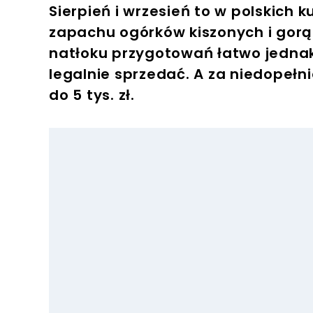
Sierpień i wrzesień to w polskich 
zapachu ogórków kiszonych i gor
natłoku przygotowań łatwo jednak
legalnie sprzedać. A za niedopełn
do 5 tys. zł.