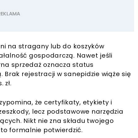
arni na stragany lub do koszyków
iałalność gospodarczą. Nawet jeśli
arna sprzedaż oznacza status
 Brak rejestracji w sanepidzie wiąże się
 zł.
pomina, że certyfikaty, etykiety i
przeszkody, lecz podstawowe narzędzia
cych. Nikt nie zna składu twojego
 to formalnie potwierdzić.