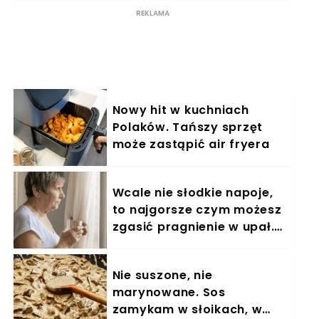
Nowy hit w kuchniach
Polaków. Tańszy sprzęt
może zastąpić air fryera
Wcale nie słodkie napoje,
to najgorsze czym możesz
zgasić pragnienie w upał.
Dla seniora jak wyrok
Nie suszone, nie
marynowane. Sos
zamykam w słoikach, w