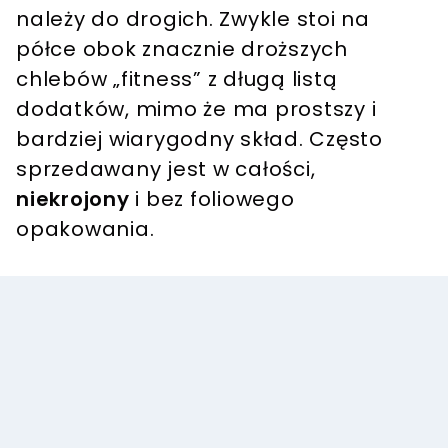
należy do drogich. Zwykle stoi na
półce obok znacznie droższych
chlebów „fitness” z długą listą
dodatków, mimo że ma prostszy i
bardziej wiarygodny skład. Często
sprzedawany jest w całości,
niekrojony
i bez foliowego
opakowania.