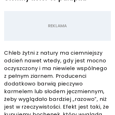
Chleb żytni z natury ma ciemniejszy
odcień nawet wtedy, gdy jest mocno
oczyszczony i ma niewiele wspólnego
z pełnym ziarnem. Producenci
dodatkowo barwią pieczywo
karmelem lub słodem jęczmiennym,
żeby wyglądało bardziej „razowo”, niż
jest w rzeczywistości. Efekt jest taki, że
kupujemy bochenek, który wygląda