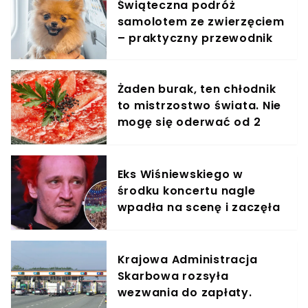
Świąteczna podróż
samolotem ze zwierzęciem
– praktyczny przewodnik
Żaden burak, ten chłodnik
to mistrzostwo świata. Nie
mogę się oderwać od 2
miesięcy
Eks Wiśniewskiego w
środku koncertu nagle
wpadła na scenę i zaczęła
krzyczeć. Publika zamarła
Krajowa Administracja
Skarbowa rozsyła
wezwania do zapłaty.