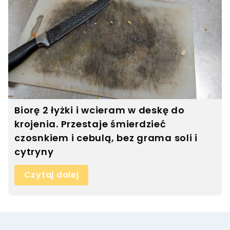
Biorę 2 łyżki i wcieram w deskę do
krojenia. Przestaje śmierdzieć
czosnkiem i cebulą, bez grama soli i
cytryny
Czytaj dalej