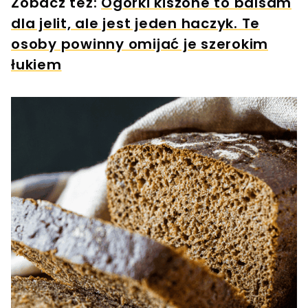
Zobacz też:
Ogórki kiszone to balsam
dla jelit, ale jest jeden haczyk. Te
osoby powinny omijać je szerokim
łukiem