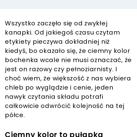
Wszystko zaczęło się od zwykłej
kanapki. Od jakiegoś czasu czytam
etykiety pieczywa dokładniej niż
kiedyś, bo okazało się, że ciemny kolor
bochenka wcale nie musi oznaczać, że
jest on razowy czy pełnoziarnisty. I
choć wiem, że większość z nas wybiera
chleb po wyglądzie i cenie, jeden
nawyk czytania składu potrafi
całkowicie odwrócić kolejność na tej
półce.
Ciemny kolor to pułapka