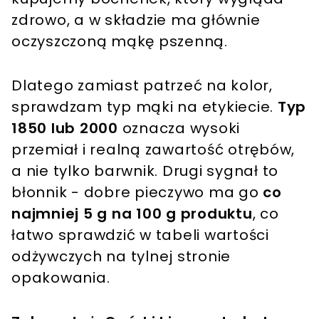
zdrowo, a w składzie ma głównie
oczyszczoną mąkę pszenną.
Dlatego zamiast patrzeć na kolor,
sprawdzam typ mąki na etykiecie.
Typ
1850 lub 2000
oznacza wysoki
przemiał i realną zawartość otrębów,
a nie tylko barwnik. Drugi sygnał to
błonnik - dobre pieczywo ma go
co
najmniej 5 g na 100 g produktu
, co
łatwo sprawdzić w tabeli wartości
odżywczych na tylnej stronie
opakowania.