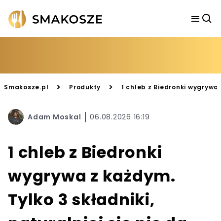
>
>
Smakosze.pl
Produkty
1 chleb z Biedronki wygrywa z
Adam Moskal
06.08.2026 16:19
1 chleb z Biedronki
wygrywa z każdym.
Tylko 3 składniki,