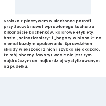
Stoisko z pieczywem w Biedronce potrafi
przytłoczyć nawet wprawionego kucharza.
Kilkanaście bochenków, kolorowe etykiety,
hasła „pełnoziarnisty” i „bogaty w błonnik” na
niemal każdym opakowaniu. Sprawdziłem
składy większości z nich i szybko się okazało,
że mój obecny faworyt wcale nie jest tym
najdroższym ani najbardziej wystylizowanym
na pudełku.