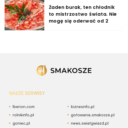
Żaden burak, ten chłodnik
to mistrzostwo świata. Nie
mogę się oderwać od 2
miesięcy
NASZE SERWISY
Iberion.com
biznesinfo.pl
rolnikinfo.pl
gotowanie.smakosze.pl
goniec.pl
news.swiatgwiazd.pl