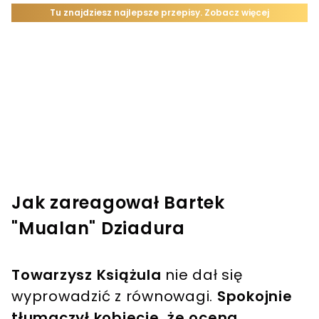
Jak zareagował Bartek
"Mualan" Dziadura
Towarzysz Książula
nie dał się
wyprowadzić z równowagi.
Spokojnie
tłumaczył kobiecie, że ocena