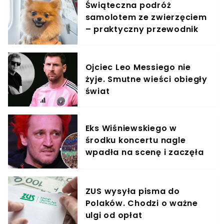
Świąteczna podróż
samolotem ze zwierzęciem
– praktyczny przewodnik
Ojciec Leo Messiego nie
żyje. Smutne wieści obiegły
świat
Eks Wiśniewskiego w
środku koncertu nagle
wpadła na scenę i zaczęła
krzyczeć. Publika zamarła
ZUS wysyła pisma do
Polaków. Chodzi o ważne
ulgi od opłat