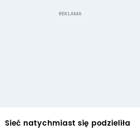
Sieć natychmiast się podzieliła