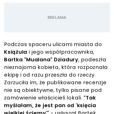
Podczas spaceru ulicami miasta do
Książula
i jego współpracownika,
Bartka "Mualana" Dziadury
, podeszła
nieznajoma kobieta, która rozpoznała
ekipę i od razu przeszła do rzeczy.
Zarzuciła im, że publikowane recenzje
nie są obiektywne, tylko pisane pod
zamówienie właścicieli lokali.
"Tak
myślałam, że jest pan od 'księcia
wielkiej ściemy'"
- usłyszał Bartek,