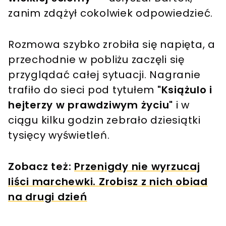
zanim zdążył cokolwiek odpowiedzieć.
Rozmowa szybko zrobiła się napięta, a
przechodnie w pobliżu zaczęli się
przyglądać całej sytuacji. Nagranie
trafiło do sieci pod tytułem
"Książulo i
hejterzy w prawdziwym życiu"
i w
ciągu kilku godzin zebrało dziesiątki
tysięcy wyświetleń.
Zobacz też:
Przenigdy nie wyrzucaj
liści marchewki. Zrobisz z nich obiad
na drugi dzień