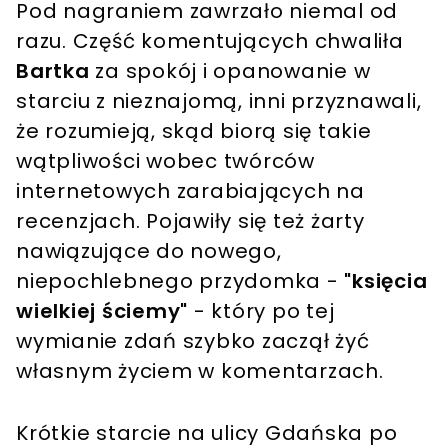
Pod nagraniem zawrzało niemal od
razu. Część komentujących chwaliła
Bartka
za spokój i opanowanie w
starciu z nieznajomą, inni przyznawali,
że rozumieją, skąd biorą się takie
wątpliwości wobec twórców
internetowych zarabiających na
recenzjach. Pojawiły się też żarty
nawiązujące do nowego,
niepochlebnego przydomka -
"księcia
wielkiej ściemy"
- który po tej
wymianie zdań szybko zaczął żyć
własnym życiem w komentarzach.
Krótkie starcie na ulicy Gdańska po