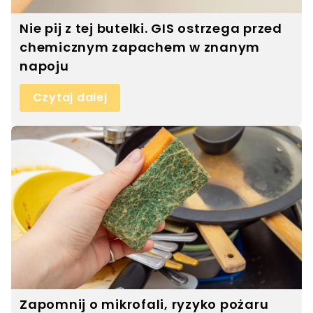
Nie pij z tej butelki. GIS ostrzega przed
chemicznym zapachem w znanym
napoju
Czytaj dalej
Zapomnij o mikrofali, ryzyko pożaru