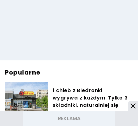
Popularne
1 chleb z Biedronki
wygrywa z każdym. Tylko 3
składniki, naturalniej się
nie da
Świąteczna podróż
samolotem ze zwierzęciem