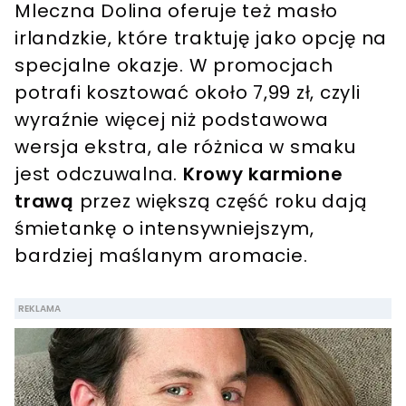
Mleczna Dolina oferuje też masło
irlandzkie, które traktuję jako opcję na
specjalne okazje. W promocjach
potrafi kosztować około 7,99 zł, czyli
wyraźnie więcej niż podstawowa
wersja ekstra, ale różnica w smaku
jest odczuwalna.
Krowy karmione
trawą
przez większą część roku dają
śmietankę o intensywniejszym,
bardziej maślanym aromacie.