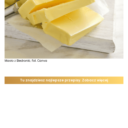
Masło z Biedronki; Fot. Canva