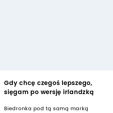
Gdy chcę czegoś lepszego,
sięgam po wersję irlandzką
Biedronka pod tą samą marką