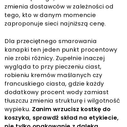
zmienia dostawców w zależności od
tego, kto w danym momencie
zaproponuje sieci najniższą cenę.
Dla przeciętnego smarowania
kanapki ten jeden punkt procentowy
nie zrobi różnicy. Zupełnie inaczej
wygląda to przy pieczeniu ciast,
robieniu kremów maślanych czy
francuskiego ciasta, gdzie każdy
dodatkowy procent wody zamiast
tłuszczu zmienia strukturę i wilgotność
wypieku.
Zanim wrzucisz kostkę do
koszyka, sprawdź skład na etykiecie,
nie tylko opakowanie z daleka.