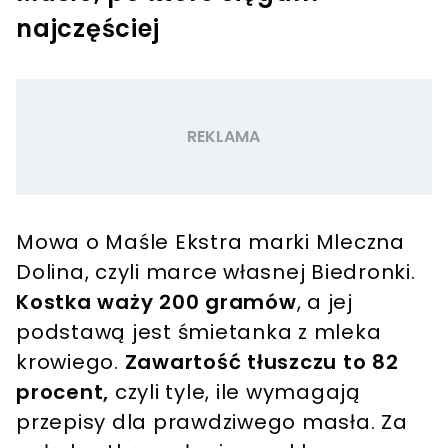
najczęściej
Mowa o Maśle Ekstra marki Mleczna
Dolina, czyli marce własnej Biedronki.
Kostka waży 200 gramów
, a jej
podstawą jest śmietanka z mleka
krowiego.
Zawartość tłuszczu to 82
procent,
czyli tyle, ile wymagają
przepisy dla prawdziwego masła. Za