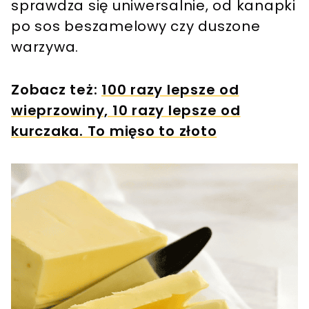
sprawdza się uniwersalnie, od kanapki
po sos beszamelowy czy duszone
warzywa.
Zobacz też:
100 razy lepsze od
wieprzowiny, 10 razy lepsze od
kurczaka. To mięso to złoto