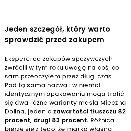
Jeden szczegół, który warto
sprawdzić przed zakupem
Eksperci od zakupów spożywczych
zwrócili w tym roku uwagę na coś, co
sam przeoczyłem przez długi czas.
Pod tą samą nazwą i w niemal
identycznym opakowaniu mogą trafić
się dwa różne warianty masła Mleczna
Dolina, jeden o
zawartości tłuszczu 82
procent, drugi 83 procent.
Różnica
bierze się z tego, że marka własna