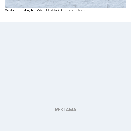
Masło irlandzkie; Fot.
Kristi Blokhin / Shutterstock.com