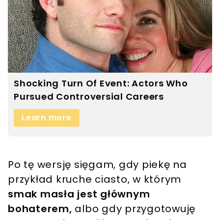
Po tę wersję sięgam, gdy piekę na
przykład kruche ciasto, w którym
smak masła jest głównym
bohaterem,
albo gdy przygotowuję