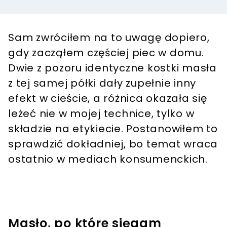
Sam zwróciłem na to uwagę dopiero,
gdy zacząłem częściej piec w domu.
Dwie z pozoru identyczne kostki masła
z tej samej półki dały zupełnie inny
efekt w cieście, a różnica okazała się
leżeć nie w mojej technice, tylko w
składzie na etykiecie. Postanowiłem to
sprawdzić dokładniej, bo temat wraca
ostatnio w mediach konsumenckich.
Masło, po które sięgam