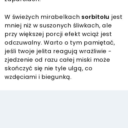
W świeżych mirabelkach
sorbitolu
jest
mniej niż w suszonych śliwkach, ale
przy większej porcji efekt wciąż jest
odczuwalny. Warto o tym pamiętać,
jeśli twoje jelita reagują wrażliwie -
zjedzenie od razu całej miski może
skończyć się nie tyle ulgą, co
wzdęciami i biegunką.