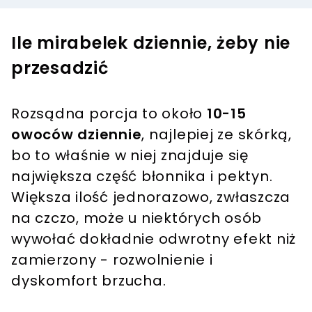
Ile mirabelek dziennie, żeby nie
przesadzić
Rozsądna porcja to około
10-15
owoców dziennie
, najlepiej ze skórką,
bo to właśnie w niej znajduje się
największa część błonnika i pektyn.
Większa ilość jednorazowo, zwłaszcza
na czczo, może u niektórych osób
wywołać dokładnie odwrotny efekt niż
zamierzony - rozwolnienie i
dyskomfort brzucha.