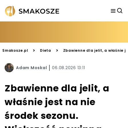
>
>
Smakosze.pl
Dieta
Zbawienne dla jelit, a właśnie 
Adam Moskal
06.08.2026 13:11
Zbawienne dla jelit, a
właśnie jest na nie
środek sezonu.