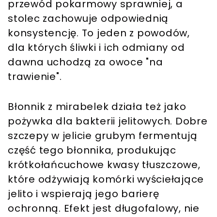
przewód pokarmowy sprawniej, a
stolec zachowuje odpowiednią
konsystencję. To jeden z powodów,
dla których śliwki i ich odmiany od
dawna uchodzą za owoce "na
trawienie".
Błonnik z mirabelek działa też jako
pożywka dla bakterii jelitowych. Dobre
szczepy w jelicie grubym fermentują
część tego błonnika, produkując
krótkołańcuchowe kwasy tłuszczowe,
które odżywiają komórki wyściełające
jelito i wspierają jego barierę
ochronną. Efekt jest długofalowy, nie