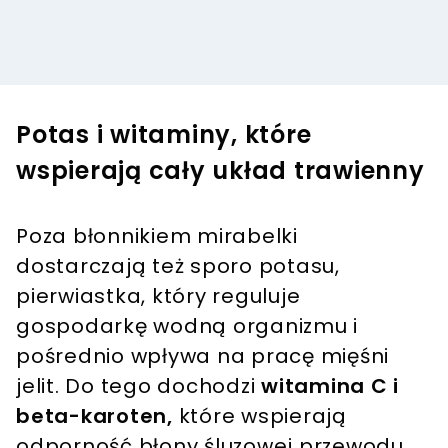
Potas i witaminy, które
wspierają cały układ trawienny
Poza błonnikiem mirabelki
dostarczają też sporo potasu,
pierwiastka, który reguluje
gospodarkę wodną organizmu i
pośrednio wpływa na pracę mięśni
jelit. Do tego dochodzi
witamina C i
beta-karoten,
które wspierają
odporność błony śluzowej przewodu