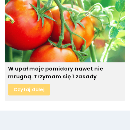
W upał moje pomidory nawet nie
mrugną. Trzymam się 1 zasady
Czytaj dalej