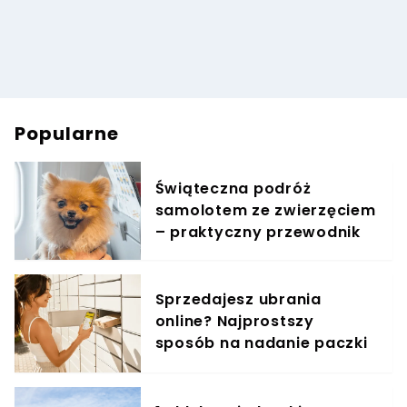
Popularne
Świąteczna podróż
samolotem ze zwierzęciem
– praktyczny przewodnik
Sprzedajesz ubrania
online? Najprostszy
sposób na nadanie paczki
przez Paczkomat®