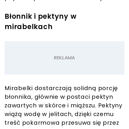
Błonnik i pektyny w
mirabelkach
Mirabelki dostarczają solidną porcję
błonnika, głównie w postaci pektyn
zawartych w skórce i miąższu. Pektyny
wiążą wodę w jelitach, dzięki czemu
treść pokarmowa przesuwa się przez