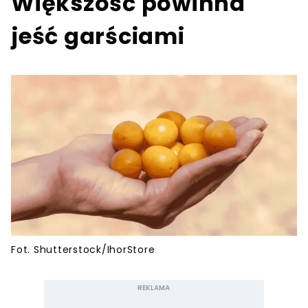
Większość powinna
jeść garściami
Fot. Shutterstock/IhorStore