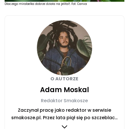
Dlaczego mirabelka dobrze działa na jelita?; Fot. Canva
O AUTORZE
Adam Moskal
Redaktor Smakosze
Zaczynał pracę jako redaktor w serwisie
smakosze.pl. Przez lata piął się po szczeblach
przez stanowiska wydawnicze, w serwisach