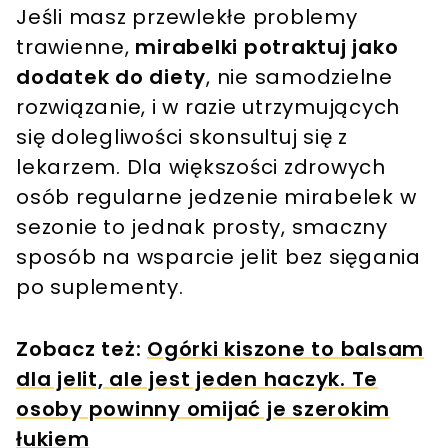
Jeśli masz przewlekłe problemy
trawienne,
mirabelki potraktuj jako
dodatek do diety
, nie samodzielne
rozwiązanie, i w razie utrzymujących
się dolegliwości skonsultuj się z
lekarzem. Dla większości zdrowych
osób regularne jedzenie mirabelek w
sezonie to jednak prosty, smaczny
sposób na wsparcie jelit bez sięgania
po suplementy.
Zobacz też:
Ogórki kiszone to balsam
dla jelit, ale jest jeden haczyk. Te
osoby powinny omijać je szerokim
łukiem