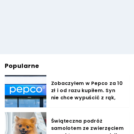
Popularne
Zobaczyłem w Pepco za 10
zł i od razu kupiłem. Syn
nie chce wypuścić z rąk,
jest zachwycony
Świąteczna podróż
samolotem ze zwierzęciem