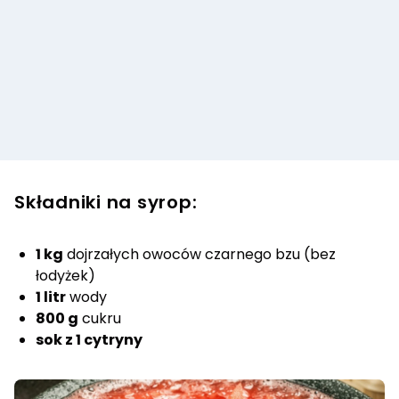
Składniki na syrop:
1 kg
dojrzałych owoców czarnego bzu (bez
łodyżek)
1 litr
wody
800 g
cukru
sok z 1 cytryny