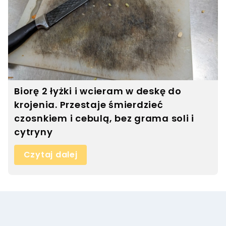
Biorę 2 łyżki i wcieram w deskę do
krojenia. Przestaje śmierdzieć
czosnkiem i cebulą, bez grama soli i
cytryny
Czytaj dalej