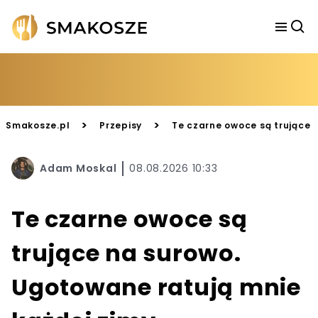
>
>
Smakosze.pl
Przepisy
Te czarne owoce są trujące 
Adam Moskal
08.08.2026 10:33
Te czarne owoce są
trujące na surowo.
Ugotowane ratują mnie