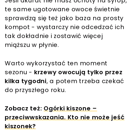
Jeśli akurat nie masz ochoty na syrop,
te same ugotowane owoce świetnie
sprawdzą się też jako baza na prosty
kompot - wystarczy nie odcedzać ich
tak dokładnie i zostawić więcej
miąższu w płynie.
Warto wykorzystać ten moment
sezonu -
krzewy owocują tylko przez
kilka tygodni
, a potem trzeba czekać
do przyszłego roku.
Zobacz też:
Ogórki kiszone –
przeciwwskazania. Kto nie może jeść
kiszonek?