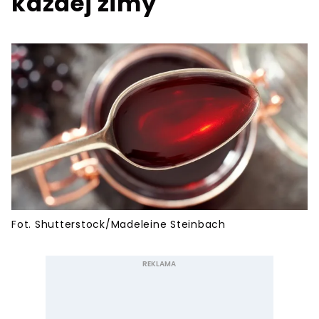
każdej zimy
Fot. Shutterstock/Madeleine Steinbach