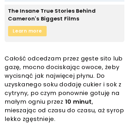
Całość odcedzam przez gęste sito lub
gazę, mocno dociskając owoce, żeby
wycisnąć jak najwięcej płynu. Do
uzyskanego soku dodaję cukier i sok z
cytryny, po czym ponownie gotuję na
małym ogniu przez
10 minut
,
mieszając od czasu do czasu, aż syrop
lekko zgęstnieje.