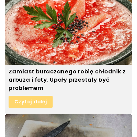
Zamiast buraczanego robię chłodnik z
arbuza i fety. Upały przestały być
problemem
Czytaj dalej