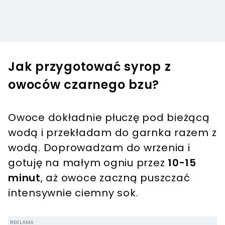
Jak przygotować syrop z
owoców czarnego bzu?
Owoce dokładnie płuczę pod bieżącą
wodą i przekładam do garnka razem z
wodą. Doprowadzam do wrzenia i
gotuję na małym ogniu przez
10-15
minut
, aż owoce zaczną puszczać
intensywnie ciemny sok.