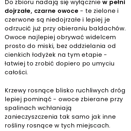
Do zbioru nadają się wyłącznie
w pełni
dojrzałe, czarne owoce
- te zielone i
czerwone są niedojrzałe i lepiej je
odrzucić już przy obieraniu baldachów.
Owoce najlepiej obrywać widelcem
prosto do miski, bez oddzielania od
cienkich łodyżek na tym etapie -
łatwiej to zrobić dopiero po umyciu
całości.
Krzewy rosnące blisko ruchliwych dróg
lepiej pominąć - owoce zbierane przy
spalinach wchłaniają
zanieczyszczenia tak samo jak inne
rośliny rosnące w tych miejscach.