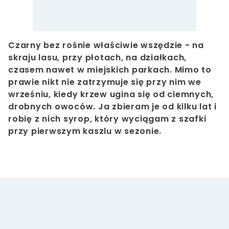
Czarny bez rośnie właściwie wszędzie - na
skraju lasu, przy płotach, na działkach,
czasem nawet w miejskich parkach. Mimo to
prawie nikt nie zatrzymuje się przy nim we
wrześniu, kiedy krzew ugina się od ciemnych,
drobnych owoców. Ja zbieram je od kilku lat i
robię z nich syrop, który wyciągam z szafki
przy pierwszym kaszlu w sezonie.