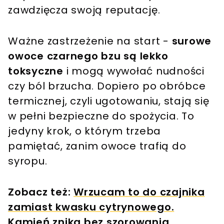
zawdzięcza swoją reputację.
Ważne zastrzeżenie na start -
surowe
owoce czarnego bzu są lekko
toksyczne
i mogą wywołać nudności
czy ból brzucha. Dopiero po obróbce
termicznej, czyli ugotowaniu, stają się
w pełni bezpieczne do spożycia. To
jedyny krok, o którym trzeba
pamiętać, zanim owoce trafią do
syropu.
Zobacz też:
Wrzucam to do czajnika
zamiast kwasku cytrynowego.
Kamień znika bez szorowania