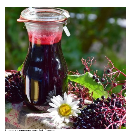
Syrop z czarnego bzu; Fot. Canva