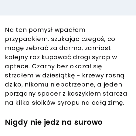
Na ten pomysł wpadłem
przypadkiem, szukając czegoś, co
mogę zebrać za darmo, zamiast
kolejny raz kupować drogi syrop w
aptece. Czarny bez okazał się
strzałem w dziesiątkę - krzewy rosną
dziko, nikomu niepotrzebne, a jeden
porządny spacer z koszykiem starcza
na kilka słoików syropu na całą zimę.
Nigdy nie jedz na surowo