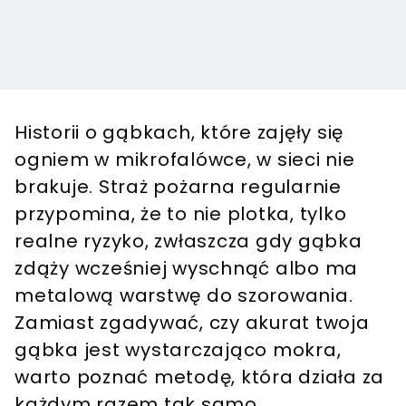
Historii o gąbkach, które zajęły się
ogniem w mikrofalówce, w sieci nie
brakuje. Straż pożarna regularnie
przypomina, że to nie plotka, tylko
realne ryzyko, zwłaszcza gdy gąbka
zdąży wcześniej wyschnąć albo ma
metalową warstwę do szorowania.
Zamiast zgadywać, czy akurat twoja
gąbka jest wystarczająco mokra,
warto poznać metodę, która działa za
każdym razem tak samo.