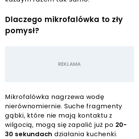
Dlaczego mikrofalówka to zły
pomysł?
Mikrofalówka nagrzewa wodę
nierównomiernie. Suche fragmenty
gąbki, które nie mają kontaktu z
wilgocią, mogą się zapalić już po
20-
30 sekundach
działania kuchenki.