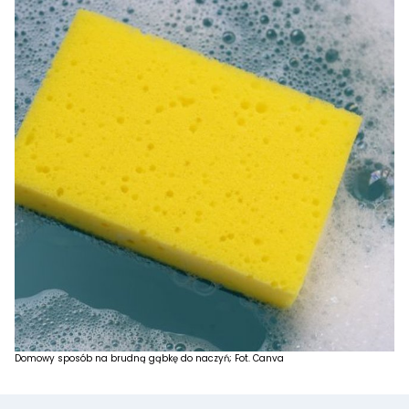
Domowy sposób na brudną gąbkę do naczyń; Fot. Canva