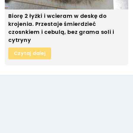
Biorę 2 łyżki i wcieram w deskę do
krojenia. Przestaje śmierdzieć
czosnkiem i cebulą, bez grama soli i
cytryny
Czytaj dalej