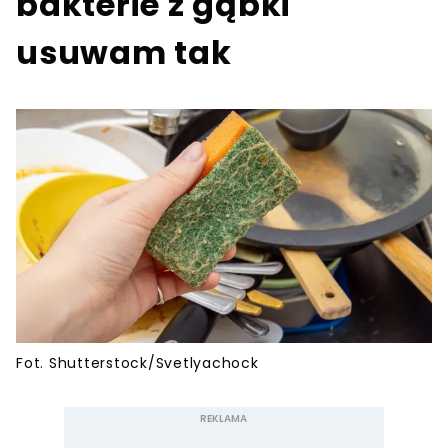
bakterie z gąbki
usuwam tak
Fot. Shutterstock/Svetlyachock