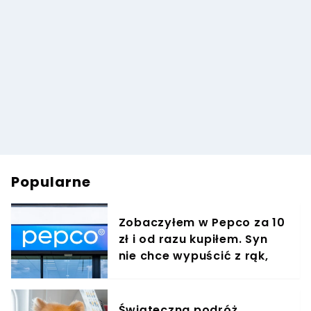
Popularne
Zobaczyłem w Pepco za 10
zł i od razu kupiłem. Syn
nie chce wypuścić z rąk,
jest zachwycony
Świąteczna podróż