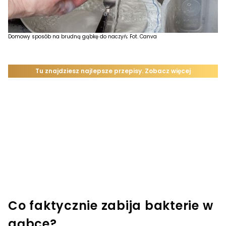
Domowy sposób na brudną gąbkę do naczyń; Fot. Canva
Co faktycznie zabija bakterie w
gąbce?