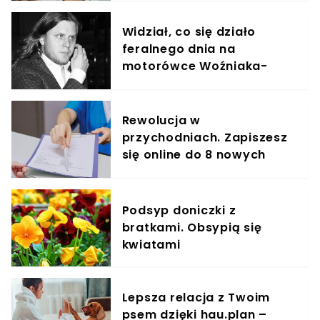
Widział, co się działo
feralnego dnia na
motorówce Woźniaka-
Staraka
Rewolucja w
przychodniach. Zapiszesz
się online do 8 nowych
specjalistów
Podsyp doniczki z
bratkami. Obsypią się
kwiatami
Lepsza relacja z Twoim
psem dzięki hau.plan –