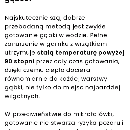
Najskuteczniejszą, dobrze
przebadaną metodą jest zwykłe
gotowanie gąbki w wodzie. Pełne
zanurzenie w garnku z wrzątkiem
utrzymuje
stałą temperaturę powyżej
90 stopni
przez cały czas gotowania,
dzięki czemu ciepło dociera
równomiernie do każdej warstwy
gąbki, nie tylko do miejsc najbardziej
wilgotnych.
W przeciwieństwie do mikrofalówki,
gotowanie nie stwarza ryzyka pożaru i