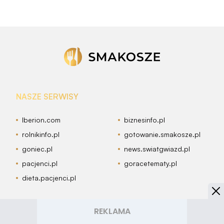
NASZE SERWISY
Iberion.com
biznesinfo.pl
rolnikinfo.pl
gotowanie.smakosze.pl
goniec.pl
news.swiatgwiazd.pl
pacjenci.pl
goracetematy.pl
dieta.pacjenci.pl
PRZYDATNE LINKI