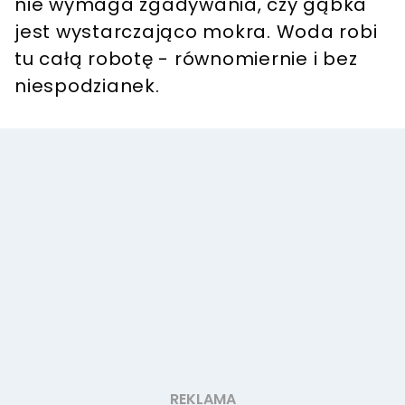
nie wymaga zgadywania, czy gąbka
jest wystarczająco mokra. Woda robi
tu całą robotę - równomiernie i bez
niespodzianek.