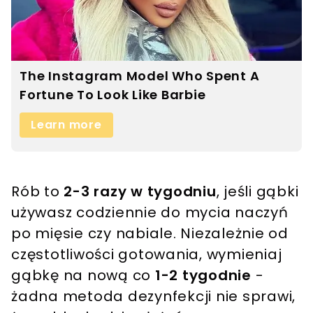
Rób to
2-3 razy w tygodniu
, jeśli gąbki
używasz codziennie do mycia naczyń
po mięsie czy nabiale. Niezależnie od
częstotliwości gotowania, wymieniaj
gąbkę na nową co
1-2 tygodnie
-
żadna metoda dezynfekcji nie sprawi,