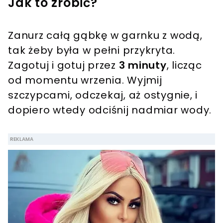
Jak to zrobić?
Zanurz całą gąbkę w garnku z wodą,
tak żeby była w pełni przykryta.
Zagotuj i gotuj przez
3 minuty
, licząc
od momentu wrzenia. Wyjmij
szczypcami, odczekaj, aż ostygnie, i
dopiero wtedy odciśnij nadmiar wody.