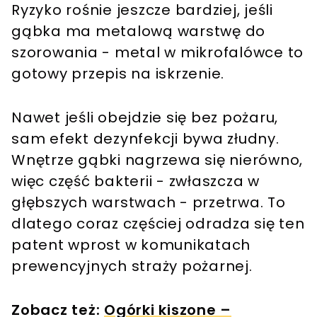
Ryzyko rośnie jeszcze bardziej, jeśli
gąbka ma metalową warstwę do
szorowania - metal w mikrofalówce to
gotowy przepis na iskrzenie.
Nawet jeśli obejdzie się bez pożaru,
sam efekt dezynfekcji bywa złudny.
Wnętrze gąbki nagrzewa się nierówno,
więc część bakterii - zwłaszcza w
głębszych warstwach - przetrwa. To
dlatego coraz częściej odradza się ten
patent wprost w komunikatach
prewencyjnych straży pożarnej.
Zobacz też:
Ogórki kiszone –