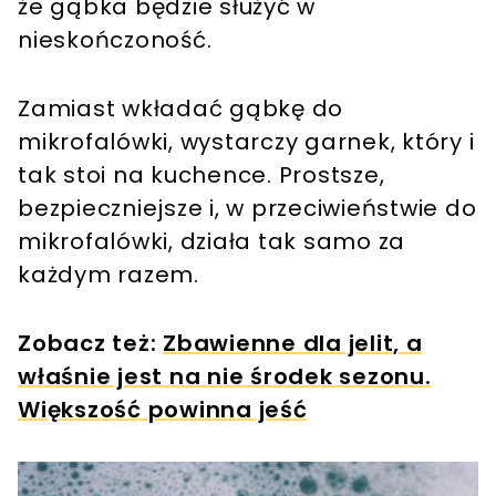
że gąbka będzie służyć w
nieskończoność.
Zamiast wkładać gąbkę do
mikrofalówki, wystarczy garnek, który i
tak stoi na kuchence. Prostsze,
bezpieczniejsze i, w przeciwieństwie do
mikrofalówki, działa tak samo za
każdym razem.
Zobacz też:
Zbawienne dla jelit, a
właśnie jest na nie środek sezonu.
Większość powinna jeść