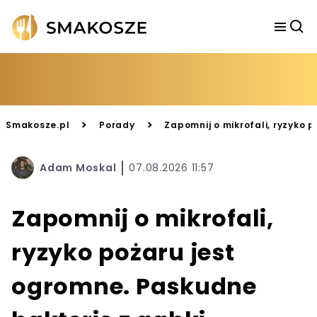
>
>
Smakosze.pl
Porady
Zapomnij o mikrofali, ryzyko 
Adam Moskal
07.08.2026 11:57
Zapomnij o mikrofali,
ryzyko pożaru jest
ogromne. Paskudne