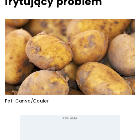
irytujący problem
Fot. Canva/Couler