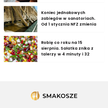
treningowy
Koniec jednakowych
zabiegów w sanatoriach.
Od 1 stycznia NFZ zmienia
zasady dla kuracjuszy
Robię co roku na 15
sierpnia. Sałatka znika z
talerzy w 4 minuty i 32
sekundy