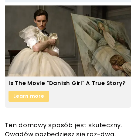
Ten domowy sposób jest skuteczny.
Owadów pozbędziesz się raz-dwa.