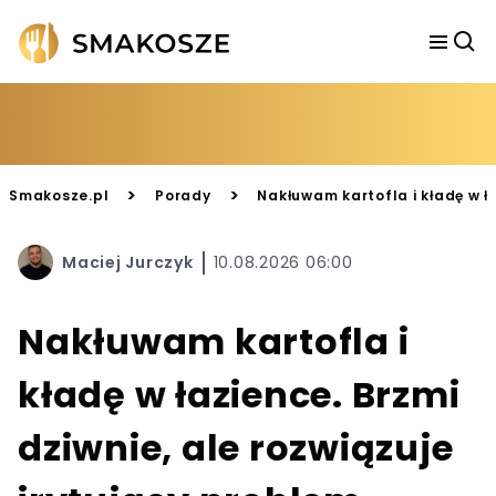
>
>
Smakosze.pl
Porady
Nakłuwam kartofla i kładę w ła
Maciej Jurczyk
10.08.2026 06:00
Nakłuwam kartofla i
kładę w łazience. Brzmi
dziwnie, ale rozwiązuje