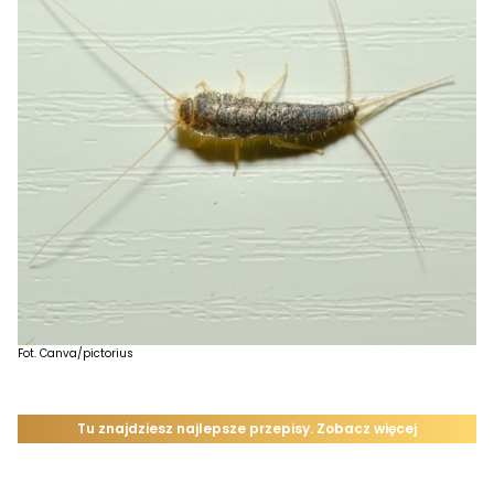
Fot. Canva/pictorius