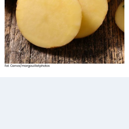
Fot. Canva/margouillatphotos