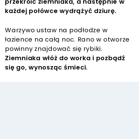
przekroić ziemniaka, a następnie w
każdej połówce wydrążyć dziurę.
Warzywo ustaw na podłodze w
łazience na całą noc. Rano w otworze
powinny znajdować się rybiki.
Ziemniaka włóż do worka i pozbądź
się go, wynosząc śmieci.