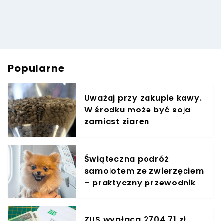
Popularne
Uważaj przy zakupie kawy.
W środku może być soja
zamiast ziaren
Świąteczna podróż
samolotem ze zwierzęciem
– praktyczny przewodnik
ZUS wypłaca 2704,71 zł