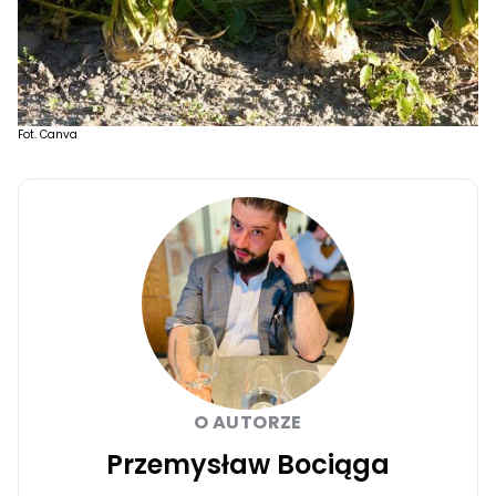
Fot. Canva
O AUTORZE
Przemysław Bociąga