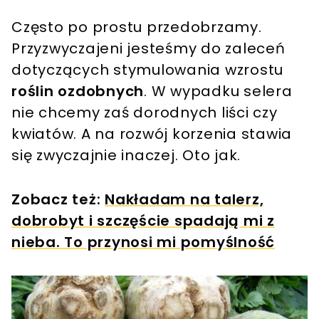
Często po prostu przedobrzamy.
Przyzwyczajeni jesteśmy do zaleceń
dotyczących stymulowania wzrostu
roślin ozdobnych
. W wypadku selera
nie chcemy zaś dorodnych liści czy
kwiatów. A na rozwój korzenia stawia
się zwyczajnie inaczej. Oto jak.
Zobacz też:
Nakładam na talerz,
dobrobyt i szczęście spadają mi z
nieba. To przynosi mi pomyślność