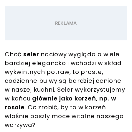
Choć
seler
naciowy wygląda o wiele
bardziej elegancko i wchodzi w skład
wykwintnych potraw, to proste,
codzienne bulwy są bardziej cenione
w naszej kuchni. Seler wykorzystujemy
w końcu
głównie jako korzeń, np. w
rosole
. Co zrobić, by to w korzeń
właśnie poszły moce witalne naszego
warzywa?