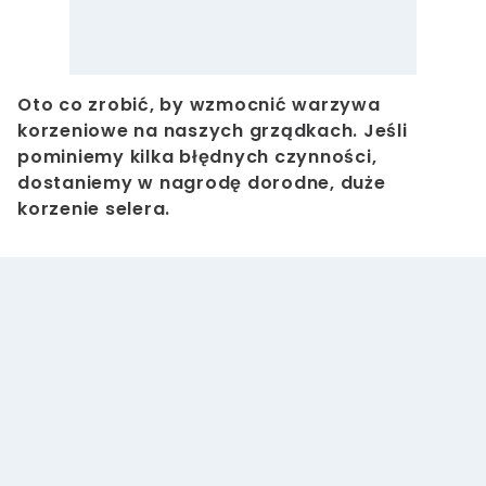
Oto co zrobić, by wzmocnić warzywa
korzeniowe na naszych grządkach. Jeśli
pominiemy kilka błędnych czynności,
dostaniemy w nagrodę dorodne, duże
korzenie selera.