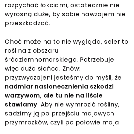
rozpychać łokciami, ostatecznie nie
wyrosną duże, by sobie nawzajem nie
przeszkadzać.
Choć może na to nie wygląda, seler to
roślina z obszaru
śródziemnomorskiego. Potrzebuje
więc dużo słońca. Znów:
przyzwyczajeni jesteśmy do myśli, że
nadmiar nasłonecznienia szkodzi
warzywom, ale tu nie na liście
stawiamy
. Aby nie wymrozić rośliny,
sadzimy ją po przejściu majowych
przymrozków, czyli po połowie maja.