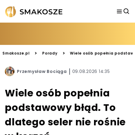
>
>
Smakosze.pl
Porady
Wiele osób popełnia podstawow
Przemysław Bociąga
09.08.2026 14:35
Wiele osób popełnia
podstawowy błąd. To
dlatego seler nie rośnie