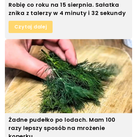
Robię co roku na 15 sierpnia. Sałatka
znika z talerzy w 4 minuty i 32 sekundy
Czytaj dalej
Żadne pudełko po lodach. Mam 100
razy lepszy sposób na mrożenie
koperku