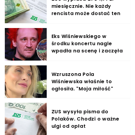
miesięcznie. Nie każdy
rencista może dostać ten
dodatek
Eks Wiśniewskiego w
środku koncertu nagle
wpadła na scenę i zaczęła
krzyczeć. Publika zamarła
Wzruszona Pola
Wiśniewska właśnie to
ogłosiła. "Moja miłość"
ZUS wysyła pisma do
Polaków. Chodzi o ważne
ulgi od opłat