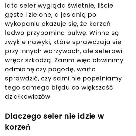
lato seler wygląda świetnie, liście
gęste i zielone, a jesienią po
wykopaniu okazuje się, że korzeń
ledwo przypomina bulwę. Winne są
zwykle nawyki, które sprawdzają się
przy innych warzywach, ale selerowi
wręcz szkodzą. Zanim więc obwinimy
odmianę czy pogodę, warto
sprawdzić, czy sami nie popełniamy
tego samego błędu co większość
działkowiczów.
Dlaczego seler nie idzie w
korzeń