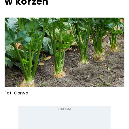
w korzeń
Fot. Canva