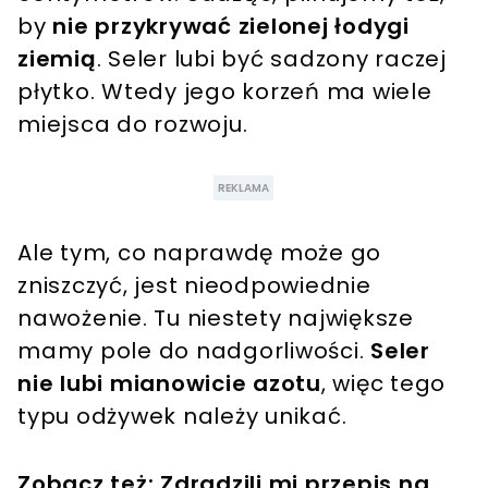
by
nie przykrywać zielonej łodygi
ziemią
. Seler lubi być sadzony raczej
płytko. Wtedy jego korzeń ma wiele
miejsca do rozwoju.
Ale tym, co naprawdę może go
zniszczyć, jest nieodpowiednie
nawożenie. Tu niestety największe
mamy pole do nadgorliwości.
Seler
nie lubi mianowicie azotu
, więc tego
typu odżywek należy unikać.
Zobacz też:
Zdradzili mi przepis na