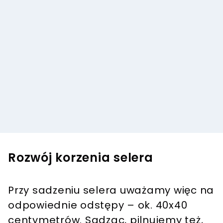
Rozwój korzenia selera
Przy sadzeniu selera uważamy więc na
odpowiednie odstępy – ok. 40x40
centymetrów. Sadząc, pilnujemy też,