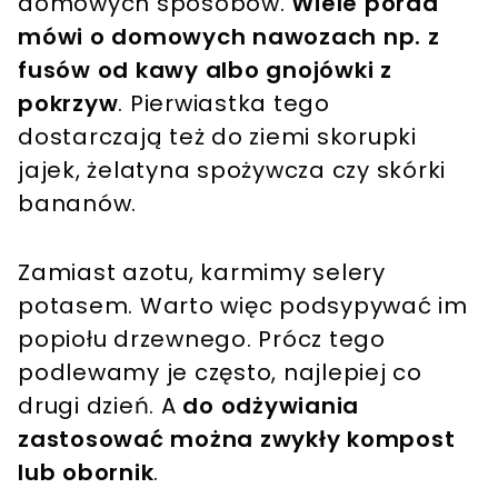
domowych sposobów.
Wiele porad
mówi o domowych nawozach np. z
fusów od kawy albo gnojówki z
pokrzyw
. Pierwiastka tego
dostarczają też do ziemi skorupki
jajek, żelatyna spożywcza czy skórki
bananów.
Zamiast azotu, karmimy selery
potasem. Warto więc podsypywać im
popiołu drzewnego. Prócz tego
podlewamy je często, najlepiej co
drugi dzień. A
do odżywiania
zastosować można zwykły kompost
lub obornik
.