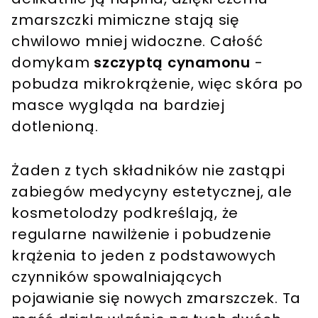
zmarszczki mimiczne stają się
chwilowo mniej widoczne. Całość
domykam
szczyptą cynamonu
-
pobudza mikrokrążenie, więc skóra po
masce wygląda na bardziej
dotlenioną.
Żaden z tych składników nie zastąpi
zabiegów medycyny estetycznej, ale
kosmetolodzy podkreślają, że
regularne nawilżenie i pobudzenie
krążenia to jeden z podstawowych
czynników spowalniających
pojawianie się nowych zmarszczek. Ta