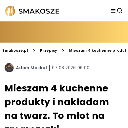
>
>
Smakosze.pl
Przepisy
Mieszam 4 kuchenne produkty
Adam Moskal
07.08.2026 06:00
Mieszam 4 kuchenne
produkty i nakładam
na twarz. To młot na