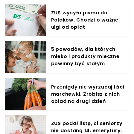
ZUS wysyła pisma do
Polaków. Chodzi o ważne
ulgi od opłat
5 powodów, dla których
mleko i produkty mleczne
powinny być stałym
elementem diety roczniaka
Przenigdy nie wyrzucaj liści
marchewki. Zrobisz z nich
obiad na drugi dzień
ZUS podał listę, ci seniorzy
nie dostaną 14. emerytury.