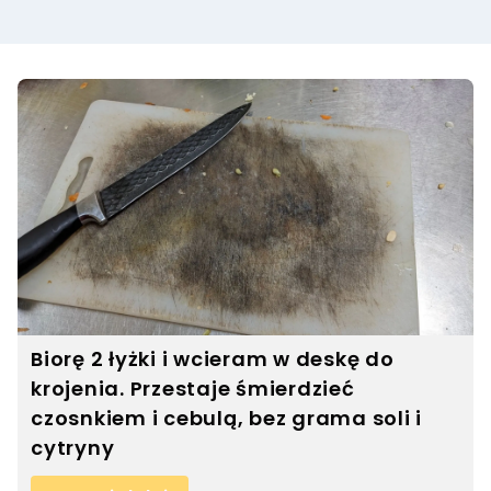
Biorę 2 łyżki i wcieram w deskę do
krojenia. Przestaje śmierdzieć
czosnkiem i cebulą, bez grama soli i
cytryny