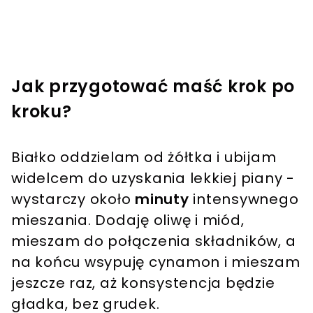
Jak przygotować maść krok po
kroku?
Białko oddzielam od żółtka i ubijam
widelcem do uzyskania lekkiej piany -
wystarczy około
minuty
intensywnego
mieszania. Dodaję oliwę i miód,
mieszam do połączenia składników, a
na końcu wsypuję cynamon i mieszam
jeszcze raz, aż konsystencja będzie
gładka, bez grudek.