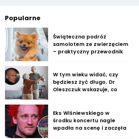
Popularne
Świąteczna podróż
samolotem ze zwierzęciem
– praktyczny przewodnik
W tym wieku widać, czy
będziesz żyć długo. Dr
Oleszczuk wskazuje, co
warto suplementować
Eks Wiśniewskiego w
środku koncertu nagle
wpadła na scenę i zaczęła
krzyczeć. Publika zamarła