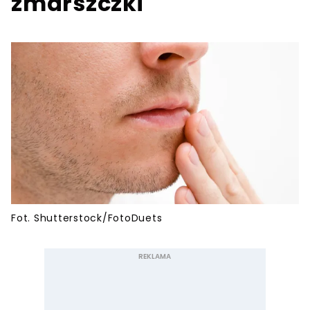
zmarszczki
Fot. Shutterstock/FotoDuets