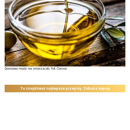
Domowa maść na zmarszczki; Fot. Canva