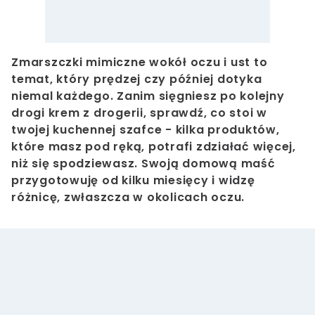
Zmarszczki mimiczne wokół oczu i ust to
temat, który prędzej czy później dotyka
niemal każdego. Zanim sięgniesz po kolejny
drogi krem z drogerii, sprawdź, co stoi w
twojej kuchennej szafce - kilka produktów,
które masz pod ręką, potrafi zdziałać więcej,
niż się spodziewasz. Swoją domową maść
przygotowuję od kilku miesięcy i widzę
różnicę, zwłaszcza w okolicach oczu.