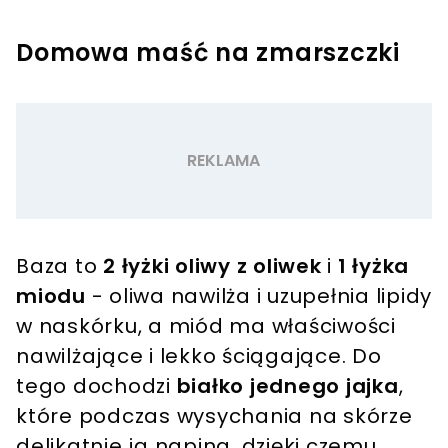
Domowa maść na zmarszczki
Baza to
2 łyżki oliwy z oliwek
i
1 łyżka
miodu
- oliwa nawilża i uzupełnia lipidy
w naskórku, a miód ma właściwości
nawilżające i lekko ściągające. Do
tego dochodzi
białko jednego jajka
,
które podczas wysychania na skórze
delikatnie ją napina, dzięki czemu