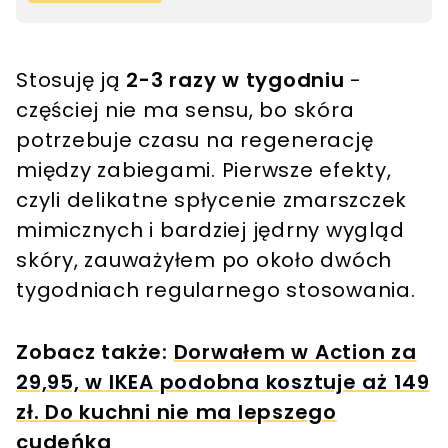
Stosuję ją
2-3 razy w tygodniu
-
częściej nie ma sensu, bo skóra
potrzebuje czasu na regenerację
między zabiegami. Pierwsze efekty,
czyli delikatne spłycenie zmarszczek
mimicznych i bardziej jędrny wygląd
skóry, zauważyłem po około dwóch
tygodniach regularnego stosowania.
Zobacz także:
Dorwałem w Action za
29,95, w IKEA podobna kosztuje aż 149
zł. Do kuchni nie ma lepszego
cudeńka