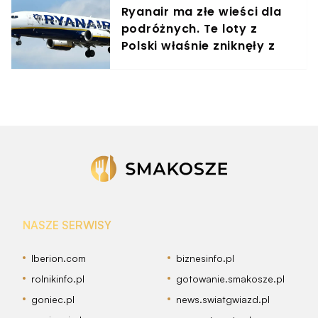
Ryanair ma złe wieści dla
podróżnych. Te loty z
Polski właśnie zniknęły z
rozkładów
NASZE SERWISY
Iberion.com
biznesinfo.pl
rolnikinfo.pl
gotowanie.smakosze.pl
goniec.pl
news.swiatgwiazd.pl