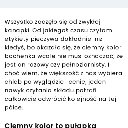
Wszystko zaczęło się od zwykłej
kanapki. Od jakiegoś czasu czytam
etykiety pieczywa dokładniej niż
kiedyś, bo okazało się, że ciemny kolor
bochenka wcale nie musi oznaczać, że
jest on razowy czy pełnoziarnisty. I
choć wiem, że większość z nas wybiera
chleb po wyglądzie i cenie, jeden
nawyk czytania składu potrafi
całkowicie odwrócić kolejność na tej
półce.
Ciemny kolor to pułapka