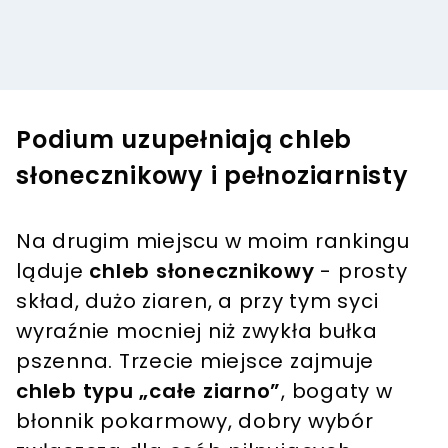
Podium uzupełniają chleb
słonecznikowy i pełnoziarnisty
Na drugim miejscu w moim rankingu
ląduje
chleb słonecznikowy
- prosty
skład, dużo ziaren, a przy tym syci
wyraźnie mocniej niż zwykła bułka
pszenna. Trzecie miejsce zajmuje
chleb typu „całe ziarno”
, bogaty w
błonnik pokarmowy, dobry wybór