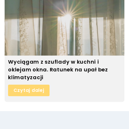
Wyciągam z szuflady w kuchni i
oklejam okna. Ratunek na upał bez
klimatyzacji
Czytaj dalej