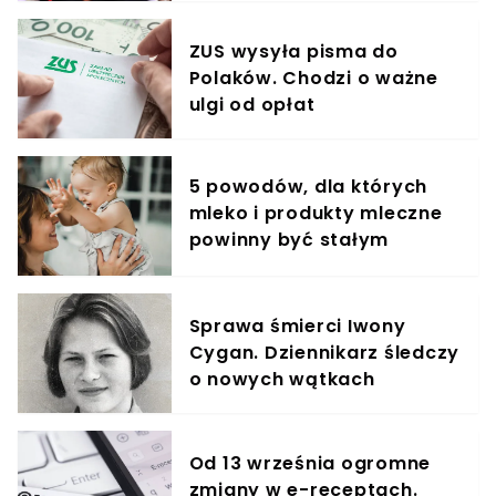
ZUS wysyła pisma do
Polaków. Chodzi o ważne
ulgi od opłat
5 powodów, dla których
mleko i produkty mleczne
powinny być stałym
elementem diety roczniaka
Sprawa śmierci Iwony
Cygan. Dziennikarz śledczy
o nowych wątkach
Od 13 września ogromne
zmiany w e-receptach.