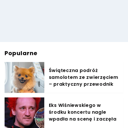
Popularne
Świąteczna podróż
samolotem ze zwierzęciem
– praktyczny przewodnik
Eks Wiśniewskiego w
środku koncertu nagle
wpadła na scenę i zaczęła
krzyczeć. Publika zamarła