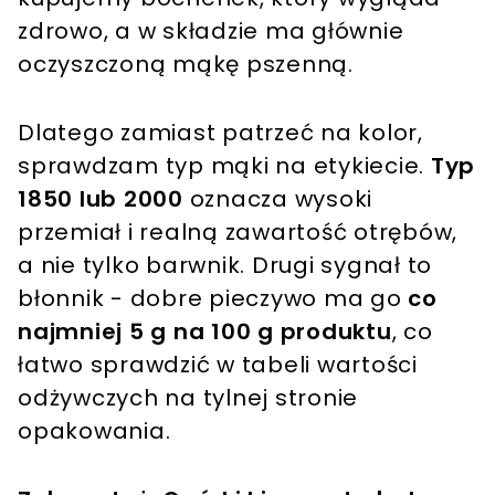
zdrowo, a w składzie ma głównie
oczyszczoną mąkę pszenną.
Dlatego zamiast patrzeć na kolor,
sprawdzam typ mąki na etykiecie.
Typ
1850 lub 2000
oznacza wysoki
przemiał i realną zawartość otrębów,
a nie tylko barwnik. Drugi sygnał to
błonnik - dobre pieczywo ma go
co
najmniej 5 g na 100 g produktu
, co
łatwo sprawdzić w tabeli wartości
odżywczych na tylnej stronie
opakowania.