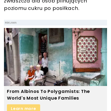
zwłaszcza dla osób pilnujących
poziomu cukru po posiłkach.