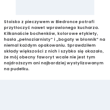
Stoisko z pieczywem w Biedronce potrafi
przytłoczyć nawet wprawionego kucharza.
Kilkanaście bochenków, kolorowe etykiety,
hasła „pełnoziarnisty” i „bogaty w błonnik” na
niemal każdym opakowaniu. Sprawdziłem
składy większości z nich i szybko się okazało,
że mój obecny faworyt wcale nie jest tym
najdroższym ani najbardziej wystylizowanym
na pudełku.