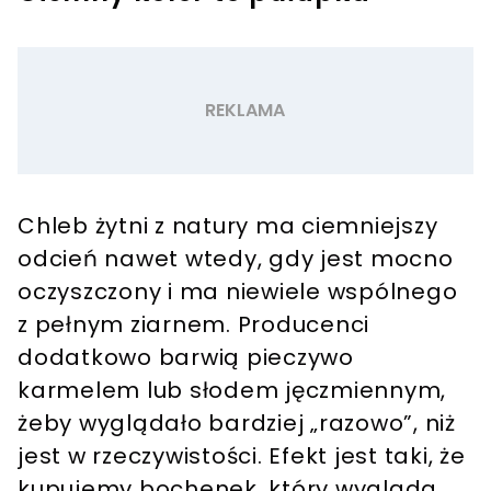
Chleb żytni z natury ma ciemniejszy
odcień nawet wtedy, gdy jest mocno
oczyszczony i ma niewiele wspólnego
z pełnym ziarnem. Producenci
dodatkowo barwią pieczywo
karmelem lub słodem jęczmiennym,
żeby wyglądało bardziej „razowo”, niż
jest w rzeczywistości. Efekt jest taki, że
kupujemy bochenek, który wygląda