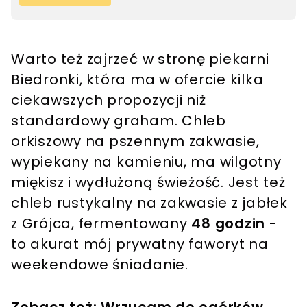
Warto też zajrzeć w stronę piekarni
Biedronki, która ma w ofercie kilka
ciekawszych propozycji niż
standardowy graham. Chleb
orkiszowy na pszennym zakwasie,
wypiekany na kamieniu, ma wilgotny
miękisz i wydłużoną świeżość. Jest też
chleb rustykalny na zakwasie z jabłek
z Grójca, fermentowany
48 godzin
-
to akurat mój prywatny faworyt na
weekendowe śniadanie.