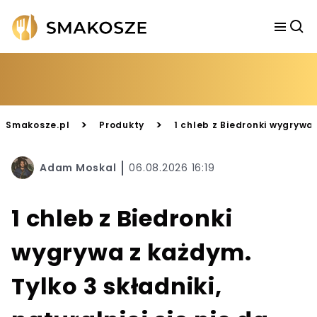
>
>
Smakosze.pl
Produkty
1 chleb z Biedronki wygrywa z
Adam Moskal
06.08.2026 16:19
1 chleb z Biedronki
wygrywa z każdym.
Tylko 3 składniki,