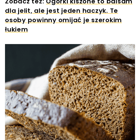
Zobacz też:
Ogórki kiszone to balsam
dla jelit, ale jest jeden haczyk. Te
osoby powinny omijać je szerokim
łukiem