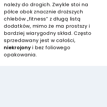
należy do drogich. Zwykle stoi na
półce obok znacznie droższych
chlebów „fitness” z długą listą
dodatków, mimo że ma prostszy i
bardziej wiarygodny skład. Często
sprzedawany jest w całości,
niekrojony
i bez foliowego
opakowania.