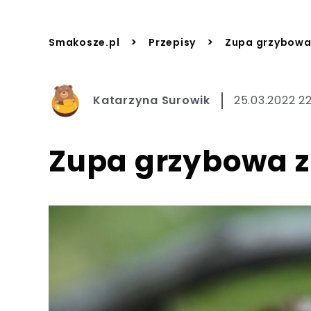
>
>
Smakosze.pl
Przepisy
Zupa grzybowa
Katarzyna Surowik
25.03.2022 2
Zupa grzybowa 