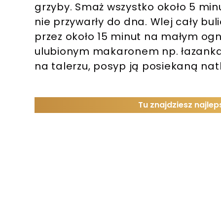
grzyby. Smaż wszystko około 5 minu
nie przywarły do dna. Wlej cały buli
przez około 15 minut na małym ogn
ulubionym makaronem np. łazankam
na talerzu, posyp ją posiekaną natk