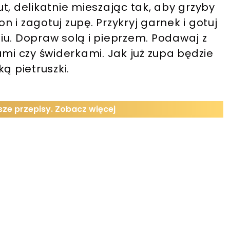
t, delikatnie mieszając tak, aby grzyby
on i zagotuj zupę. Przykryj garnek i gotuj
iu. Dopraw solą i pieprzem. Podawaj z
i czy świderkami. Jak już zupa będzie
ą pietruszki.