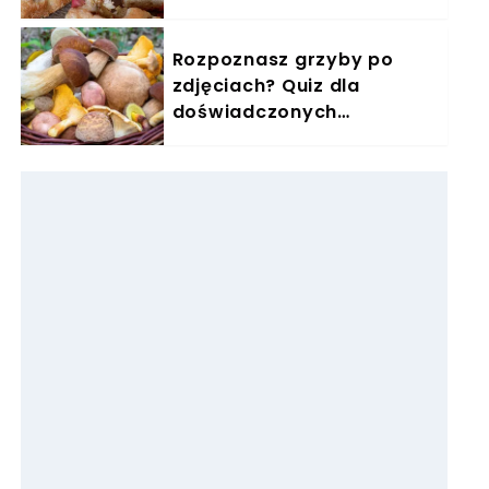
puszystości
Rozpoznasz grzyby po
zdjęciach? Quiz dla
doświadczonych
grzybiarzy