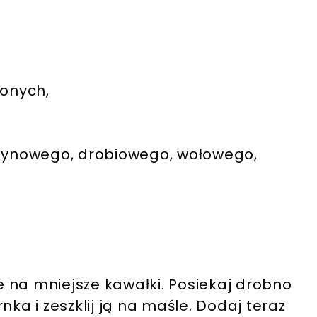
żonych,
arzynowego, drobiowego, wołowego,
je na mniejsze kawałki. Posiekaj drobno
nka i zeszklij ją na maśle. Dodaj teraz