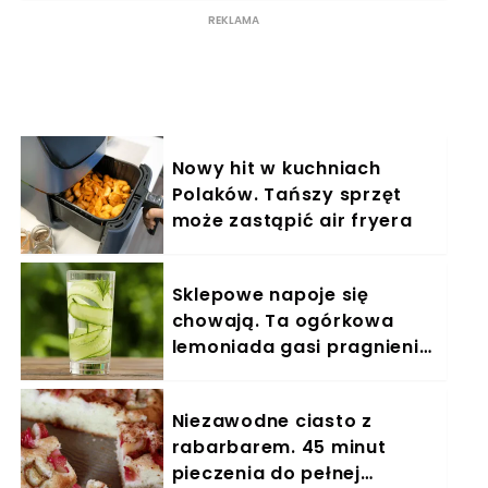
Nowy hit w kuchniach
Polaków. Tańszy sprzęt
może zastąpić air fryera
Sklepowe napoje się
chowają. Ta ogórkowa
lemoniada gasi pragnienie
w sekundę
Niezawodne ciasto z
rabarbarem. 45 minut
pieczenia do pełnej