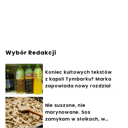
Wybór Redakcji
Koniec kultowych tekstów
z kapsli Tymbarku? Marka
zapowiada nowy rozdział
Nie suszone, nie
marynowane. Sos
zamykam w słoikach, w
zimę się zajadam