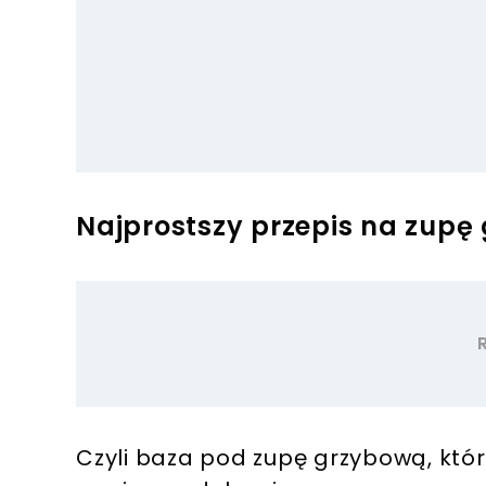
Najprostszy przepis na zup
Czyli baza pod zupę grzybową, kt