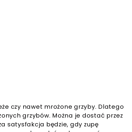
ieże czy nawet mrożone grzyby. Dlatego
zonych grzybów. Można je dostać przez
za satysfakcja będzie, gdy zupę