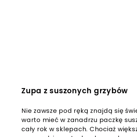
Zupa z suszonych grzybów
Nie zawsze pod ręką znajdą się św
warto mieć w zanadrzu paczkę sus
cały rok w sklepach. Chociaż więks