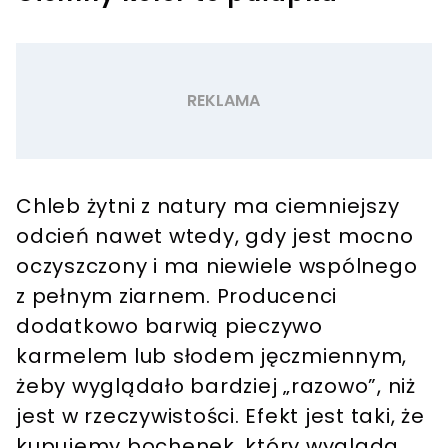
Chleb żytni z natury ma ciemniejszy
odcień nawet wtedy, gdy jest mocno
oczyszczony i ma niewiele wspólnego
z pełnym ziarnem. Producenci
dodatkowo barwią pieczywo
karmelem lub słodem jęczmiennym,
żeby wyglądało bardziej „razowo”, niż
jest w rzeczywistości. Efekt jest taki, że
kupujemy bochenek, który wygląda