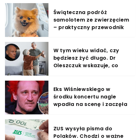
Świąteczna podróż
samolotem ze zwierzęciem
– praktyczny przewodnik
W tym wieku widać, czy
będziesz żyć długo. Dr
Oleszczuk wskazuje, co
warto suplementować
Eks Wiśniewskiego w
środku koncertu nagle
wpadła na scenę i zaczęła
krzyczeć. Publika zamarła
ZUS wysyła pisma do
Polaków. Chodzi o ważne