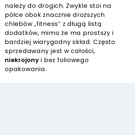
należy do drogich. Zwykle stoi na
półce obok znacznie droższych
chlebów „fitness” z długą listą
dodatków, mimo że ma prostszy i
bardziej wiarygodny skład. Często
sprzedawany jest w całości,
niekrojony
i bez foliowego
opakowania.