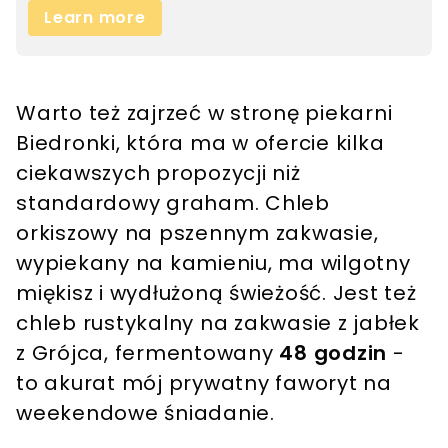
Warto też zajrzeć w stronę piekarni
Biedronki, która ma w ofercie kilka
ciekawszych propozycji niż
standardowy graham. Chleb
orkiszowy na pszennym zakwasie,
wypiekany na kamieniu, ma wilgotny
miękisz i wydłużoną świeżość. Jest też
chleb rustykalny na zakwasie z jabłek
z Grójca, fermentowany
48 godzin
-
to akurat mój prywatny faworyt na
weekendowe śniadanie.