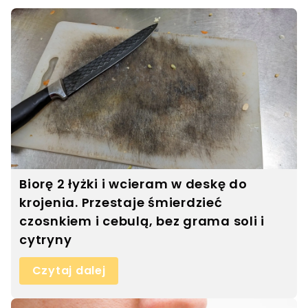
Biorę 2 łyżki i wcieram w deskę do
krojenia. Przestaje śmierdzieć
czosnkiem i cebulą, bez grama soli i
cytryny
Czytaj dalej