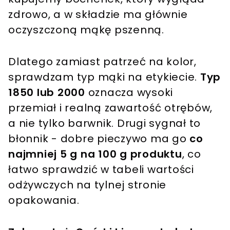
zdrowo, a w składzie ma głównie
oczyszczoną mąkę pszenną.
Dlatego zamiast patrzeć na kolor,
sprawdzam typ mąki na etykiecie.
Typ
1850 lub 2000
oznacza wysoki
przemiał i realną zawartość otrębów,
a nie tylko barwnik. Drugi sygnał to
błonnik - dobre pieczywo ma go
co
najmniej 5 g na 100 g produktu
, co
łatwo sprawdzić w tabeli wartości
odżywczych na tylnej stronie
opakowania.