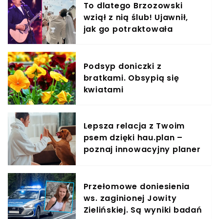
To dlatego Brzozowski
wziął z nią ślub! Ujawnił,
jak go potraktowała
Podsyp doniczki z
bratkami. Obsypią się
kwiatami
Lepsza relacja z Twoim
psem dzięki hau.plan –
poznaj innowacyjny planer
treningowy
Przełomowe doniesienia
ws. zaginionej Jowity
Zielińskiej. Są wyniki badań