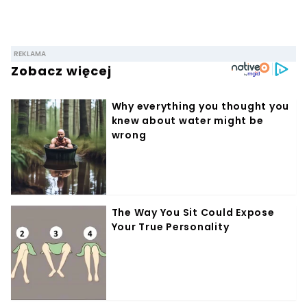
Współpracę z Iberionem rozpoczął w 2020
roku.