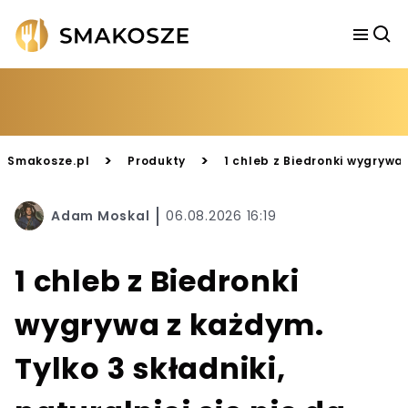
>
>
Smakosze.pl
Produkty
1 chleb z Biedronki wygrywa z
Adam Moskal
06.08.2026 16:19
1 chleb z Biedronki
wygrywa z każdym.
Tylko 3 składniki,