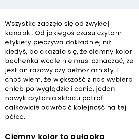
Wszystko zaczęło się od zwykłej
kanapki. Od jakiegoś czasu czytam
etykiety pieczywa dokładniej niż
kiedyś, bo okazało się, że ciemny kolor
bochenka wcale nie musi oznaczać, że
jest on razowy czy pełnoziarnisty. I
choć wiem, że większość z nas wybiera
chleb po wyglądzie i cenie, jeden
nawyk czytania składu potrafi
całkowicie odwrócić kolejność na tej
półce.
Ciemny kolor to pułapka