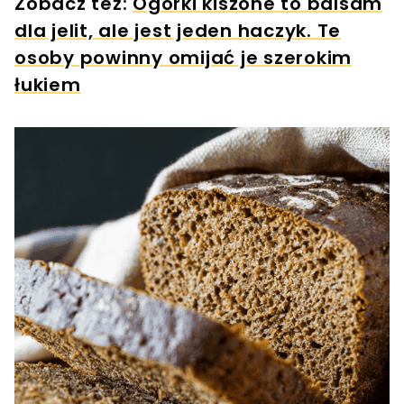
Zobacz też:
Ogórki kiszone to balsam
dla jelit, ale jest jeden haczyk. Te
osoby powinny omijać je szerokim
łukiem