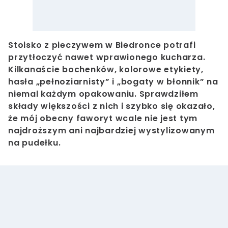
Stoisko z pieczywem w Biedronce potrafi
przytłoczyć nawet wprawionego kucharza.
Kilkanaście bochenków, kolorowe etykiety,
hasła „pełnoziarnisty” i „bogaty w błonnik” na
niemal każdym opakowaniu. Sprawdziłem
składy większości z nich i szybko się okazało,
że mój obecny faworyt wcale nie jest tym
najdroższym ani najbardziej wystylizowanym
na pudełku.