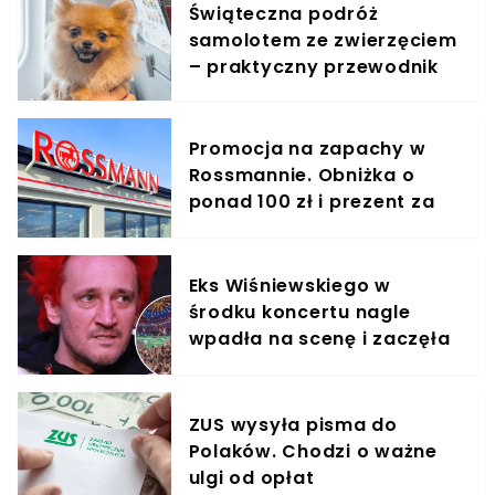
Świąteczna podróż
samolotem ze zwierzęciem
– praktyczny przewodnik
Promocja na zapachy w
Rossmannie. Obniżka o
ponad 100 zł i prezent za
symboliczną złotówkę
Eks Wiśniewskiego w
środku koncertu nagle
wpadła na scenę i zaczęła
krzyczeć. Publika zamarła
ZUS wysyła pisma do
Polaków. Chodzi o ważne
ulgi od opłat