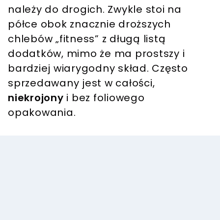
należy do drogich. Zwykle stoi na
półce obok znacznie droższych
chlebów „fitness” z długą listą
dodatków, mimo że ma prostszy i
bardziej wiarygodny skład. Często
sprzedawany jest w całości,
niekrojony
i bez foliowego
opakowania.