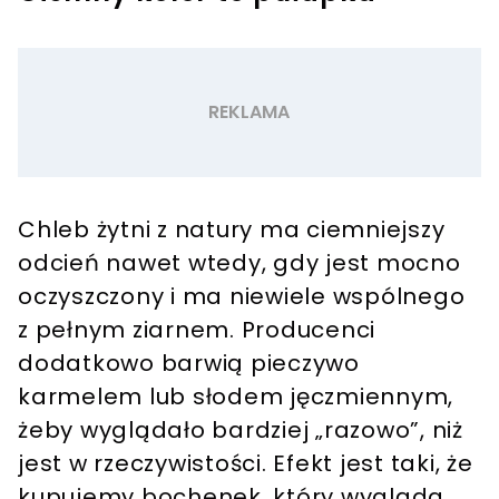
Chleb żytni z natury ma ciemniejszy
odcień nawet wtedy, gdy jest mocno
oczyszczony i ma niewiele wspólnego
z pełnym ziarnem. Producenci
dodatkowo barwią pieczywo
karmelem lub słodem jęczmiennym,
żeby wyglądało bardziej „razowo”, niż
jest w rzeczywistości. Efekt jest taki, że
kupujemy bochenek, który wygląda