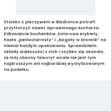
Stoisko z pieczywem w Biedronce potrafi
przytłoczyć nawet wprawionego kucharza.
Kilkanaście bochenków, kolorowe etykiety,
hasła „pełnoziarnisty” i „bogaty w błonnik” na
niemal każdym opakowaniu. Sprawdziłem
składy większości z nich i szybko się okazało,
że mój obecny faworyt wcale nie jest tym
najdroższym ani najbardziej wystylizowanym
na pudełku.