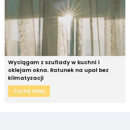
Wyciągam z szuflady w kuchni i
oklejam okna. Ratunek na upał bez
klimatyzacji
Czytaj dalej