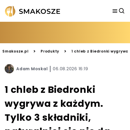
>
>
Smakosze.pl
Produkty
1 chleb z Biedronki wygrywa z
Adam Moskal
06.08.2026 16:19
1 chleb z Biedronki
wygrywa z każdym.
Tylko 3 składniki,