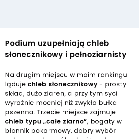
Podium uzupełniają chleb
słonecznikowy i pełnoziarnisty
Na drugim miejscu w moim rankingu
ląduje
chleb słonecznikowy
- prosty
skład, dużo ziaren, a przy tym syci
wyraźnie mocniej niż zwykła bułka
pszenna. Trzecie miejsce zajmuje
chleb typu „całe ziarno”
, bogaty w
błonnik pokarmowy, dobry wybór