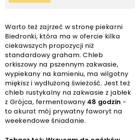
Warto też zajrzeć w stronę piekarni
Biedronki, która ma w ofercie kilka
ciekawszych propozycji niż
standardowy graham. Chleb
orkiszowy na pszennym zakwasie,
wypiekany na kamieniu, ma wilgotny
miękisz i wydłużoną świeżość. Jest też
chleb rustykalny na zakwasie z jabłek
z Grójca, fermentowany
48 godzin
-
to akurat mój prywatny faworyt na
weekendowe śniadanie.