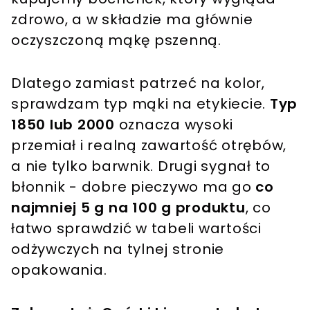
zdrowo, a w składzie ma głównie
oczyszczoną mąkę pszenną.
Dlatego zamiast patrzeć na kolor,
sprawdzam typ mąki na etykiecie.
Typ
1850 lub 2000
oznacza wysoki
przemiał i realną zawartość otrębów,
a nie tylko barwnik. Drugi sygnał to
błonnik - dobre pieczywo ma go
co
najmniej 5 g na 100 g produktu
, co
łatwo sprawdzić w tabeli wartości
odżywczych na tylnej stronie
opakowania.