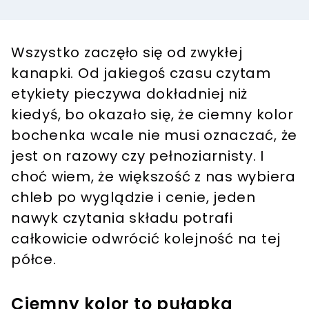
Wszystko zaczęło się od zwykłej
kanapki. Od jakiegoś czasu czytam
etykiety pieczywa dokładniej niż
kiedyś, bo okazało się, że ciemny kolor
bochenka wcale nie musi oznaczać, że
jest on razowy czy pełnoziarnisty. I
choć wiem, że większość z nas wybiera
chleb po wyglądzie i cenie, jeden
nawyk czytania składu potrafi
całkowicie odwrócić kolejność na tej
półce.
Ciemny kolor to pułapka