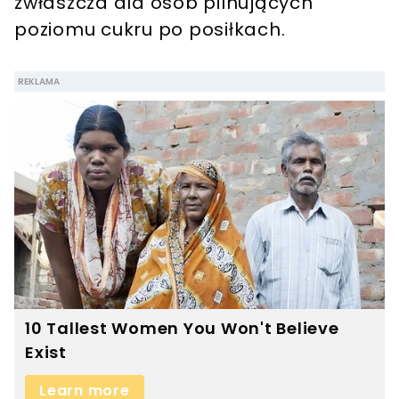
zwłaszcza dla osób pilnujących
poziomu cukru po posiłkach.