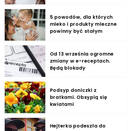
5 powodów, dla których
mleko i produkty mleczne
powinny być stałym
elementem diety roczniaka
Od 13 września ogromne
zmiany w e-receptach.
Będą blokady
Podsyp doniczki z
bratkami. Obsypią się
kwiatami
Hejterka podeszła do