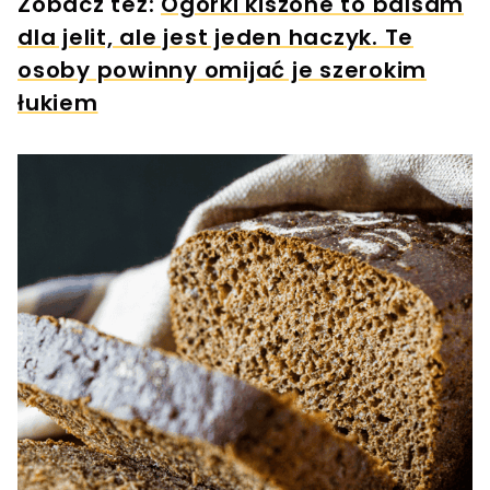
Zobacz też:
Ogórki kiszone to balsam
dla jelit, ale jest jeden haczyk. Te
osoby powinny omijać je szerokim
łukiem