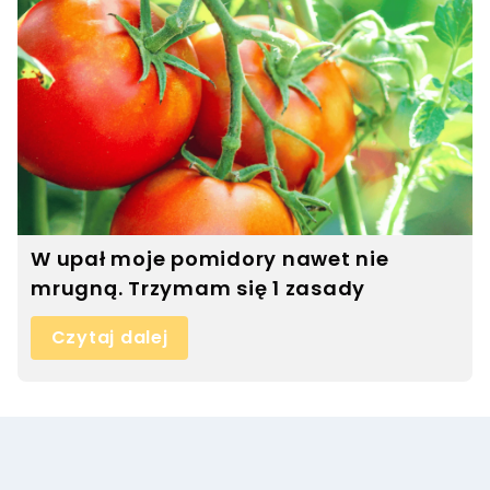
W upał moje pomidory nawet nie
mrugną. Trzymam się 1 zasady
Czytaj dalej