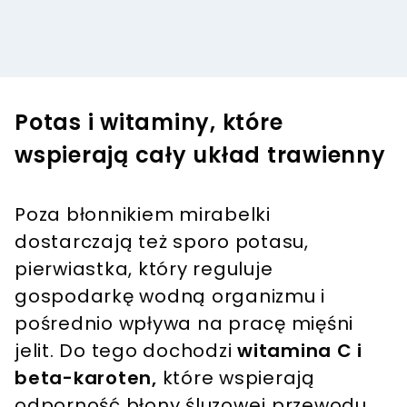
Potas i witaminy, które
wspierają cały układ trawienny
Poza błonnikiem mirabelki
dostarczają też sporo potasu,
pierwiastka, który reguluje
gospodarkę wodną organizmu i
pośrednio wpływa na pracę mięśni
jelit. Do tego dochodzi
witamina C i
beta-karoten,
które wspierają
odporność błony śluzowej przewodu