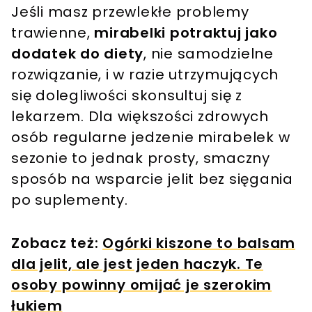
Jeśli masz przewlekłe problemy
trawienne,
mirabelki potraktuj jako
dodatek do diety
, nie samodzielne
rozwiązanie, i w razie utrzymujących
się dolegliwości skonsultuj się z
lekarzem. Dla większości zdrowych
osób regularne jedzenie mirabelek w
sezonie to jednak prosty, smaczny
sposób na wsparcie jelit bez sięgania
po suplementy.
Zobacz też:
Ogórki kiszone to balsam
dla jelit, ale jest jeden haczyk. Te
osoby powinny omijać je szerokim
łukiem