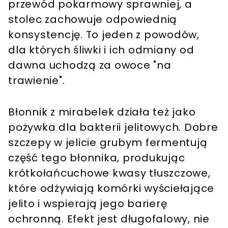
przewód pokarmowy sprawniej, a
stolec zachowuje odpowiednią
konsystencję. To jeden z powodów,
dla których śliwki i ich odmiany od
dawna uchodzą za owoce "na
trawienie".
Błonnik z mirabelek działa też jako
pożywka dla bakterii jelitowych. Dobre
szczepy w jelicie grubym fermentują
część tego błonnika, produkując
krótkołańcuchowe kwasy tłuszczowe,
które odżywiają komórki wyściełające
jelito i wspierają jego barierę
ochronną. Efekt jest długofalowy, nie