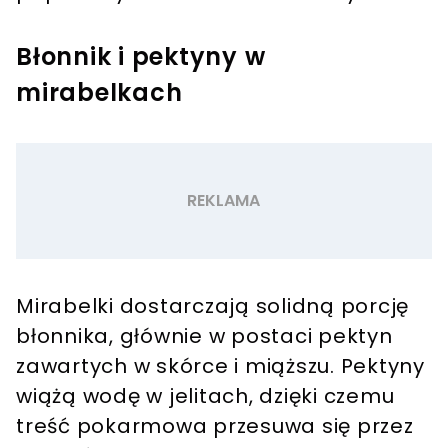
Błonnik i pektyny w
mirabelkach
Mirabelki dostarczają solidną porcję
błonnika, głównie w postaci pektyn
zawartych w skórce i miąższu. Pektyny
wiążą wodę w jelitach, dzięki czemu
treść pokarmowa przesuwa się przez