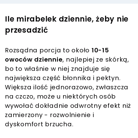
Ile mirabelek dziennie, żeby nie
przesadzić
Rozsądna porcja to około
10-15
owoców dziennie
, najlepiej ze skórką,
bo to właśnie w niej znajduje się
największa część błonnika i pektyn.
Większa ilość jednorazowo, zwłaszcza
na czczo, może u niektórych osób
wywołać dokładnie odwrotny efekt niż
zamierzony - rozwolnienie i
dyskomfort brzucha.