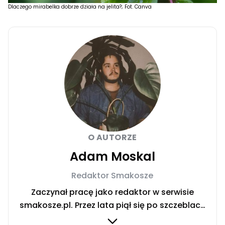
Dlaczego mirabelka dobrze działa na jelita?; Fot. Canva
O AUTORZE
Adam Moskal
Redaktor Smakosze
Zaczynał pracę jako redaktor w serwisie
smakosze.pl. Przez lata piął się po szczeblach
przez stanowiska wydawnicze, w serwisach