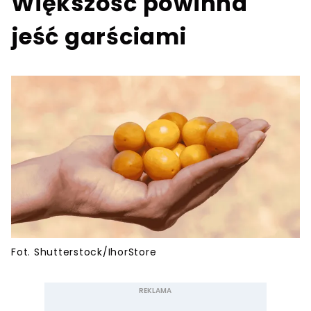
Większość powinna
jeść garściami
Fot. Shutterstock/IhorStore