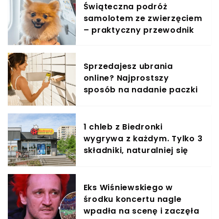
Świąteczna podróż
samolotem ze zwierzęciem
– praktyczny przewodnik
Sprzedajesz ubrania
online? Najprostszy
sposób na nadanie paczki
przez Paczkomat®
1 chleb z Biedronki
wygrywa z każdym. Tylko 3
składniki, naturalniej się
nie da
Eks Wiśniewskiego w
środku koncertu nagle
wpadła na scenę i zaczęła