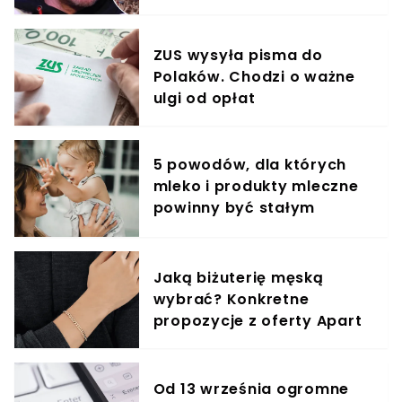
krzyczeć. Publika zamarła
ZUS wysyła pisma do
Polaków. Chodzi o ważne
ulgi od opłat
5 powodów, dla których
mleko i produkty mleczne
powinny być stałym
elementem diety roczniaka
Jaką biżuterię męską
wybrać? Konkretne
propozycje z oferty Apart
Od 13 września ogromne