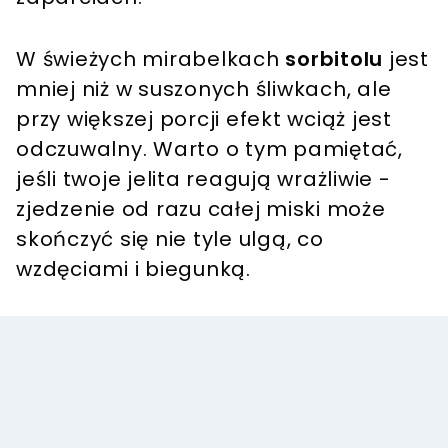
W świeżych mirabelkach
sorbitolu
jest
mniej niż w suszonych śliwkach, ale
przy większej porcji efekt wciąż jest
odczuwalny. Warto o tym pamiętać,
jeśli twoje jelita reagują wrażliwie -
zjedzenie od razu całej miski może
skończyć się nie tyle ulgą, co
wzdęciami i biegunką.