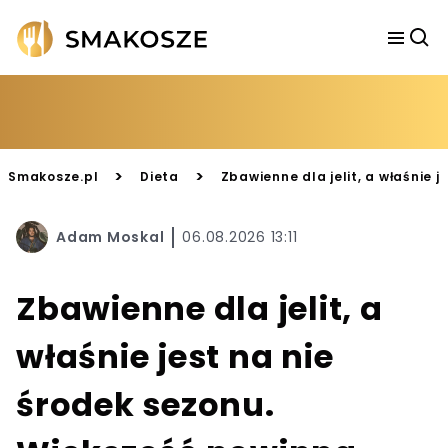
>
>
Smakosze.pl
Dieta
Zbawienne dla jelit, a właśnie 
Adam Moskal
06.08.2026 13:11
Zbawienne dla jelit, a
właśnie jest na nie
środek sezonu.