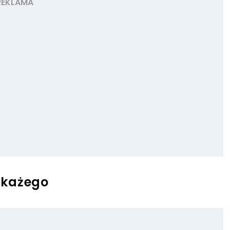
 każego