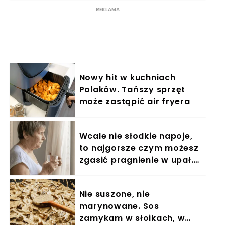
Nowy hit w kuchniach
Polaków. Tańszy sprzęt
może zastąpić air fryera
Wcale nie słodkie napoje,
to najgorsze czym możesz
zgasić pragnienie w upał.
Dla seniora jak wyrok
Nie suszone, nie
marynowane. Sos
zamykam w słoikach, w