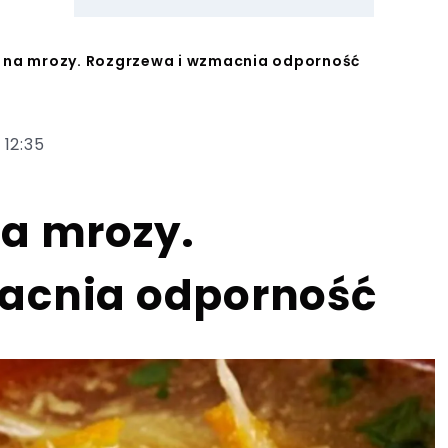
 na mrozy. Rozgrzewa i wzmacnia odporność
 12:35
na mrozy.
acnia odporność