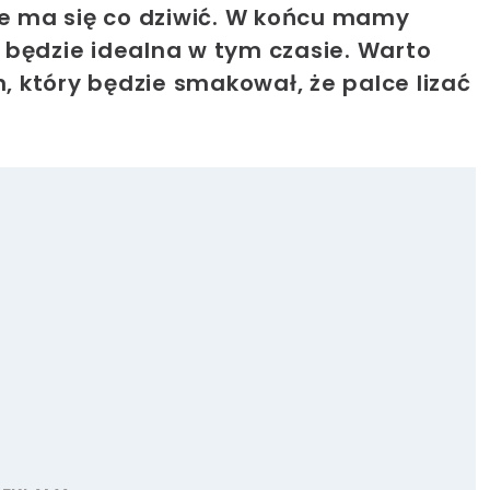
ie ma się co dziwić. W końcu mamy
 będzie idealna w tym czasie. Warto
 który będzie smakował, że palce lizać