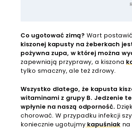
Co ugotować zimą?
Wart postawić
kiszonej kapusty na żeberkach jes
pożywna zupa, w której można wy
zapewniają przyprawy, a kiszona
k
tylko smaczny, ale też zdrowy.
Wszystko dlatego, że kapusta kiszo
witaminami z grupy B. Jedzenie 
wpłynie na naszą odporność.
Dzięk
chorować. W przypadku infekcji sz
koniecznie ugotujmy
kapuśniak
n