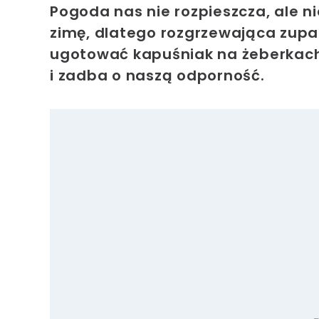
Pogoda nas nie rozpieszcza, ale n
zimę, dlatego rozgrzewająca zupa
ugotować kapuśniak na żeberkach,
i zadba o naszą odporność.