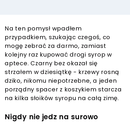
Na ten pomysł wpadłem
przypadkiem, szukając czegoś, co
mogę zebrać za darmo, zamiast
kolejny raz kupować drogi syrop w
aptece. Czarny bez okazał się
strzałem w dziesiątkę - krzewy rosną
dziko, nikomu niepotrzebne, a jeden
porządny spacer z koszykiem starcza
na kilka słoików syropu na całą zimę.
Nigdy nie jedz na surowo