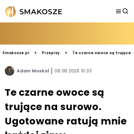
>
>
Smakosze.pl
Przepisy
Te czarne owoce są trujące 
Adam Moskal
08.08.2026 10:33
Te czarne owoce są
trujące na surowo.
Ugotowane ratują mnie