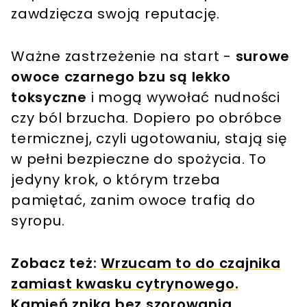
zawdzięcza swoją reputację.
Ważne zastrzeżenie na start -
surowe
owoce czarnego bzu są lekko
toksyczne
i mogą wywołać nudności
czy ból brzucha. Dopiero po obróbce
termicznej, czyli ugotowaniu, stają się
w pełni bezpieczne do spożycia. To
jedyny krok, o którym trzeba
pamiętać, zanim owoce trafią do
syropu.
Zobacz też:
Wrzucam to do czajnika
zamiast kwasku cytrynowego.
Kamień znika bez szorowania