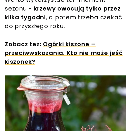
sezonu -
krzewy owocują tylko przez
kilka tygodni
, a potem trzeba czekać
do przyszłego roku.
Zobacz też:
Ogórki kiszone –
przeciwwskazania. Kto nie może jeść
kiszonek?