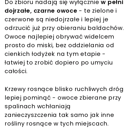
Do zbioru nadają się wyłącznie
w pełni
dojrzałe, czarne owoce
- te zielone i
czerwone są niedojrzałe i lepiej je
odrzucić już przy obieraniu baldachów.
Owoce najlepiej obrywać widelcem
prosto do miski, bez oddzielania od
cienkich łodyżek na tym etapie -
łatwiej to zrobić dopiero po umyciu
całości.
Krzewy rosnące blisko ruchliwych dróg
lepiej pominąć - owoce zbierane przy
spalinach wchłaniają
zanieczyszczenia tak samo jak inne
rośliny rosnące w tych miejscach.