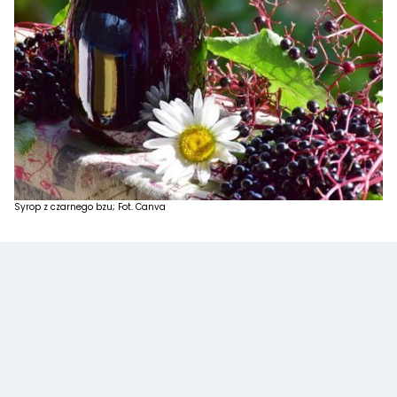
Syrop z czarnego bzu; Fot. Canva