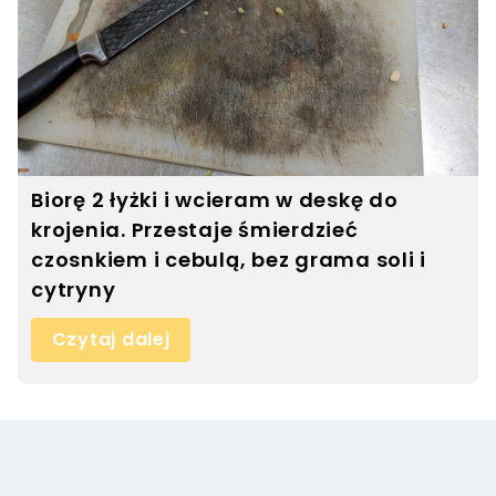
Biorę 2 łyżki i wcieram w deskę do
krojenia. Przestaje śmierdzieć
czosnkiem i cebulą, bez grama soli i
cytryny
Czytaj dalej