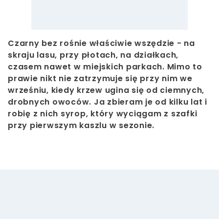
Czarny bez rośnie właściwie wszędzie - na
skraju lasu, przy płotach, na działkach,
czasem nawet w miejskich parkach. Mimo to
prawie nikt nie zatrzymuje się przy nim we
wrześniu, kiedy krzew ugina się od ciemnych,
drobnych owoców. Ja zbieram je od kilku lat i
robię z nich syrop, który wyciągam z szafki
przy pierwszym kaszlu w sezonie.