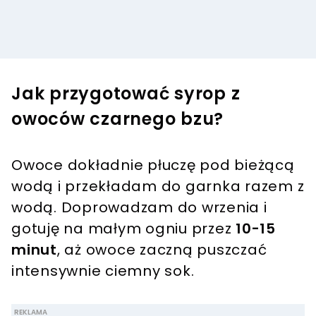
Jak przygotować syrop z
owoców czarnego bzu?
Owoce dokładnie płuczę pod bieżącą
wodą i przekładam do garnka razem z
wodą. Doprowadzam do wrzenia i
gotuję na małym ogniu przez
10-15
minut
, aż owoce zaczną puszczać
intensywnie ciemny sok.