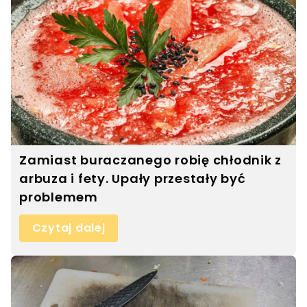
Zamiast buraczanego robię chłodnik z
arbuza i fety. Upały przestały być
problemem
Czytaj dalej