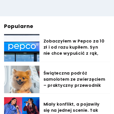
Popularne
Zobaczyłem w Pepco za 10
zł i od razu kupiłem. Syn
nie chce wypuścić z rąk,
jest zachwycony
Świąteczna podróż
samolotem ze zwierzęciem
– praktyczny przewodnik
Miały konflikt, a pojawiły
się na jednej scenie. Tak