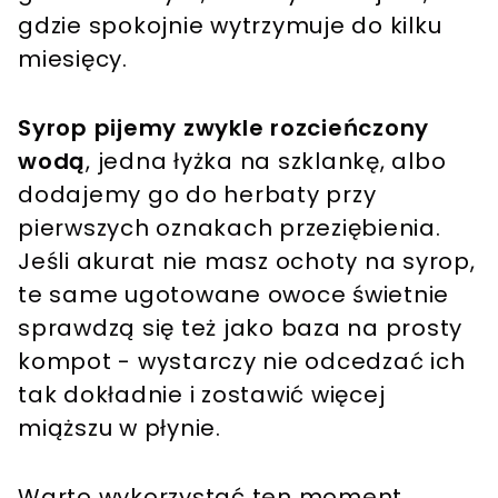
gdzie spokojnie wytrzymuje do kilku
miesięcy.
Syrop pijemy zwykle rozcieńczony
wodą
, jedna łyżka na szklankę, albo
dodajemy go do herbaty przy
pierwszych oznakach przeziębienia.
Jeśli akurat nie masz ochoty na syrop,
te same ugotowane owoce świetnie
sprawdzą się też jako baza na prosty
kompot - wystarczy nie odcedzać ich
tak dokładnie i zostawić więcej
miąższu w płynie.
Warto wykorzystać ten moment