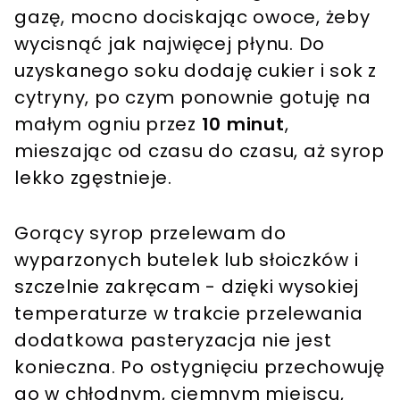
gazę, mocno dociskając owoce, żeby
wycisnąć jak najwięcej płynu. Do
uzyskanego soku dodaję cukier i sok z
cytryny, po czym ponownie gotuję na
małym ogniu przez
10 minut
,
mieszając od czasu do czasu, aż syrop
lekko zgęstnieje.
Gorący syrop przelewam do
wyparzonych butelek lub słoiczków i
szczelnie zakręcam - dzięki wysokiej
temperaturze w trakcie przelewania
dodatkowa pasteryzacja nie jest
konieczna. Po ostygnięciu przechowuję
go w chłodnym, ciemnym miejscu,