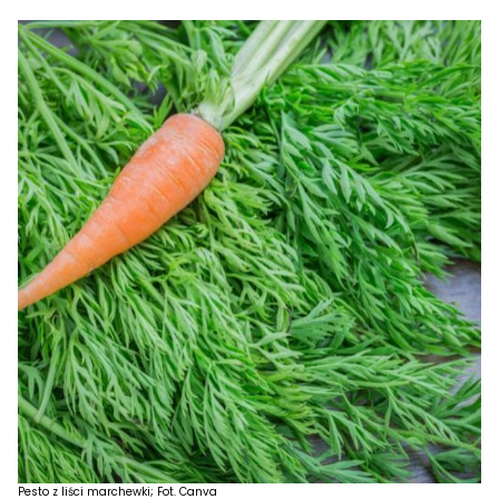
Pesto z liści marchewki; Fot. Canva