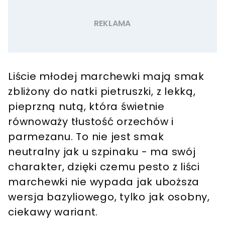
Liście młodej marchewki mają smak
zbliżony do natki pietruszki, z lekką,
pieprzną nutą, która świetnie
równoważy tłustość orzechów i
parmezanu. To nie jest smak
neutralny jak u szpinaku - ma swój
charakter, dzięki czemu pesto z liści
marchewki nie wypada jak uboższa
wersja bazyliowego, tylko jak osobny,
ciekawy wariant.