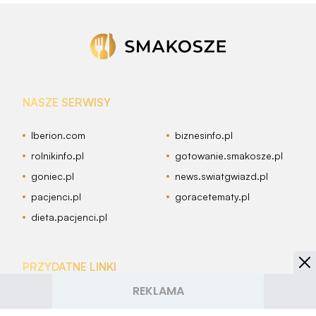
NASZE SERWISY
Iberion.com
biznesinfo.pl
rolnikinfo.pl
gotowanie.smakosze.pl
goniec.pl
news.swiatgwiazd.pl
pacjenci.pl
goracetematy.pl
dieta.pacjenci.pl
PRZYDATNE LINKI
Archiwum