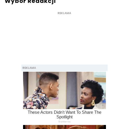
Wybór Redakcji