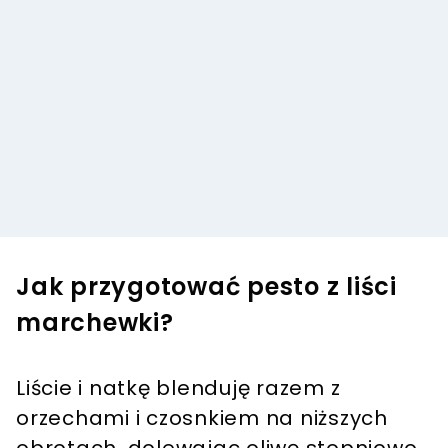
Jak przygotować pesto z liści
marchewki?
Liście i natkę blenduję razem z
orzechami i czosnkiem na niższych
obrotach, dolewając oliwę stopniowo,