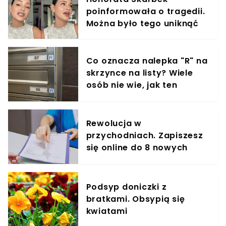
poinformowała o tragedii.
Można było tego uniknąć
Co oznacza nalepka "R" na
skrzynce na listy? Wiele
osób nie wie, jak ten
znaczek ułatwia życie
Rewolucja w
przychodniach. Zapiszesz
się online do 8 nowych
specjalistów
Podsyp doniczki z
bratkami. Obsypią się
kwiatami