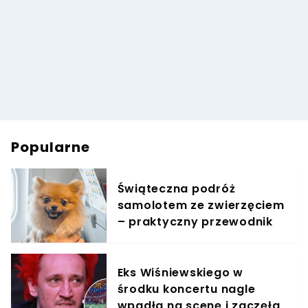
Popularne
Świąteczna podróż
samolotem ze zwierzęciem
– praktyczny przewodnik
Eks Wiśniewskiego w
środku koncertu nagle
wpadła na scenę i zaczęła