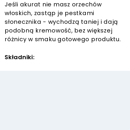
Jeśli akurat nie masz orzechów
włoskich, zastąp je pestkami
słonecznika - wychodzą taniej i dają
podobną kremowość, bez większej
różnicy w smaku gotowego produktu.
Składniki: