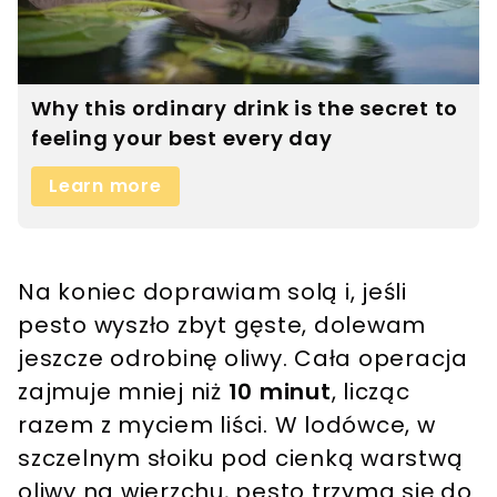
Na koniec doprawiam solą i, jeśli
pesto wyszło zbyt gęste, dolewam
jeszcze odrobinę oliwy. Cała operacja
zajmuje mniej niż
10 minut
, licząc
razem z myciem liści. W lodówce, w
szczelnym słoiku pod cienką warstwą
oliwy na wierzchu, pesto trzyma się do