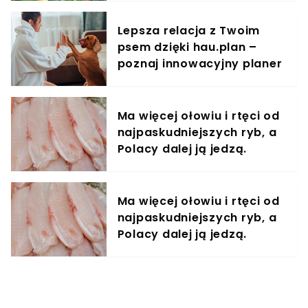
Lepsza relacja z Twoim
psem dzięki hau.plan –
poznaj innowacyjny planer
treningowy
Ma więcej ołowiu i rtęci od
najpaskudniejszych ryb, a
Polacy dalej ją jedzą.
Unikaj jak ognia
Ma więcej ołowiu i rtęci od
najpaskudniejszych ryb, a
Polacy dalej ją jedzą.
Unikaj jak ognia