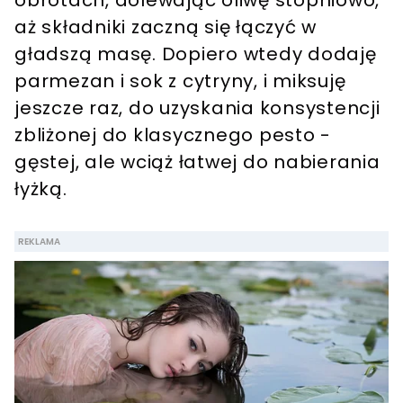
aż składniki zaczną się łączyć w
gładszą masę. Dopiero wtedy dodaję
parmezan i sok z cytryny, i miksuję
jeszcze raz, do uzyskania konsystencji
zbliżonej do klasycznego pesto -
gęstej, ale wciąż łatwej do nabierania
łyżką.