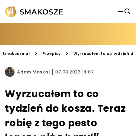
>
>
Smakosze.pl
Przepisy
Wyrzucałem to co tydzień do 
Adam Moskal
07.08.2026 14:07
Wyrzucałem to co
tydzień do kosza. Teraz
robię z tego pesto