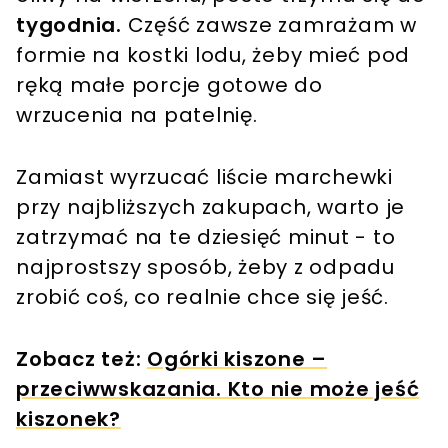
tygodnia.
Część zawsze zamrażam w
formie na kostki lodu, żeby mieć pod
ręką małe porcje gotowe do
wrzucenia na patelnię.
Zamiast wyrzucać liście marchewki
przy najbliższych zakupach, warto je
zatrzymać na te dziesięć minut - to
najprostszy sposób, żeby z odpadu
zrobić coś, co realnie chce się jeść.
Zobacz też:
Ogórki kiszone –
przeciwwskazania. Kto nie może jeść
kiszonek?