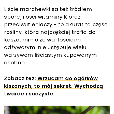
Liście marchewki są też źródłem
sporej ilości witaminy K oraz
przeciwutleniaczy - to akurat ta część
rośliny, która najczęściej trafia do
kosza, mimo że wartościami
odżywczymi nie ustępuje wielu
warzywom liściastym kupowanym
osobno.
Zobacz też:
Wrzucam do ogórków
kiszonych, to mój sekret. Wychodzą
twarde i soczyste