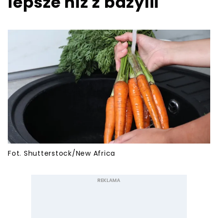
lepsze niż z bazylii
Fot. Shutterstock/New Africa