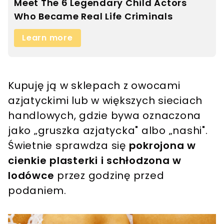
Kupuję ją w sklepach z owocami
azjatyckimi lub w większych sieciach
handlowych, gdzie bywa oznaczona
jako „gruszka azjatycka" albo „nashi".
Świetnie sprawdza się
pokrojona w
cienkie plasterki i schłodzona w
lodówce
przez godzinę przed
podaniem.