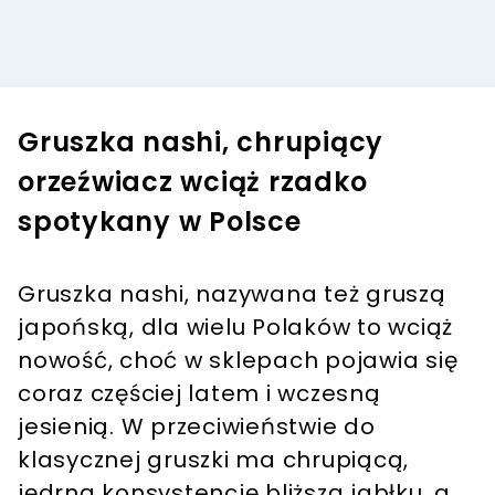
Gruszka nashi, chrupiący
orzeźwiacz wciąż rzadko
spotykany w Polsce
Gruszka nashi, nazywana też gruszą
japońską, dla wielu Polaków to wciąż
nowość, choć w sklepach pojawia się
coraz częściej latem i wczesną
jesienią. W przeciwieństwie do
klasycznej gruszki ma chrupiącą,
jędrną konsystencję bliższą jabłku, a