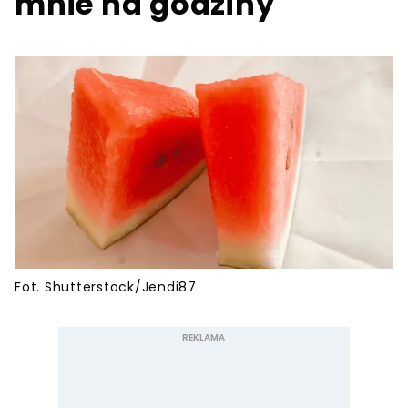
mnie na godziny
Fot. Shutterstock/Jendi87