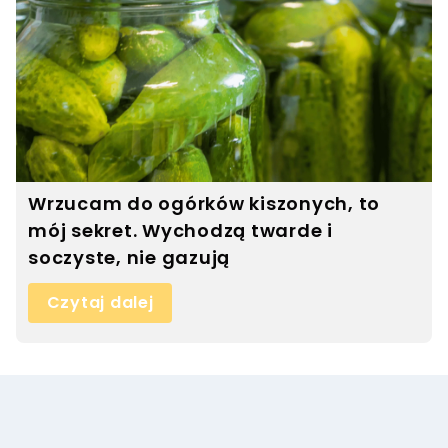
Wrzucam do ogórków kiszonych, to
mój sekret. Wychodzą twarde i
soczyste, nie gazują
Czytaj dalej