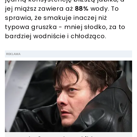
jej miąższ zawiera aż
88%
wody. To
sprawia, że smakuje inaczej niż
typowa gruszka - mniej słodko, za to
bardziej wodniście i chłodząco.