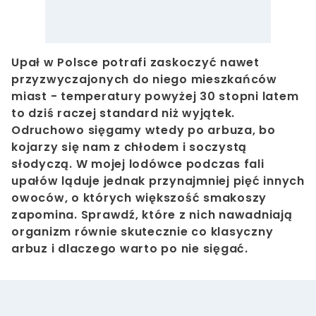
Upał w Polsce potrafi zaskoczyć nawet
przyzwyczajonych do niego mieszkańców
miast - temperatury powyżej 30 stopni latem
to dziś raczej standard niż wyjątek.
Odruchowo sięgamy wtedy po arbuza, bo
kojarzy się nam z chłodem i soczystą
słodyczą. W mojej lodówce podczas fali
upałów ląduje jednak przynajmniej pięć innych
owoców, o których większość smakoszy
zapomina. Sprawdź, które z nich nawadniają
organizm równie skutecznie co klasyczny
arbuz i dlaczego warto po nie sięgać.