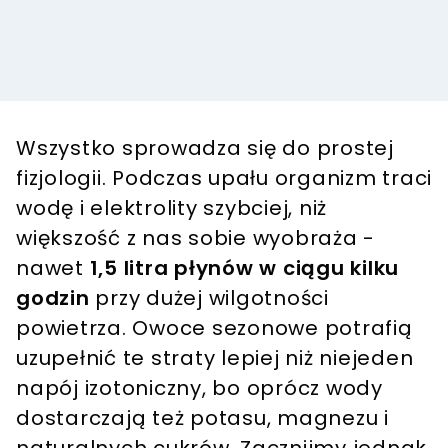
Wszystko sprowadza się do prostej
fizjologii. Podczas upału organizm traci
wodę i elektrolity szybciej, niż
większość z nas sobie wyobraża -
nawet
1,5 litra płynów w ciągu kilku
godzin
przy dużej wilgotności
powietrza. Owoce sezonowe potrafią
uzupełnić te straty lepiej niż niejeden
napój izotoniczny, bo oprócz wody
dostarczają też potasu, magnezu i
naturalnych cukrów. Zacznijmy jednak