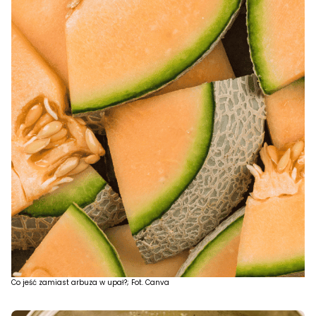
Co jeść zamiast arbuza w upał?; Fot. Canva