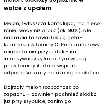
walce z upałem
Melon, zwłaszcza kantalupa, ma nieco
mniej wody niż arbuz (ok.
90%
), ale
nadrabia to zawartością beta-
karotenu i witaminy C. Pomarańczowy
miąższ to nie przypadek - im
intensywniejszy kolor, tym więcej
prowitaminy A, która wspiera
odporność skóry narażonej na słońce.
Dojrzały melon rozpoznasz po
zapachu - powinien pachnieć słodko
już przy szypułce, zanim go