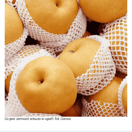
Co jeść zamiast arbuza w upał?; Fot. Canva