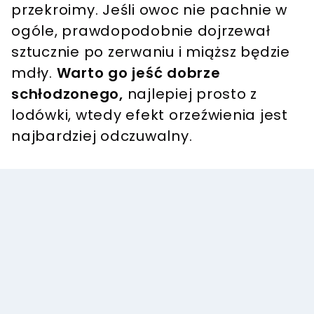
przekroimy. Jeśli owoc nie pachnie w
ogóle, prawdopodobnie dojrzewał
sztucznie po zerwaniu i miąższ będzie
mdły.
Warto go jeść dobrze
schłodzonego,
najlepiej prosto z
lodówki, wtedy efekt orzeźwienia jest
najbardziej odczuwalny.