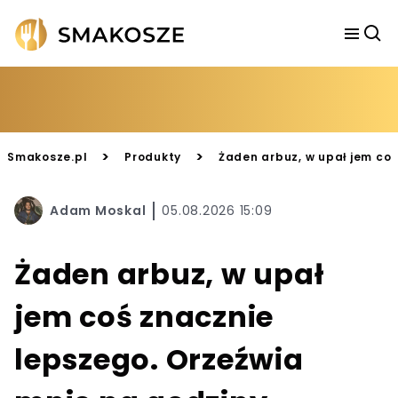
>
>
Smakosze.pl
Produkty
Żaden arbuz, w upał jem coś
Adam Moskal
05.08.2026 15:09
Żaden arbuz, w upał
jem coś znacznie
lepszego. Orzeźwia