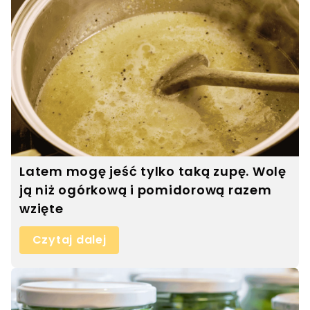
Latem mogę jeść tylko taką zupę. Wolę
ją niż ogórkową i pomidorową razem
wzięte
Czytaj dalej