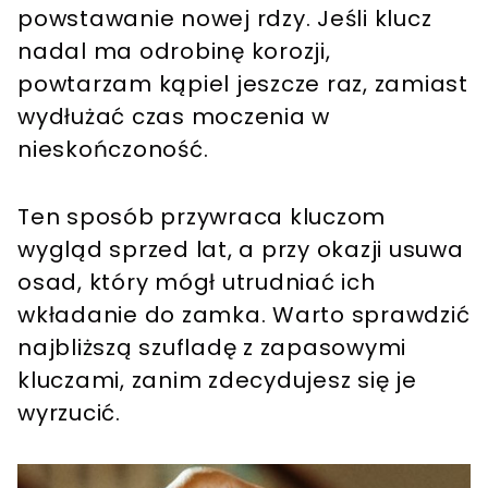
powstawanie nowej rdzy. Jeśli klucz
nadal ma odrobinę korozji,
powtarzam kąpiel jeszcze raz, zamiast
wydłużać czas moczenia w
nieskończoność.
Ten sposób przywraca kluczom
wygląd sprzed lat, a przy okazji usuwa
osad, który mógł utrudniać ich
wkładanie do zamka. Warto sprawdzić
najbliższą szufladę z zapasowymi
kluczami, zanim zdecydujesz się je
wyrzucić.