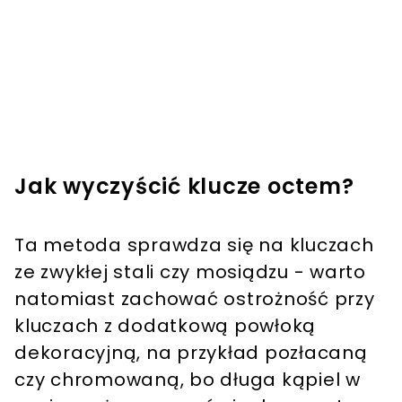
Jak wyczyścić klucze octem?
Ta metoda sprawdza się na kluczach
ze zwykłej stali czy mosiądzu - warto
natomiast zachować ostrożność przy
kluczach z dodatkową powłoką
dekoracyjną, na przykład pozłacaną
czy chromowaną, bo długa kąpiel w