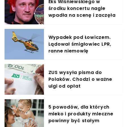
Eks Wiśniewskiego w
środku koncertu nagle
wpadła na scenę i zaczęła
krzyczeć. Publika zamarła
Wypadek pod Łowiczem.
Lądował śmigłowiec LPR,
ranne niemowlę
ZUS wysyła pisma do
Polaków. Chodzi o ważne
ulgi od opłat
5 powodów, dla których
mleko i produkty mleczne
powinny być stałym