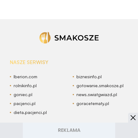
NASZE SERWISY
Iberion.com
biznesinfo.pl
rolnikinfo.pl
gotowanie.smakosze.pl
goniec.pl
news.swiatgwiazd.pl
pacjenci.pl
goracetematy.pl
dieta.pacjenci.pl
PRZYDATNE LINKI