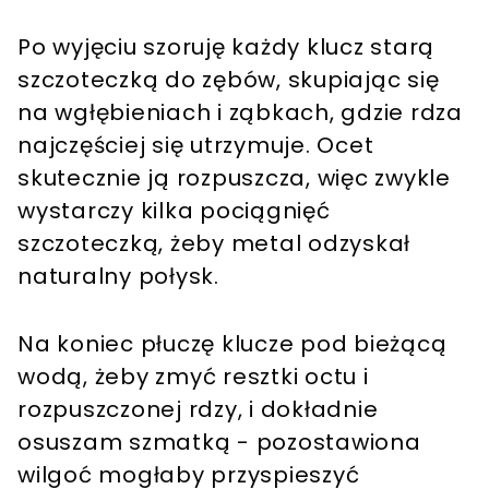
Po wyjęciu szoruję każdy klucz starą
szczoteczką do zębów, skupiając się
na wgłębieniach i ząbkach, gdzie rdza
najczęściej się utrzymuje. Ocet
skutecznie ją rozpuszcza, więc zwykle
wystarczy kilka pociągnięć
szczoteczką, żeby metal odzyskał
naturalny połysk.
Na koniec płuczę klucze pod bieżącą
wodą, żeby zmyć resztki octu i
rozpuszczonej rdzy, i dokładnie
osuszam szmatką - pozostawiona
wilgoć mogłaby przyspieszyć