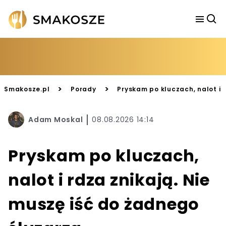
>
>
Smakosze.pl
Porady
Pryskam po kluczach, nalot i 
Adam Moskal
08.08.2026 14:14
Pryskam po kluczach,
nalot i rdza znikają. Nie
muszę iść do żadnego