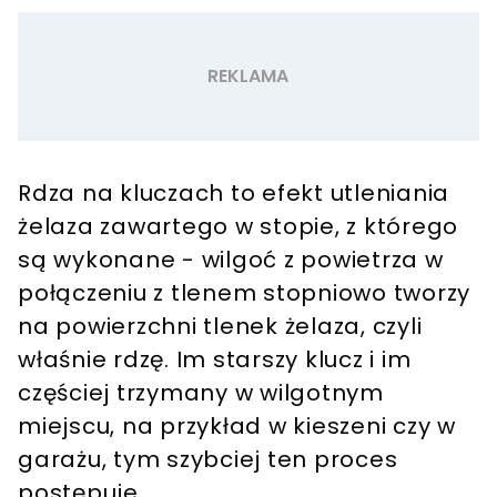
Rdza na kluczach to efekt utleniania
żelaza zawartego w stopie, z którego
są wykonane - wilgoć z powietrza w
połączeniu z tlenem stopniowo tworzy
na powierzchni tlenek żelaza, czyli
właśnie rdzę. Im starszy klucz i im
częściej trzymany w wilgotnym
miejscu, na przykład w kieszeni czy w
garażu, tym szybciej ten proces
postępuje.