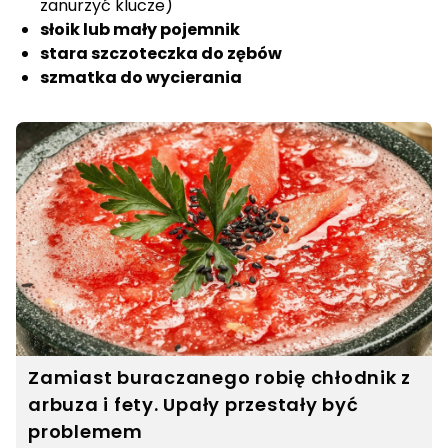
zanurzyć klucze)
słoik lub mały pojemnik
stara szczoteczka do zębów
szmatka do wycierania
Zamiast buraczanego robię chłodnik z
arbuza i fety. Upały przestały być
problemem