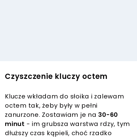
Czyszczenie kluczy octem
Klucze wkładam do słoika i zalewam
octem tak, żeby były w pełni
zanurzone. Zostawiam je na
30-60
minut
- im grubsza warstwa rdzy, tym
dłuższy czas kąpieli, choć rzadko