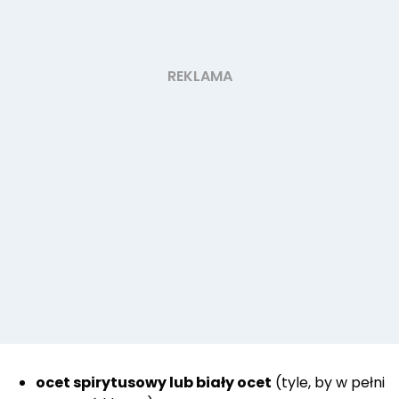
ocet spirytusowy lub biały ocet
(tyle, by w pełni