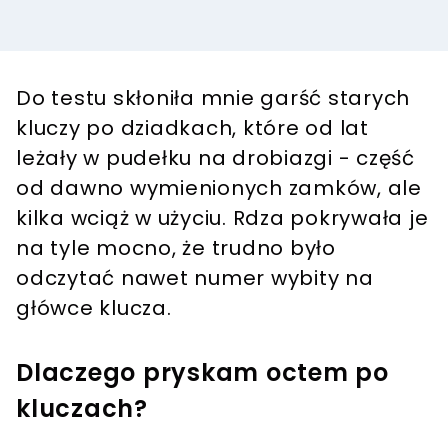
Do testu skłoniła mnie garść starych
kluczy po dziadkach, które od lat
leżały w pudełku na drobiazgi - część
od dawno wymienionych zamków, ale
kilka wciąż w użyciu. Rdza pokrywała je
na tyle mocno, że trudno było
odczytać nawet numer wybity na
główce klucza.
Dlaczego pryskam octem po
kluczach?