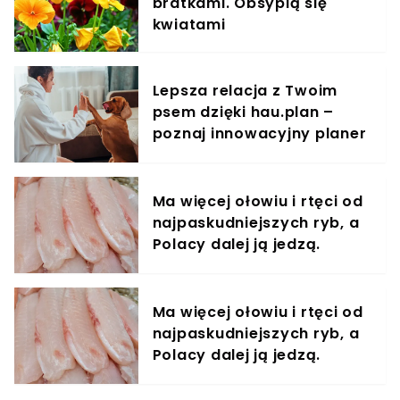
bratkami. Obsypią się
kwiatami
Lepsza relacja z Twoim
psem dzięki hau.plan –
poznaj innowacyjny planer
treningowy
Ma więcej ołowiu i rtęci od
najpaskudniejszych ryb, a
Polacy dalej ją jedzą.
Unikaj jak ognia
Ma więcej ołowiu i rtęci od
najpaskudniejszych ryb, a
Polacy dalej ją jedzą.
Unikaj jak ognia