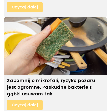
Czytaj dalej
Zapomnij o mikrofali, ryzyko pożaru
jest ogromne. Paskudne bakterie z
gąbki usuwam tak
Czytaj dalej