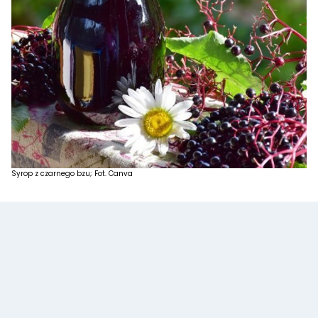
Syrop z czarnego bzu; Fot. Canva