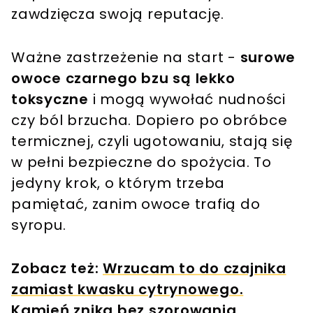
zawdzięcza swoją reputację.
Ważne zastrzeżenie na start -
surowe
owoce czarnego bzu są lekko
toksyczne
i mogą wywołać nudności
czy ból brzucha. Dopiero po obróbce
termicznej, czyli ugotowaniu, stają się
w pełni bezpieczne do spożycia. To
jedyny krok, o którym trzeba
pamiętać, zanim owoce trafią do
syropu.
Zobacz też:
Wrzucam to do czajnika
zamiast kwasku cytrynowego.
Kamień znika bez szorowania