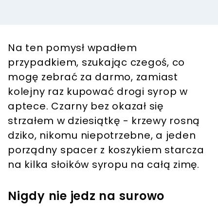
Na ten pomysł wpadłem
przypadkiem, szukając czegoś, co
mogę zebrać za darmo, zamiast
kolejny raz kupować drogi syrop w
aptece. Czarny bez okazał się
strzałem w dziesiątkę - krzewy rosną
dziko, nikomu niepotrzebne, a jeden
porządny spacer z koszykiem starcza
na kilka słoików syropu na całą zimę.
Nigdy nie jedz na surowo