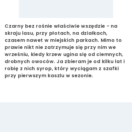
Czarny bez rośnie właściwie wszędzie - na
skraju lasu, przy płotach, na działkach,
czasem nawet w miejskich parkach. Mimo to
prawie nikt nie zatrzymuje się przy nim we
wrześniu, kiedy krzew ugina się od ciemnych,
drobnych owoców. Ja zbieram je od kilku lat i
robię z nich syrop, który wyciągam z szafki
przy pierwszym kaszlu w sezonie.