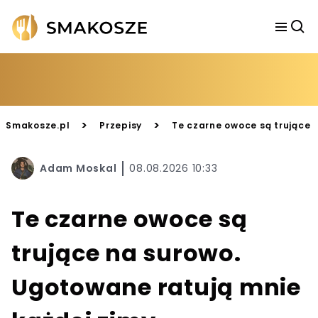
>
>
Smakosze.pl
Przepisy
Te czarne owoce są trujące 
Adam Moskal
08.08.2026 10:33
Te czarne owoce są
trujące na surowo.
Ugotowane ratują mnie