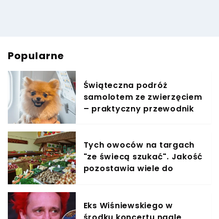
Popularne
Świąteczna podróż
samolotem ze zwierzęciem
– praktyczny przewodnik
Tych owoców na targach
"ze świecą szukać". Jakość
pozostawia wiele do
życzenia
Eks Wiśniewskiego w
środku koncertu nagle