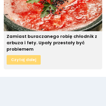
Zamiast buraczanego robię chłodnik z
arbuza i fety. Upały przestały być
problemem
Czytaj dalej