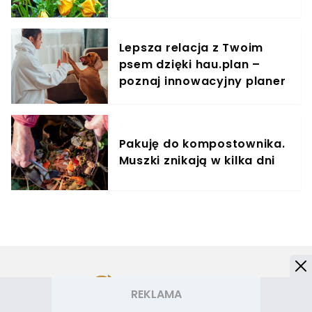
Lepsza relacja z Twoim
psem dzięki hau.plan –
poznaj innowacyjny planer
treningowy
Pakuję do kompostownika.
Muszki znikają w kilka dni