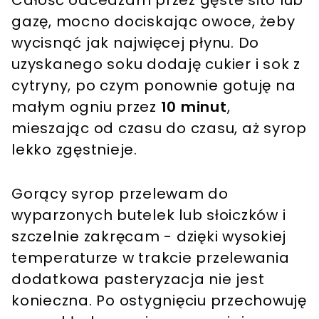
gazę, mocno dociskając owoce, żeby
wycisnąć jak najwięcej płynu. Do
uzyskanego soku dodaję cukier i sok z
cytryny, po czym ponownie gotuję na
małym ogniu przez
10 minut
,
mieszając od czasu do czasu, aż syrop
lekko zgęstnieje.
Gorący syrop przelewam do
wyparzonych butelek lub słoiczków i
szczelnie zakręcam - dzięki wysokiej
temperaturze w trakcie przelewania
dodatkowa pasteryzacja nie jest
konieczna. Po ostygnięciu przechowuję