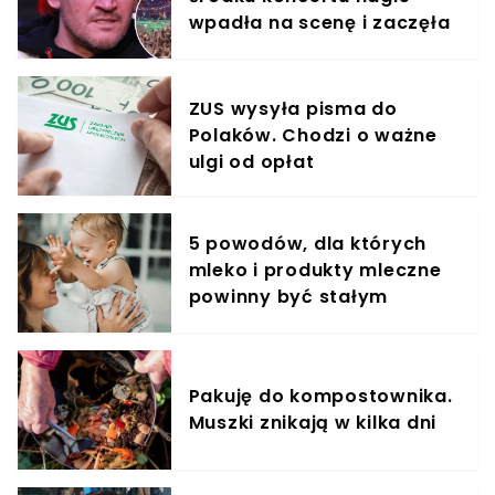
wpadła na scenę i zaczęła
krzyczeć. Publika zamarła
ZUS wysyła pisma do
Polaków. Chodzi o ważne
ulgi od opłat
5 powodów, dla których
mleko i produkty mleczne
powinny być stałym
elementem diety roczniaka
Pakuję do kompostownika.
Muszki znikają w kilka dni