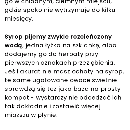
go w chłodnym, ciemnym miejscu,
gdzie spokojnie wytrzymuje do kilku
miesięcy.
Syrop pijemy zwykle rozcieńczony
wodą
, jedna łyżka na szklankę, albo
dodajemy go do herbaty przy
pierwszych oznakach przeziębienia.
Jeśli akurat nie masz ochoty na syrop,
te same ugotowane owoce świetnie
sprawdzą się też jako baza na prosty
kompot - wystarczy nie odcedzać ich
tak dokładnie i zostawić więcej
miąższu w płynie.