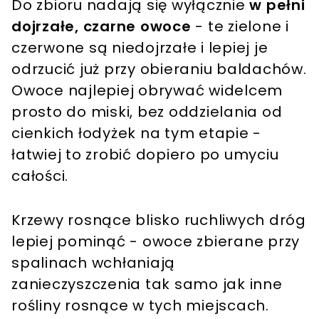
Do zbioru nadają się wyłącznie
w pełni
dojrzałe, czarne owoce
- te zielone i
czerwone są niedojrzałe i lepiej je
odrzucić już przy obieraniu baldachów.
Owoce najlepiej obrywać widelcem
prosto do miski, bez oddzielania od
cienkich łodyżek na tym etapie -
łatwiej to zrobić dopiero po umyciu
całości.
Krzewy rosnące blisko ruchliwych dróg
lepiej pominąć - owoce zbierane przy
spalinach wchłaniają
zanieczyszczenia tak samo jak inne
rośliny rosnące w tych miejscach.