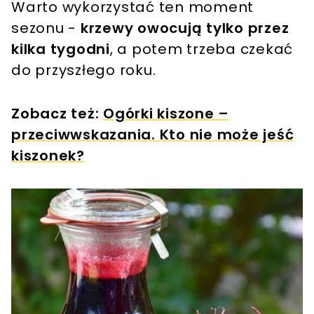
Warto wykorzystać ten moment
sezonu -
krzewy owocują tylko przez
kilka tygodni
, a potem trzeba czekać
do przyszłego roku.
Zobacz też:
Ogórki kiszone –
przeciwwskazania. Kto nie może jeść
kiszonek?