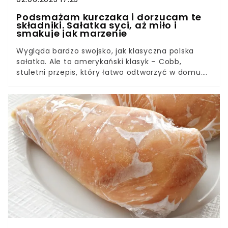
Podsmażam kurczaka i dorzucam te
składniki. Sałatka syci, aż miło i
smakuje jak marzenie
Wygląda bardzo swojsko, jak klasyczna polska
sałatka. Ale to amerykański klasyk – Cobb,
stuletni przepis, który łatwo odtworzyć w domu.
Sekretem jest kombinacja kilku składników.