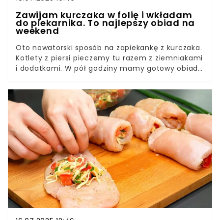
Zawijam kurczaka w folię i wkładam
do piekarnika. To najlepszy obiad na
weekend
Oto nowatorski sposób na zapiekankę z kurczaka.
Kotlety z piersi pieczemy tu razem z ziemniakami
i dodatkami. W pół godziny mamy gotowy obiad
ze wszystkimi potrzebnymi składnikami.