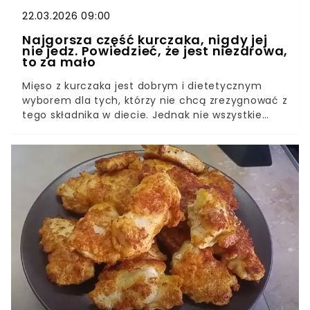
22.03.2026 09:00
Najgorsza część kurczaka, nigdy jej
nie jedz. Powiedzieć, że jest niezdrowa,
to za mało
Mięso z kurczaka jest dobrym i dietetycznym
wyborem dla tych, którzy nie chcą zrezygnować z
tego składnika w diecie. Jednak nie wszystkie
kawałki tej drobiowej tuszy są sobie równe.
Których warto szczególnie się wystrzegać?