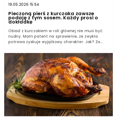
19.05.2026 15:54
Pieczoną pierś z kurczaka zawsze
podaję z tym sosem. Każdy prosi o
dokładkę
Obiad z kurczakiem w roli głównej nie musi być
nudny. Mam patent na sprawienie, że zwykła
potrawa zyskuje wyjątkowy charakter. Jak? Za
sprawą aromatycznego, kremowego sosu z pora.
Koniecznie spróbuj!