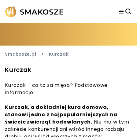
>
Smakosze.pl
Kurczak
Kurczak
Kurczak – co to za mięso? Podstawowe
informacje
Kurczak, a dokładniej kura domowa,
stanowi jedno z najpopularniejszych na
świecie zwierząt hodowlanych.
Nie ma w tym
zakresie konkurencji ani wśród innego rodzaju
drobiu, ani wśród większych z ssaków