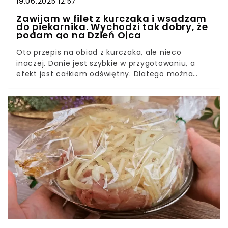
19.06.2025 12:57
Zawijam w filet z kurczaka i wsadzam
do piekarnika. Wychodzi tak dobry, że
podam go na Dzień Ojca
Oto przepis na obiad z kurczaka, ale nieco
inaczej. Danie jest szybkie w przygotowaniu, a
efekt jest całkiem odświętny. Dlatego można
podać go na przykład na Dzień Ojca.