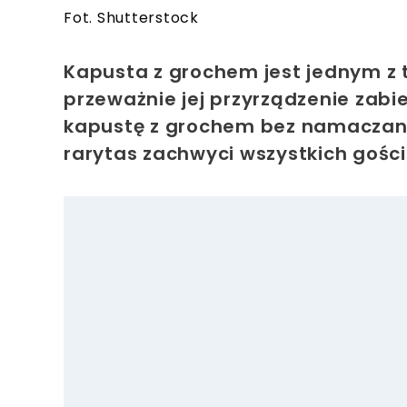
Fot. Shutterstock
Kapusta z grochem jest jednym z 
przeważnie jej przyrządzenie zabi
kapustę z grochem bez namaczani
rarytas zachwyci wszystkich gości