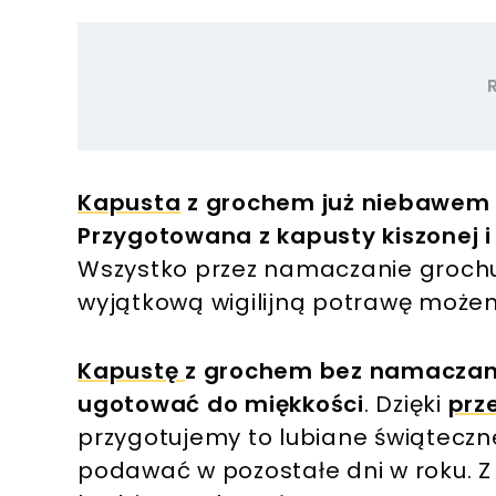
Kapusta
z grochem już niebawem t
Przygotowana z kapusty kiszonej 
Wszystko przez namaczanie grochu.
wyjątkową wigilijną potrawę możem
Kapustę
z grochem bez namaczani
ugotować do miękkości
. Dzięki
prz
przygotujemy to lubiane świąteczn
podawać w pozostałe dni w roku. Z