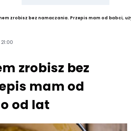
hem zrobisz bez namaczania. Przepis mam od babci, u
 21:00
m zrobisz bez
zepis mam od
o od lat