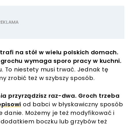
rafi na stół w wielu polskich domach.
i grochu wymaga sporo pracy w kuchni.
 To niestety musi trwać. Jednak tę
y zrobić też w szybszy sposób.
a przyrządzisz raz-dwa. Groch trzeba
episowi
od babci w błyskawiczny sposób
e danie. Możemy je też modyfikować i
 dodatkiem boczku lub grzybów też