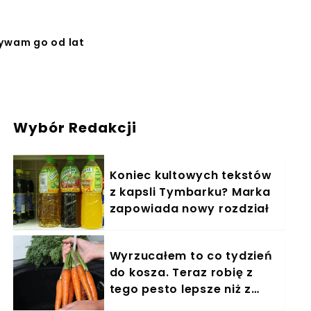
żywam go od lat
Wybór Redakcji
Koniec kultowych tekstów
z kapsli Tymbarku? Marka
zapowiada nowy rozdział
Wyrzucałem to co tydzień
do kosza. Teraz robię z
tego pesto lepsze niż z
bazylii