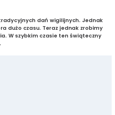
tradycyjnych dań wigilijnych. Jednak
era dużo czasu. Teraz jednak zrobimy
a. W szybkim czasie ten świąteczny
.