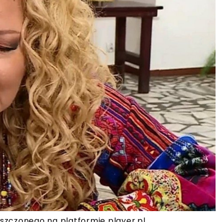
szczonego na platformie player.pl