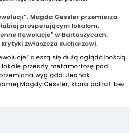
wolucji”. Magda Gessler przemierza
słabiej prosperującym lokalom.
henne Rewolucje" w Bartoszycach.
 krytyki zwłaszcza kucharzowi.
wolucje” cieszą się dużą oglądalnością.
 lokale przeszły metamorfozę pod
ta przemiana wygląda. Jednak
samej Magdy Gessler, która potrafi bez