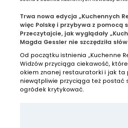
Trwa nowa edycja „Kuchennych Re
więc Polskę i przybywa z pomocą 
Przeczytajcie, jak wyglądały „Kuc
Magda Gessler nie szczędziła słów
Od początku istnienia „Kuchenne Re
Widzów przyciąga ciekawość, które
okiem znanej restauratorki i jak 
niewątpliwie przyciąga też postać 
ogródek krytykować.