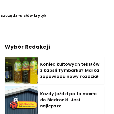
szczędziła słów krytyki
Wybór Redakcji
Koniec kultowych tekstów
z kapsli Tymbarku? Marka
zapowiada nowy rozdział
Każdy jeździ po to masło
do Biedronki. Jest
najlepsze