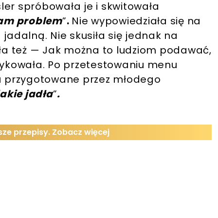
ssler spróbowała je i skwitowała
mam problem
”
.
Nie wypowiedziała się na
jadalną. Nie skusiła się jednak na
ła też — Jak można to ludziom podawać,
ytykowała. Po przetestowaniu menu
a przygotowane przez młodego
jakie jadła
”
.