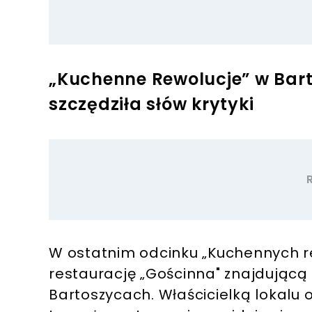
„Kuchenne Rewolucje” w Bar
szczędziła słów krytyki
W ostatnim odcinku „Kuchennych r
restaurację „Gościnna" znajdującą
Bartoszycach. Właścicielką lokalu 