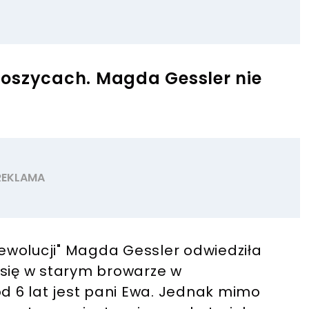
toszycach. Magda Gessler nie
ewolucji" Magda Gessler odwiedziła
 się w starym browarze w
od 6 lat jest pani Ewa. Jednak mimo