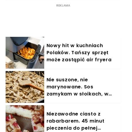
Nowy hit w kuchniach
Polaków. Tańszy sprzęt
może zastąpić air fryera
Nie suszone, nie
marynowane. Sos
zamykam w słoikach, w
zimę się zajadam
Niezawodne ciasto z
rabarbarem. 45 minut
pieczenia do pełnej