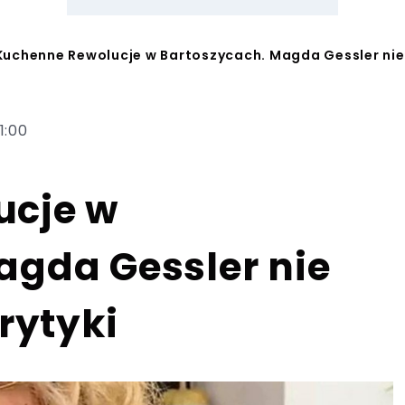
Kuchenne Rewolucje w Bartoszycach. Magda Gessler nie 
1:00
ucje w
agda Gessler nie
rytyki