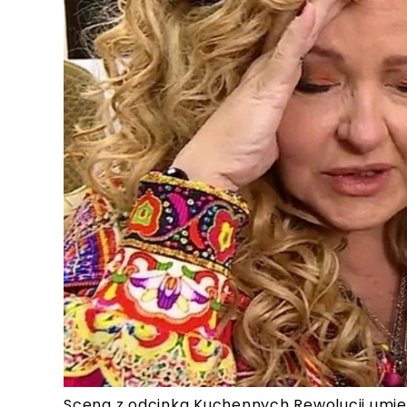
Scena z odcinka Kuchennych Rewolucji umie