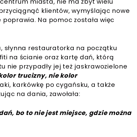
w centrum miasta, nie ma zbyt wielu
 przyciągnąć klientów, wymyślając nowe
ie poprawia. Na pomoc została więc
, słynna restauratorka na początku
iti na ścianie oraz kartę dań, którą
u nie przypadły jej też jaskrawozielone
kolor trucizny, nie kolor
aki, karkówkę po cygańsku, a także
kując na dania, zawołała:
ań, bo to nie jest miejsce, gdzie można