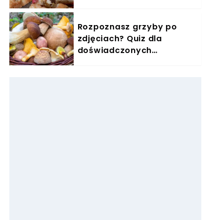
puszystości
Rozpoznasz grzyby po
zdjęciach? Quiz dla
doświadczonych
grzybiarzy