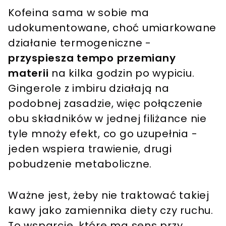
Kofeina sama w sobie ma
udokumentowane, choć umiarkowane
działanie termogeniczne -
przyspiesza tempo przemiany
materii
na kilka godzin po wypiciu.
Gingerole z imbiru działają na
podobnej zasadzie, więc połączenie
obu składników w jednej filiżance nie
tyle mnoży efekt, co go uzupełnia -
jeden wspiera trawienie, drugi
pobudzenie metaboliczne.
Ważne jest, żeby nie traktować takiej
kawy jako zamiennika diety czy ruchu.
To wsparcie, które ma sens przy