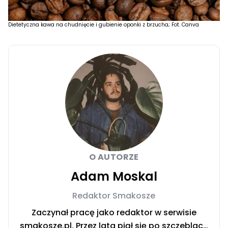
Dietetyczna kawa na chudnięcie i gubienie oponki z brzucha; Fot. Canva
O AUTORZE
Adam Moskal
Redaktor Smakosze
Zaczynał pracę jako redaktor w serwisie
smakosze.pl. Przez lata piął się po szczeblach