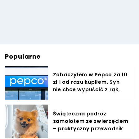
Popularne
Zobaczyłem w Pepco za 10
zł i od razu kupiłem. Syn
nie chce wypuścić z rąk,
jest zachwycony
Świąteczna podróż
samolotem ze zwierzęciem
– praktyczny przewodnik