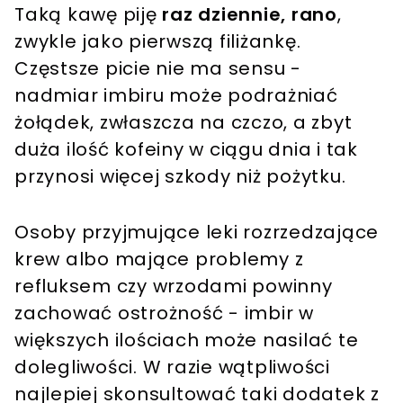
Taką kawę piję
raz dziennie, rano
,
zwykle jako pierwszą filiżankę.
Częstsze picie nie ma sensu -
nadmiar imbiru może podrażniać
żołądek, zwłaszcza na czczo, a zbyt
duża ilość kofeiny w ciągu dnia i tak
przynosi więcej szkody niż pożytku.
Osoby przyjmujące leki rozrzedzające
krew albo mające problemy z
refluksem czy wrzodami powinny
zachować ostrożność - imbir w
większych ilościach może nasilać te
dolegliwości. W razie wątpliwości
najlepiej skonsultować taki dodatek z