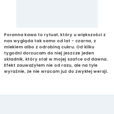
Poranna kawa to rytuał, który u większości z
nas wygląda tak samo od lat - czarna, z
mlekiem albo z odrobiną cukru. Od kilku
tygodni dorzucam do niej jeszcze jeden
składnik, który stał w mojej szafce od dawna.
Efekt zauważyłem nie od razu, ale na tyle
wyraźnie, że nie wracam już do zwykłej wersji.