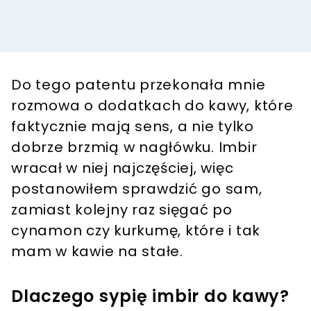
Do tego patentu przekonała mnie
rozmowa o dodatkach do kawy, które
faktycznie mają sens, a nie tylko
dobrze brzmią w nagłówku. Imbir
wracał w niej najczęściej, więc
postanowiłem sprawdzić go sam,
zamiast kolejny raz sięgać po
cynamon czy kurkumę, które i tak
mam w kawie na stałe.
Dlaczego sypię imbir do kawy?