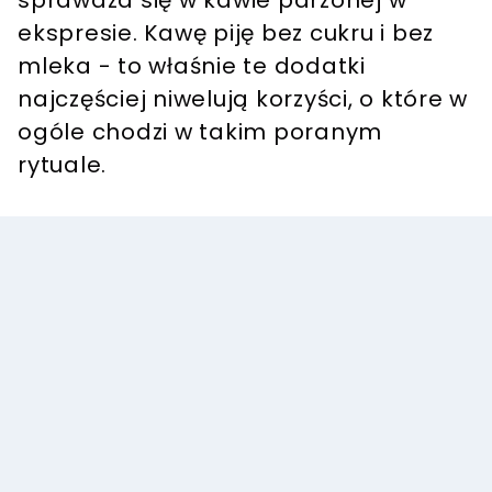
sprawdza się w kawie parzonej w
ekspresie. Kawę piję bez cukru i bez
mleka - to właśnie te dodatki
najczęściej niwelują korzyści, o które w
ogóle chodzi w takim poranym
rytuale.