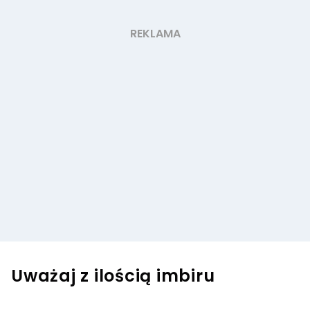
Uważaj z ilością imbiru