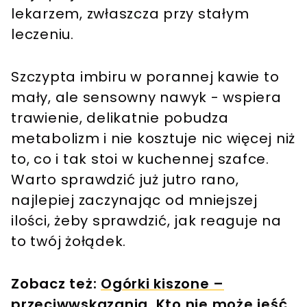
lekarzem, zwłaszcza przy stałym
leczeniu.
Szczypta imbiru w porannej kawie to
mały, ale sensowny nawyk - wspiera
trawienie, delikatnie pobudza
metabolizm i nie kosztuje nic więcej niż
to, co i tak stoi w kuchennej szafce.
Warto sprawdzić już jutro rano,
najlepiej zaczynając od mniejszej
ilości, żeby sprawdzić, jak reaguje na
to twój żołądek.
Zobacz też:
Ogórki kiszone –
przeciwwskazania. Kto nie może jeść