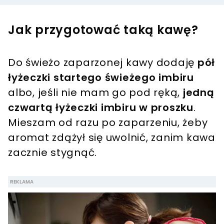
Jak przygotować taką kawę?
Do świeżo zaparzonej kawy dodaję
pół
łyżeczki startego świeżego imbiru
albo, jeśli nie mam go pod ręką,
jedną
czwartą łyżeczki imbiru w proszku
.
Mieszam od razu po zaparzeniu, żeby
aromat zdążył się uwolnić, zanim kawa
zacznie stygnąć.