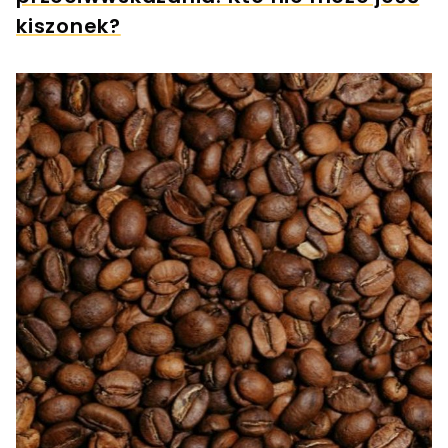
kiszonek?