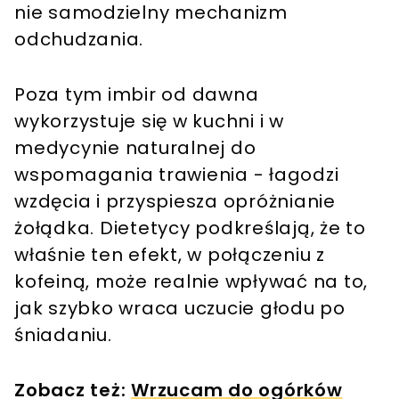
nie samodzielny mechanizm
odchudzania.
Poza tym imbir od dawna
wykorzystuje się w kuchni i w
medycynie naturalnej do
wspomagania trawienia - łagodzi
wzdęcia i przyspiesza opróżnianie
żołądka. Dietetycy podkreślają, że to
właśnie ten efekt, w połączeniu z
kofeiną, może realnie wpływać na to,
jak szybko wraca uczucie głodu po
śniadaniu.
Zobacz też:
Wrzucam do ogórków