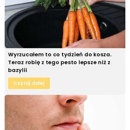
Wyrzucałem to co tydzień do kosza.
Teraz robię z tego pesto lepsze niż z
bazylii
Czytaj dalej