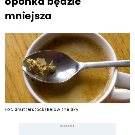
oponka będzie
mniejsza
Fot. Shutterstock/Below the Sky