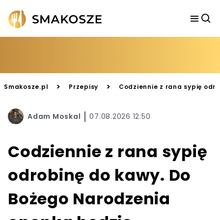
>
>
Smakosze.pl
Przepisy
Codziennie z rana sypię odr
Adam Moskal
07.08.2026 12:50
Codziennie z rana sypię
odrobinę do kawy. Do
Bożego Narodzenia