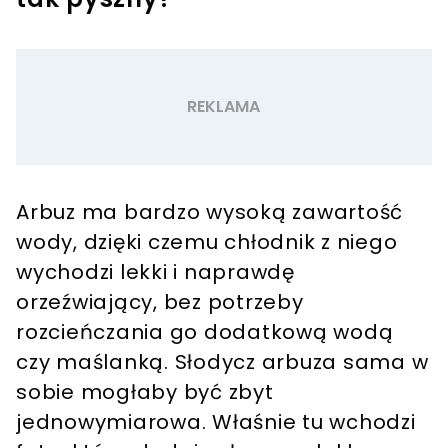
Arbuz ma bardzo wysoką zawartość
wody, dzięki czemu chłodnik z niego
wychodzi lekki i naprawdę
orzeźwiający, bez potrzeby
rozcieńczania go dodatkową wodą
czy maślanką. Słodycz arbuza sama w
sobie mogłaby być zbyt
jednowymiarowa. Właśnie tu wchodzi