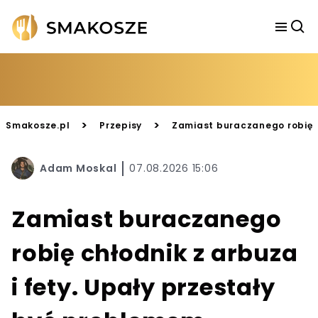
>
>
Smakosze.pl
Przepisy
Zamiast buraczanego robię c
Adam Moskal
07.08.2026 15:06
Zamiast buraczanego
robię chłodnik z arbuza
i fety. Upały przestały