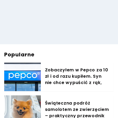
Popularne
Zobaczyłem w Pepco za 10
zł i od razu kupiłem. Syn
nie chce wypuścić z rąk,
jest zachwycony
Świąteczna podróż
samolotem ze zwierzęciem
– praktyczny przewodnik