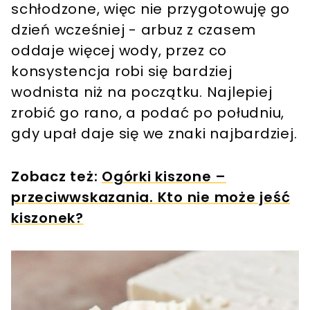
schłodzone, więc nie przygotowuję go
dzień wcześniej - arbuz z czasem
oddaje więcej wody, przez co
konsystencja robi się bardziej
wodnista niż na początku. Najlepiej
zrobić go rano, a podać po południu,
gdy upał daje się we znaki najbardziej.
Zobacz też:
Ogórki kiszone –
przeciwwskazania. Kto nie może jeść
kiszonek?