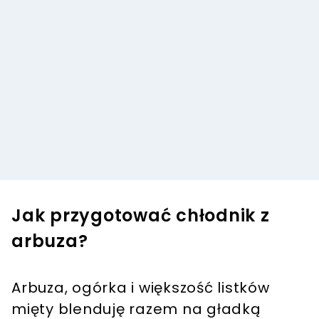
Jak przygotować chłodnik z
arbuza?
Arbuza, ogórka i większość listków
mięty blenduję razem na gładką