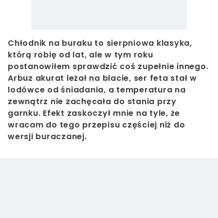
Chłodnik na buraku to sierpniowa klasyka,
którą robię od lat, ale w tym roku
postanowiłem sprawdzić coś zupełnie innego.
Arbuz akurat leżał na blacie, ser feta stał w
lodówce od śniadania, a temperatura na
zewnątrz nie zachęcała do stania przy
garnku. Efekt zaskoczył mnie na tyle, że
wracam do tego przepisu częściej niż do
wersji buraczanej.