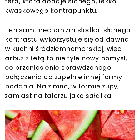
feta, która dodaje słonego, lekko
kwaskowego kontrapunktu.
Ten sam mechanizm słodko-słonego
kontrastu wykorzystuje się od dawna
w kuchni śródziemnomorskiej, więc
arbuz z fetą to nie tyle nowy pomysł,
co przeniesienie sprawdzonego
połączenia do zupełnie innej formy
podania. Na zimno, w formie zupy,
zamiast na talerzu jako sałatka.