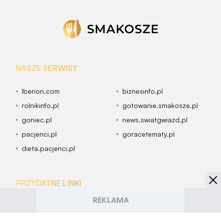
NASZE SERWISY
Iberion.com
biznesinfo.pl
rolnikinfo.pl
gotowanie.smakosze.pl
goniec.pl
news.swiatgwiazd.pl
pacjenci.pl
goracetematy.pl
dieta.pacjenci.pl
PRZYDATNE LINKI
Archiwum