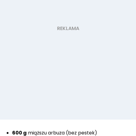
600 g
miąższu arbuza (bez pestek)