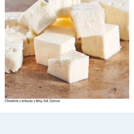
Chłodnik z arbuza z fetą; Fot. Canva