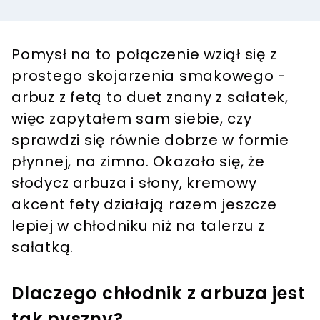
Pomysł na to połączenie wziął się z
prostego skojarzenia smakowego -
arbuz z fetą to duet znany z sałatek,
więc zapytałem sam siebie, czy
sprawdzi się równie dobrze w formie
płynnej, na zimno. Okazało się, że
słodycz arbuza i słony, kremowy
akcent fety działają razem jeszcze
lepiej w chłodniku niż na talerzu z
sałatką.
Dlaczego chłodnik z arbuza jest
tak pyszny?