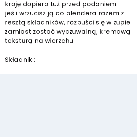
kroję dopiero tuż przed podaniem -
jeśli wrzucisz ją do blendera razem z
resztą składników, rozpuści się w zupie
zamiast zostać wyczuwalną, kremową
teksturą na wierzchu.
Składniki: