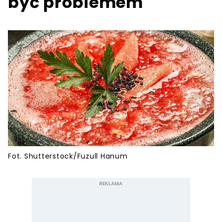
być problemem
Fot. Shutterstock/Fuzull Hanum