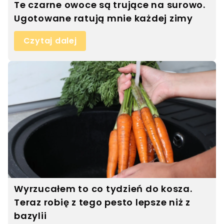
Te czarne owoce są trujące na surowo.
Ugotowane ratują mnie każdej zimy
Czytaj dalej
Wyrzucałem to co tydzień do kosza.
Teraz robię z tego pesto lepsze niż z
bazylii