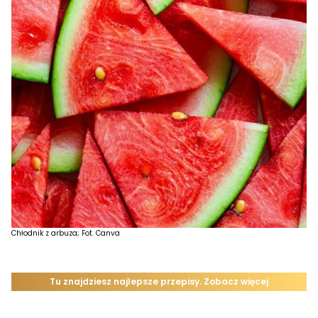
Chłodnik z arbuza; Fot. Canva