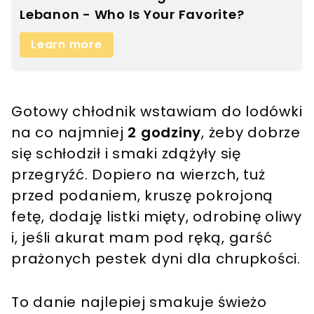
Gotowy chłodnik wstawiam do lodówki
na co najmniej
2 godziny
, żeby dobrze
się schłodził i smaki zdążyły się
przegryźć. Dopiero na wierzch, tuż
przed podaniem, kruszę pokrojoną
fetę, dodaję listki mięty, odrobinę oliwy
i, jeśli akurat mam pod ręką, garść
prażonych pestek dyni dla chrupkości.
To danie najlepiej smakuje świeżo