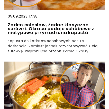
05.09.2023 17:38
Żaden colesław, żadne klasyczne
surówki. Okrasa podaje schabowe z
nietypowo przyrządzoną kapustą
Kapusta do kotletów schabowych pasuje
doskonale. Zamiast jednak przygotowywać z niej
surówkę, wypróbujcie przepis Karola Okrasy.
Nietypowe dodatki nadają warzywu
niesamowitego smaku i aromatu.