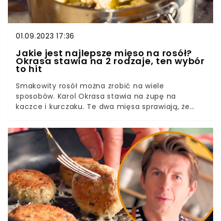
01.09.2023 17:36
Jakie jest najlepsze mięso na rosół?
Okrasa stawia na 2 rodzaje, ten wybór
to hit
Smakowity rosół można zrobić na wiele
sposobów. Karol Okrasa stawia na zupę na
kaczce i kurczaku. Te dwa mięsa sprawiają, że
jest aromatyczna i pełna smaku. Wiemy, jak ją
przygotować.