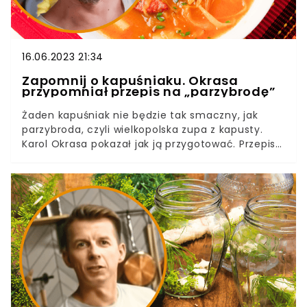
16.06.2023 21:34
Zapomnij o kapuśniaku. Okrasa
przypomniał przepis na „parzybrodę”
Żaden kapuśniak nie będzie tak smaczny, jak
parzybroda, czyli wielkopolska zupa z kapusty.
Karol Okrasa pokazał jak ją przygotować. Przepis
nie jest skomplikowany i warto go wypróbować,
bo danie zachwyca smakiem.