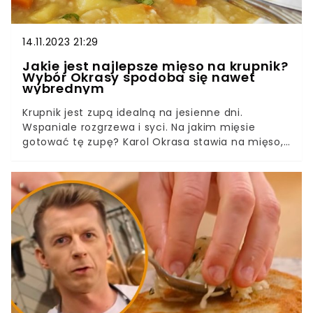
14.11.2023 21:29
Jakie jest najlepsze mięso na krupnik?
Wybór Okrasy spodoba się nawet
wybrednym
Krupnik jest zupą idealną na jesienne dni.
Wspaniale rozgrzewa i syci. Na jakim mięsie
gotować tę zupę? Karol Okrasa stawia na mięso,
które przypadnie do gustu nawet tym najbardziej
wybrednym osobom. Warto wypróbować przepis
znanego kucharza.