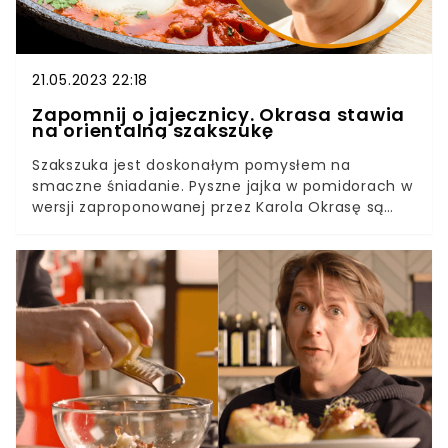
21.05.2023 22:18
Zapomnij o jajecznicy. Okrasa stawia
na orientalną szakszukę
Szakszuka jest doskonałym pomysłem na
smaczne śniadanie. Pyszne jajka w pomidorach w
wersji zaproponowanej przez Karola Okrasę są
aromatyczne i proste w przygotowaniu.
Zapomnicie o klasycznej jajecznicy.